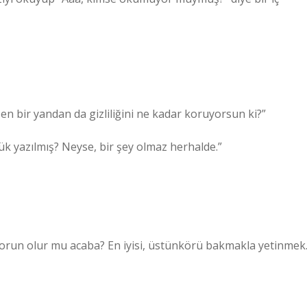
n bir yandan da gizliliğini ne kadar koruyorsun ki?”
k yazılmış? Neyse, bir şey olmaz herhalde.”
r sorun olur mu acaba? En iyisi, üstünkörü bakmakla yetinmek