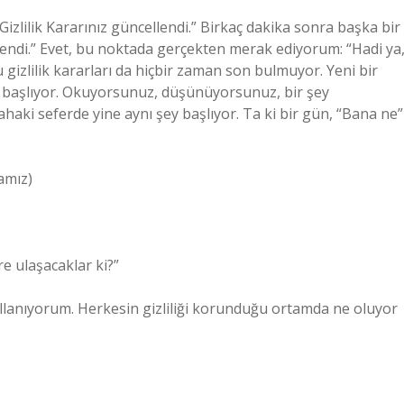
Gizlilik Kararınız güncellendi.” Birkaç dakika sonra başka bir
llendi.” Evet, bu noktada gerçekten merak ediyorum: “Hadi ya
u gizlilik kararları da hiçbir zaman son bulmuyor. Yeni bir
ü başlıyor. Okuyorsunuz, düşünüyorsunuz, bir şey
haki seferde yine aynı şey başlıyor. Ta ki bir gün, “Bana ne”
amız)
e ulaşacaklar ki?”
llanıyorum. Herkesin gizliliği korunduğu ortamda ne oluyor