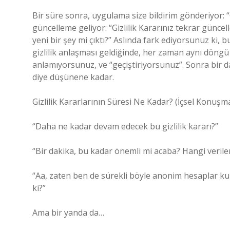
Bir süre sonra, uygulama size bildirim gönderiyor: “
güncelleme geliyor: “Gizlilik Kararınız tekrar günce
yeni bir şey mi çıktı?” Aslında fark ediyorsunuz ki, b
gizlilik anlaşması geldiğinde, her zaman aynı döng
anlamıyorsunuz, ve “geçiştiriyorsunuz”. Sonra bir da
diye düşünene kadar.
Gizlilik Kararlarının Süresi Ne Kadar? (İçsel Konuşm
“Daha ne kadar devam edecek bu gizlilik kararı?”
“Bir dakika, bu kadar önemli mi acaba? Hangi veriler
“Aa, zaten ben de sürekli böyle anonim hesaplar ku
ki?”
Ama bir yanda da…