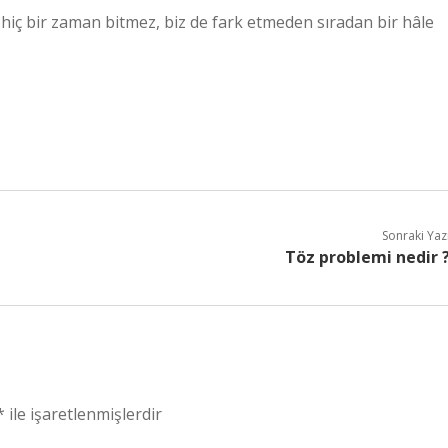
da hiç bir zaman bitmez, biz de fark etmeden sıradan bir hâle
Sonraki Yaz
Töz problemi nedir 
*
ile işaretlenmişlerdir