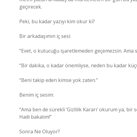
geçirecek.
Peki, bu kadar yazıyı kim okur ki?
Bir arkadaşımın iç sesi:
“Evet, o kutucuğu işaretlemeden geçemezsin. Ama se
“Bir dakika, o kadar önemliyse, neden bu kadar küçü
“Beni takip eden kimse yok zaten.”
Benim iç sesim:
“Ama ben de sürekli ‘Gizlilik Kararı’ okurum ya, bi
Hadi bakalım!”
Sonra Ne Oluyor?