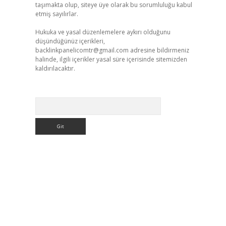
taşımakta olup, siteye üye olarak bu sorumluluğu kabul
etmiş sayılırlar.
,
Hukuka ve yasal düzenlemelere aykırı olduğunu
düşündüğünüz içerikleri,
backlinkpanelicomtr@gmail.com
adresine bildirmeniz
halinde, ilgili içerikler yasal süre içerisinde sitemizden
kaldırılacaktır.
Arama