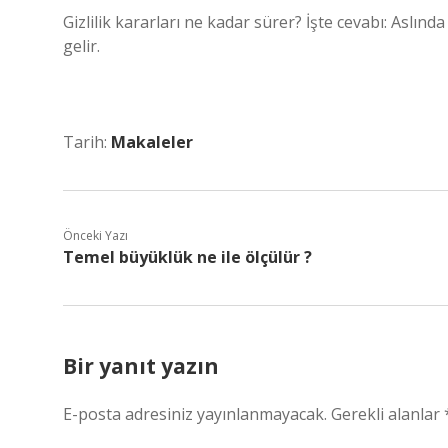
Gizlilik kararları ne kadar sürer? İşte cevabı: Aslın
gelir.
Tarih:
Makaleler
Önceki Yazı
Temel büyüklük ne ile ölçülür ?
Bir yanıt yazın
E-posta adresiniz yayınlanmayacak.
Gerekli alanlar