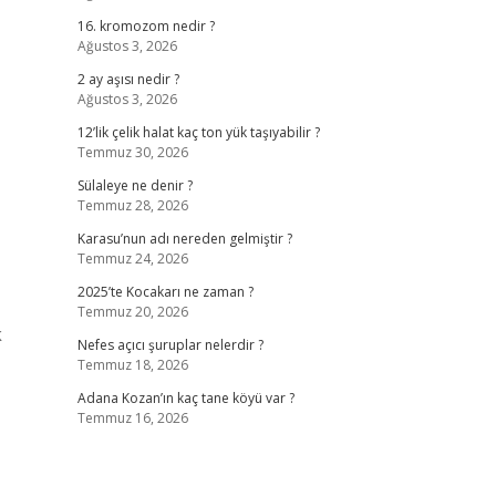
16. kromozom nedir ?
Ağustos 3, 2026
2 ay aşısı nedir ?
Ağustos 3, 2026
12’lik çelik halat kaç ton yük taşıyabilir ?
Temmuz 30, 2026
Sülaleye ne denir ?
Temmuz 28, 2026
Karasu’nun adı nereden gelmiştir ?
Temmuz 24, 2026
2025’te Kocakarı ne zaman ?
Temmuz 20, 2026
k
Nefes açıcı şuruplar nelerdir ?
Temmuz 18, 2026
Adana Kozan’ın kaç tane köyü var ?
Temmuz 16, 2026