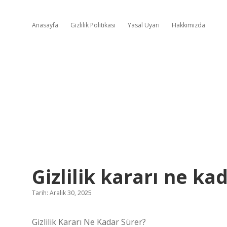
Anasayfa
Gizlilik Politikası
Yasal Uyarı
Hakkımızda
Gizlilik kararı ne ka
Tarih: Aralık 30, 2025
Gizlilik Kararı Ne Kadar Sürer?