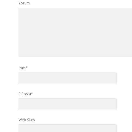
Yorum
İsim*
E-Posta*
Web Sitesi