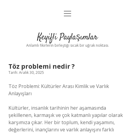
menüyü
Anasayfa
aç
Gizlilik Politikası
Keyifli Paylaşımlar
Yasal Uyarı
Anlamlı fikirlerin birleştiği sıcak bir uğrak noktası.
Hakkımızda
Töz problemi nedir ?
Tarih: Aralık 30, 2025
Töz Problemi: Kültürler Arası Kimlik ve Varlık
Anlayışları
Kültürler, insanlık tarihinin her aşamasında
şekillenen, karmaşık ve çok katmanlı yapılar olarak
karşımıza çıkar. Her bir toplum, kendi yaşamını,
değerlerini, inançlarını ve varlık anlayışını farklı