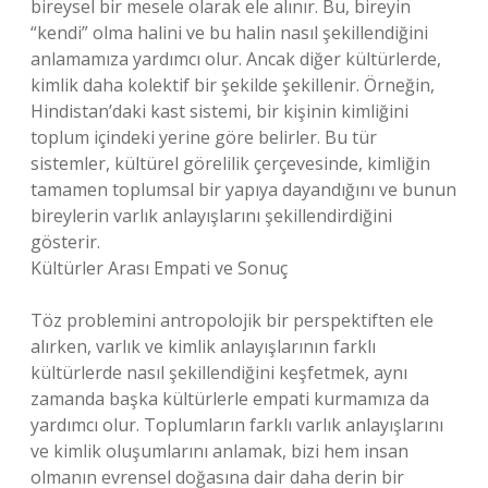
bireysel bir mesele olarak ele alınır. Bu, bireyin
“kendi” olma halini ve bu halin nasıl şekillendiğini
anlamamıza yardımcı olur. Ancak diğer kültürlerde,
kimlik daha kolektif bir şekilde şekillenir. Örneğin,
Hindistan’daki kast sistemi, bir kişinin kimliğini
toplum içindeki yerine göre belirler. Bu tür
sistemler, kültürel görelilik çerçevesinde, kimliğin
tamamen toplumsal bir yapıya dayandığını ve bunun
bireylerin varlık anlayışlarını şekillendirdiğini
gösterir.
Kültürler Arası Empati ve Sonuç
Töz problemini antropolojik bir perspektiften ele
alırken, varlık ve kimlik anlayışlarının farklı
kültürlerde nasıl şekillendiğini keşfetmek, aynı
zamanda başka kültürlerle empati kurmamıza da
yardımcı olur. Toplumların farklı varlık anlayışlarını
ve kimlik oluşumlarını anlamak, bizi hem insan
olmanın evrensel doğasına dair daha derin bir