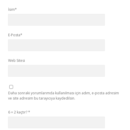
İsim*
E-Posta*
Web Sitesi
Daha sonraki yorumlarımda kullanılması için adım, e-posta adresim
ve site adresim bu tarayıcıya kaydedilsin.
6 + 2 kaçtır?
*