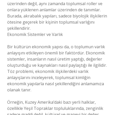
üzerinden değil, aynı zamanda toplumsal roller ve
onlara yüklenen anlamlar üzerinden de tanımlar.
Burada, akrabalık yapıları, sadece biyolojik ilişkilerin
ötesine geçerek bir kişinin toplumsal varlığını
şekillendirir.
Ekonomik Sistemler ve Varlık
Bir kültürün ekonomik yapısı da, o toplumun varlık
anlayışını etkileyen önemli bir faktördür. Ekonomik
sistemler, insanların nasıl üretim yaptığı, değerler
oluşturduğu ve kaynakları nasıl paylaştığı ile ilgilidir.
Töz problemi, ekonomik ilişkilerdeki varlık
anlayışlarını inceleyerek, toplumsal kimliğin
ekonomik yapılarla nasıl şekillendiğini anlamamıza
olanak tanır.
Örneğin, Kuzey Amerika’daki bazı yerli halklar,
özellikle Yeşil Topraklar topluluklarında, zenginlik
sadece maddi değil, kültürel ve manevi bir değer