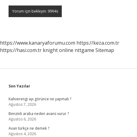
https://www.kanaryaforumu.com
https://keza.com.tr
https://hasi.com.tr
knight online
nttgame
Sitemap
Sidebar
Son Yazılar
Kahverengi ayı görünce ne yapmalı ?
Ağustos 7, 2026
Benzinli araba neden avans vurur ?
Ağustos 6, 2026
Avan türkçe ne demek ?
Ağustos 4, 2026