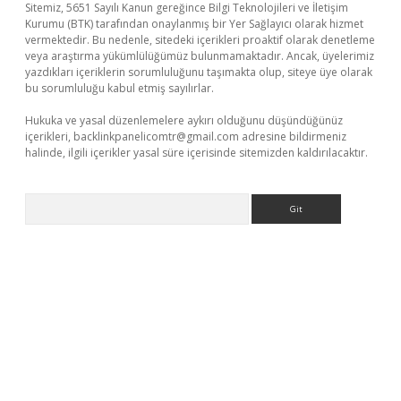
Sitemiz, 5651 Sayılı Kanun gereğince Bilgi Teknolojileri ve İletişim
Kurumu (BTK) tarafından onaylanmış bir Yer Sağlayıcı olarak hizmet
vermektedir. Bu nedenle, sitedeki içerikleri proaktif olarak denetleme
veya araştırma yükümlülüğümüz bulunmamaktadır. Ancak, üyelerimiz
yazdıkları içeriklerin sorumluluğunu taşımakta olup, siteye üye olarak
bu sorumluluğu kabul etmiş sayılırlar.
Hukuka ve yasal düzenlemelere aykırı olduğunu düşündüğünüz
içerikleri,
backlinkpanelicomtr@gmail.com
adresine bildirmeniz
halinde, ilgili içerikler yasal süre içerisinde sitemizden kaldırılacaktır.
Arama
/
betexper.xyz