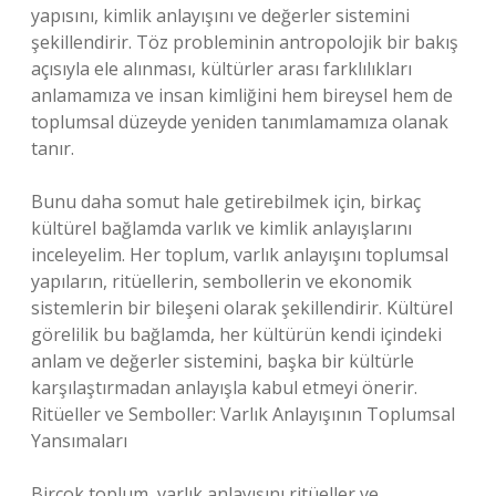
yapısını, kimlik anlayışını ve değerler sistemini
şekillendirir. Töz probleminin antropolojik bir bakış
açısıyla ele alınması, kültürler arası farklılıkları
anlamamıza ve insan kimliğini hem bireysel hem de
toplumsal düzeyde yeniden tanımlamamıza olanak
tanır.
Bunu daha somut hale getirebilmek için, birkaç
kültürel bağlamda varlık ve kimlik anlayışlarını
inceleyelim. Her toplum, varlık anlayışını toplumsal
yapıların, ritüellerin, sembollerin ve ekonomik
sistemlerin bir bileşeni olarak şekillendirir. Kültürel
görelilik bu bağlamda, her kültürün kendi içindeki
anlam ve değerler sistemini, başka bir kültürle
karşılaştırmadan anlayışla kabul etmeyi önerir.
Ritüeller ve Semboller: Varlık Anlayışının Toplumsal
Yansımaları
Birçok toplum, varlık anlayışını ritüeller ve