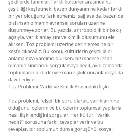
şekillerde tanımlar. Farklı kültürler arasında bu
çeşitliliği keşfetmek, bazen dünyanın ne kadar farklı
bir yer olduğunu fark etmemizi sağlasa da, bazen de
bizi insan olmanın evrensel soruları üzerine
düşünmeye zorlar. Bu yazıda, antropolojik bir bakış
açısıyla, varlık anlayışını ve kimlik oluşumunu ele
alırken, Töz problemi üzerine derinlemesine bir
keşfe çıkacağız. Bu konu, kültürlerin çeşitliliğini
anlamamıza yardımcı olurken, bizi sadece insan
olmanın sınırlarını sorgulamaya değil, aynı zamanda
toplumların birbirleriyle olan ilişkilerini anlamaya da
davet ediyor.
Töz Problemi: Varlık ve Kimlik Arasındaki İlişki
Töz problemi, felsefi bir soru olarak, varlıkların ne
olduğunu, özlerini ve bu özlerin toplumsal yapılarla
nasıl ilişkilendiğini sorgular. Her kültür, “varlık
nedir?” sorusuna farklı cevaplar verir ve bu
cevaplar, bir toplumun dünya görüşünü, sosyal