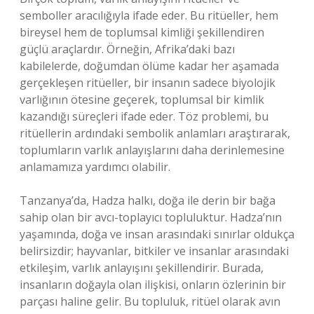
semboller aracılığıyla ifade eder. Bu ritüeller, hem
bireysel hem de toplumsal kimliği şekillendiren
güçlü araçlardır. Örneğin, Afrika’daki bazı
kabilelerde, doğumdan ölüme kadar her aşamada
gerçekleşen ritüeller, bir insanın sadece biyolojik
varlığının ötesine geçerek, toplumsal bir kimlik
kazandığı süreçleri ifade eder. Töz problemi, bu
ritüellerin ardındaki sembolik anlamları araştırarak,
toplumların varlık anlayışlarını daha derinlemesine
anlamamıza yardımcı olabilir.
Tanzanya’da, Hadza halkı, doğa ile derin bir bağa
sahip olan bir avcı-toplayıcı topluluktur. Hadza’nın
yaşamında, doğa ve insan arasındaki sınırlar oldukça
belirsizdir; hayvanlar, bitkiler ve insanlar arasındaki
etkileşim, varlık anlayışını şekillendirir. Burada,
insanların doğayla olan ilişkisi, onların özlerinin bir
parçası haline gelir. Bu topluluk, ritüel olarak avın