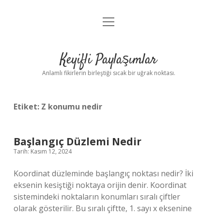
menüyü
Anasayfa
aç
Gizlilik Politikası
Keyifli Paylaşımlar
Yasal Uyarı
Anlamlı fikirlerin birleştiği sıcak bir uğrak noktası.
Hakkımızda
Etiket:
Z konumu nedir
Başlangıç Düzlemi Nedir
Tarih: Kasım 12, 2024
Koordinat düzleminde başlangıç noktası nedir? İki
eksenin kesiştiği noktaya orijin denir. Koordinat
sistemindeki noktaların konumları sıralı çiftler
olarak gösterilir. Bu sıralı çiftte, 1. sayı x eksenine