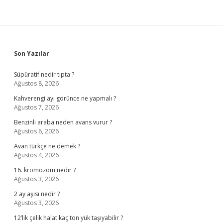
Sidebar
Son Yazılar
Süpüratif nedir tıpta ?
Ağustos 8, 2026
Kahverengi ayı görünce ne yapmalı ?
Ağustos 7, 2026
Benzinli araba neden avans vurur ?
Ağustos 6, 2026
Avan türkçe ne demek ?
Ağustos 4, 2026
16. kromozom nedir ?
Ağustos 3, 2026
2 ay aşısı nedir ?
Ağustos 3, 2026
12’lik çelik halat kaç ton yük taşıyabilir ?