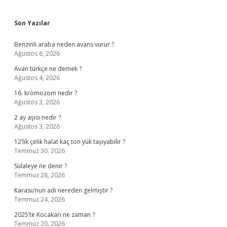
Sidebar
Son Yazılar
Benzinli araba neden avans vurur ?
Ağustos 6, 2026
Avan türkçe ne demek ?
Ağustos 4, 2026
16. kromozom nedir ?
Ağustos 3, 2026
2 ay aşısı nedir ?
Ağustos 3, 2026
12’lik çelik halat kaç ton yük taşıyabilir ?
Temmuz 30, 2026
Sülaleye ne denir ?
Temmuz 28, 2026
Karasu’nun adı nereden gelmiştir ?
Temmuz 24, 2026
2025’te Kocakarı ne zaman ?
Temmuz 20, 2026