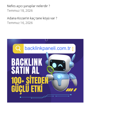
Nefes açıcı şuruplar nelerdir ?
Temmuz 18, 2026
Adana Kozan’ın kaç tane köyü var ?
Temmuz 16, 2026