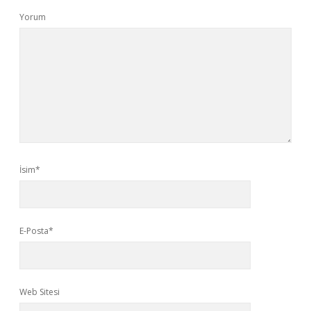
Yorum
İsim*
E-Posta*
Web Sitesi