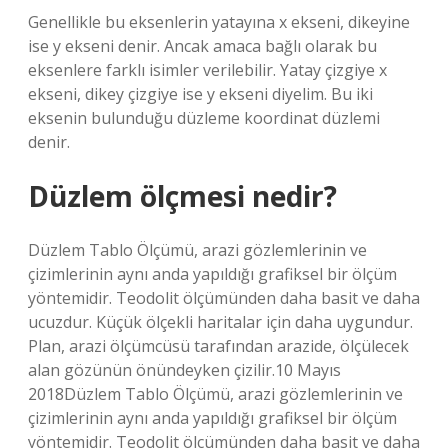
Genellikle bu eksenlerin yatayına x ekseni, dikeyine
ise y ekseni denir. Ancak amaca bağlı olarak bu
eksenlere farklı isimler verilebilir. Yatay çizgiye x
ekseni, dikey çizgiye ise y ekseni diyelim. Bu iki
eksenin bulunduğu düzleme koordinat düzlemi
denir.
Düzlem ölçmesi nedir?
Düzlem Tablo Ölçümü, arazi gözlemlerinin ve
çizimlerinin aynı anda yapıldığı grafiksel bir ölçüm
yöntemidir. Teodolit ölçümünden daha basit ve daha
ucuzdur. Küçük ölçekli haritalar için daha uygundur.
Plan, arazi ölçümcüsü tarafından arazide, ölçülecek
alan gözünün önündeyken çizilir.10 Mayıs
2018Düzlem Tablo Ölçümü, arazi gözlemlerinin ve
çizimlerinin aynı anda yapıldığı grafiksel bir ölçüm
yöntemidir. Teodolit ölçümünden daha basit ve daha