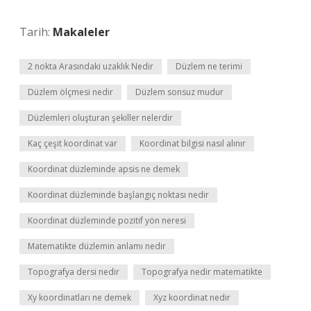
Tarih:
Makaleler
2 nokta Arasındaki uzaklık Nedir
Düzlem ne terimi
Düzlem ölçmesi nedir
Düzlem sonsuz mudur
Düzlemleri oluşturan şekiller nelerdir
Kaç çeşit koordinat var
Koordinat bilgisi nasıl alınır
Koordinat düzleminde apsis ne demek
Koordinat düzleminde başlangıç noktası nedir
Koordinat düzleminde pozitif yön neresi
Matematikte düzlemin anlamı nedir
Topografya dersi nedir
Topografya nedir matematikte
Xy koordinatları ne demek
Xyz koordinat nedir