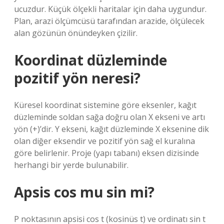
ucuzdur. Küçük ölçekli haritalar için daha uygundur.
Plan, arazi ölçümcüsü tarafından arazide, ölçülecek
alan gözünün önündeyken çizilir.
Koordinat düzleminde
pozitif yön neresi?
Küresel koordinat sistemine göre eksenler, kağıt
düzleminde soldan sağa doğru olan X ekseni ve artı
yön (+)’dir. Y ekseni, kağıt düzleminde X eksenine dik
olan diğer eksendir ve pozitif yön sağ el kuralına
göre belirlenir. Proje (yapı tabanı) eksen dizisinde
herhangi bir yerde bulunabilir.
Apsis cos mu sin mi?
P noktasının apsisi cos t (kosinüs t) ve ordinatı sin t