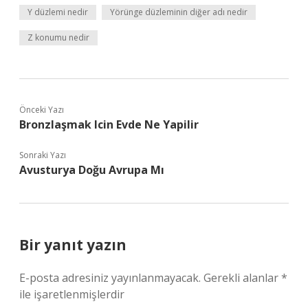
Y düzlemi nedir
Yörünge düzleminin diğer adı nedir
Z konumu nedir
Önceki Yazı
Bronzlaşmak Icin Evde Ne Yapilir
Sonraki Yazı
Avusturya Doğu Avrupa Mı
Bir yanıt yazın
E-posta adresiniz yayınlanmayacak.
Gerekli alanlar
*
ile işaretlenmişlerdir