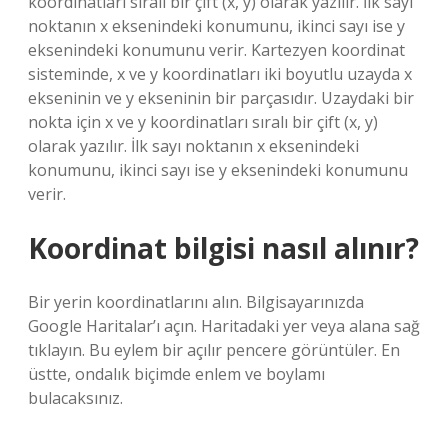
koordinatları sıralı bir çift (x, y) olarak yazılır. İlk sayı
noktanın x eksenindeki konumunu, ikinci sayı ise y
eksenindeki konumunu verir. Kartezyen koordinat
sisteminde, x ve y koordinatları iki boyutlu uzayda x
ekseninin ve y ekseninin bir parçasıdır. Uzaydaki bir
nokta için x ve y koordinatları sıralı bir çift (x, y)
olarak yazılır. İlk sayı noktanın x eksenindeki
konumunu, ikinci sayı ise y eksenindeki konumunu
verir.
Koordinat bilgisi nasıl alınır?
Bir yerin koordinatlarını alın. Bilgisayarınızda
Google Haritalar’ı açın. Haritadaki yer veya alana sağ
tıklayın. Bu eylem bir açılır pencere görüntüler. En
üstte, ondalık biçimde enlem ve boylamı
bulacaksınız.