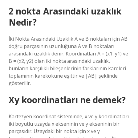
2 nokta Arasındaki uzaklık
Nedir?
İki Nokta Arasındaki Uzaklık A ve B noktaları için AB
doğru parçasının uzunluğuna A ve B noktaları
arasındaki uzaklık denir. Koordinatları A = (x1, y1) ve
B = (x2, y2) olan iki nokta arasındaki uzaklık,
bunların karşılıklı bileşenlerinin farklarının kareleri
toplamının kareköküne eşittir ve |AB| şeklinde
gösterilir.
Xy koordinatları ne demek?
Kartezyen koordinat sisteminde, x ve y koordinatları
iki boyutlu uzayda x ekseninin ve y ekseninin bir
parçasıdır. Uzaydaki bir nokta için x ve y