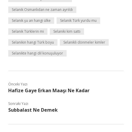
Selanik Osmanlıdan ne zaman ayrıldı
Selanik şu an hangi ülke
Selanik Türk yurdu mu
Selanik Türklerin mi
Selaniki kim sattı
Selanikin hangi Türk boyu
Selanikli dönmeler kimler
Selanikte hangi dil konuşuluyor
Önceki Yazı
Hafize Gaye Erkan Maaşı Ne Kadar
Sonraki Yazı
Subbalast Ne Demek