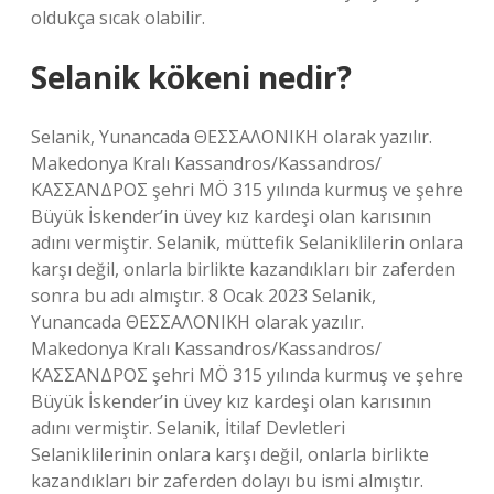
oldukça sıcak olabilir.
Selanik kökeni nedir?
Selanik, Yunancada ΘΕΣΣΑΛΟΝΙΚΗ olarak yazılır.
Makedonya Kralı Kassandros/Kassandros/
ΚΑΣΣΑΝΔΡΟΣ şehri MÖ 315 yılında kurmuş ve şehre
Büyük İskender’in üvey kız kardeşi olan karısının
adını vermiştir. Selanik, müttefik Selaniklilerin onlara
karşı değil, onlarla birlikte kazandıkları bir zaferden
sonra bu adı almıştır. 8 Ocak 2023 Selanik,
Yunancada ΘΕΣΣΑΛΟΝΙΚΗ olarak yazılır.
Makedonya Kralı Kassandros/Kassandros/
ΚΑΣΣΑΝΔΡΟΣ şehri MÖ 315 yılında kurmuş ve şehre
Büyük İskender’in üvey kız kardeşi olan karısının
adını vermiştir. Selanik, İtilaf Devletleri
Selaniklilerinin onlara karşı değil, onlarla birlikte
kazandıkları bir zaferden dolayı bu ismi almıştır.