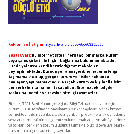
Reklam ve İletişim:
Skype: live:.cid.575569c608265c69
Yasal Uyarı:
Bu internet sitesi, herhangi bir marka, kurum
veya şahıs şirketi ile hiçbir bağlantısı bulunmamaktadır.
Sitede yalnızca kendi hazırladığımız makaleler
paylaşılmaktadır. Burada yer alan içerikler haber niteliği
taşımamakta olup, gerçek kurum ve kişiler hakkında
paylaşım yapılmamaktadır. Gerçek kurum ve kişiler ile isim
benzerlikleri tamamen tesadüfidir. Sitemizdeki bilgiler
taslak halindedir ve tavsiye niteliği taşımazlar.
Sitemiz, 5651 Sayılı Kanun gereğince Bilgi Teknolojileri ve İletişim
Kurumu (BTK) tarafından onaylanmış bir Yer Sağlayıcı olarak hizmet
vermektedir. Bu nedenle, sitedeki içerikleri proaktif olarak denetleme
veya araştırma yükümlülüğümüz bulunmamaktadır. Ancak, üyelerimiz
yazdıkları içeriklerin sorumluluğunu taşımakta olup, siteye üye olarak
bu sorumluluğu kabul etmiş sayılırlar.