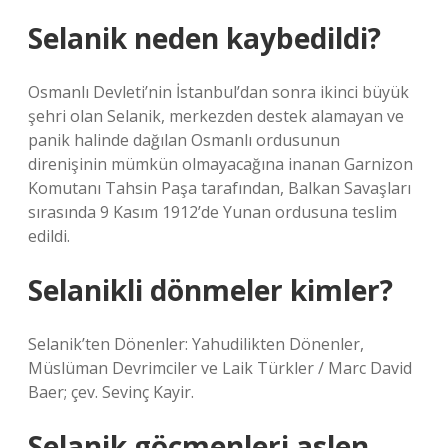
Selanik neden kaybedildi?
Osmanlı Devleti’nin İstanbul’dan sonra ikinci büyük
şehri olan Selanik, merkezden destek alamayan ve
panik halinde dağılan Osmanlı ordusunun
direnişinin mümkün olmayacağına inanan Garnizon
Komutanı Tahsin Paşa tarafından, Balkan Savaşları
sırasında 9 Kasım 1912’de Yunan ordusuna teslim
edildi.
Selanikli dönmeler kimler?
Selanik’ten Dönenler: Yahudilikten Dönenler,
Müslüman Devrimciler ve Laik Türkler / Marc David
Baer; çev. Sevinç Kayir.
Selanik göçmenleri aslen