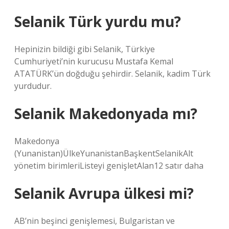
Selanik Türk yurdu mu?
Hepinizin bildiği gibi Selanik, Türkiye
Cumhuriyeti’nin kurucusu Mustafa Kemal
ATATÜRK’ün doğduğu şehirdir. Selanik, kadim Türk
yurdudur.
Selanik Makedonyada mı?
Makedonya
(Yunanistan)ÜlkeYunanistanBaşkentSelanikAlt
yönetim birimleriListeyi genişletAlan12 satır daha
Selanik Avrupa ülkesi mi?
AB’nin beşinci genişlemesi, Bulgaristan ve