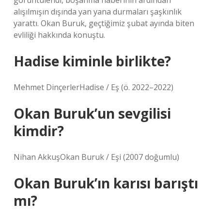
görüntülendi, boşanma haberinin ardından
alışılmışın dışında yan yana durmaları şaşkınlık
yarattı. Okan Buruk, geçtiğimiz şubat ayında biten
evliliği hakkında konuştu.
Hadise kiminle birlikte?
Mehmet DinçerlerHadise / Eş (ö. 2022–2022)
Okan Buruk’un sevgilisi
kimdir?
Nihan AkkuşOkan Buruk / Eşi (2007 doğumlu)
Okan Buruk’ın karısı barıştı
mı?