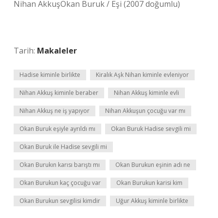
Nihan AkkuşOkan Buruk / Eşi (2007 doğumlu)
Tarih:
Makaleler
Hadise kiminle birlikte
Kiralık Aşk Nihan kiminle evleniyor
Nihan Akkuş kiminle beraber
Nihan Akkuş kiminle evli
Nihan Akkuş ne iş yapıyor
Nihan Akkuşun çocuğu var mı
Okan Buruk eşiyle ayrıldı mı
Okan Buruk Hadise sevgili mi
Okan Buruk ile Hadise sevgili mi
Okan Burukın karısı barıştı mı
Okan Burukun eşinin adı ne
Okan Burukun kaç çocuğu var
Okan Burukun karisi kim
Okan Burukun sevgilisi kimdir
Uğur Akkuş kiminle birlikte