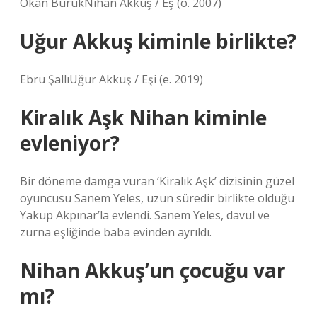
Okan BurukNihan Akkuş / Eş (ö. 2007)
Uğur Akkuş kiminle birlikte?
Ebru ŞallıUğur Akkuş / Eşi (e. 2019)
Kiralık Aşk Nihan kiminle
evleniyor?
Bir döneme damga vuran ‘Kiralık Aşk’ dizisinin güzel
oyuncusu Sanem Yeles, uzun süredir birlikte olduğu
Yakup Akpınar’la evlendi. Sanem Yeles, davul ve
zurna eşliğinde baba evinden ayrıldı.
Nihan Akkuş’un çocuğu var
mı?