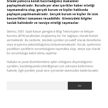
Sitede yalnızca kendi hazırladığımız makaleler
paylaşılmaktadır. Burada yer alan içerikler haber niteliği
taşımamakta olup, gerçek kurum ve kişiler hakkında
paylaşım yapılmamaktadır. Gerçek kurum ve kişiler ile isim
benzerlikleri tamamen tesadüfidir. Sitemizdeki bilgiler
taslak halindedir ve tavsiye niteliği taşımazlar.
Sitemiz, 5651 Sayılı Kanun gereğince Bilgi Teknolojileri ve İletişim
Kurumu (BTK) tarafından onaylanmış bir Yer Sağlayıcı olarak hizmet
vermektedir. Bu nedenle, sitedeki içerikleri proaktif olarak denetleme
veya araştırma yükümlülüğümüz bulunmamaktadır. Ancak, üyelerimiz
yazdıkları içeriklerin sorumluluğunu taşımakta olup, siteye üye olarak
bu sorumluluğu kabul etmiş sayılırlar.
Hukuka ve yasal düzenlemelere aykırı olduğunu düşündüğünüz
içerikleri,
backlinkpanelicomtr@gmail.com
adresine bildirmeniz
halinde, ilgili içerikler yasal süre içerisinde sitemizden kaldırılacaktır.
Arama