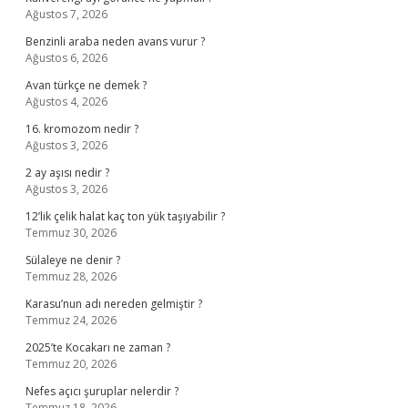
Ağustos 7, 2026
Benzinli araba neden avans vurur ?
Ağustos 6, 2026
Avan türkçe ne demek ?
Ağustos 4, 2026
16. kromozom nedir ?
Ağustos 3, 2026
2 ay aşısı nedir ?
Ağustos 3, 2026
12’lik çelik halat kaç ton yük taşıyabilir ?
Temmuz 30, 2026
Sülaleye ne denir ?
Temmuz 28, 2026
Karasu’nun adı nereden gelmiştir ?
Temmuz 24, 2026
2025’te Kocakarı ne zaman ?
Temmuz 20, 2026
Nefes açıcı şuruplar nelerdir ?
Temmuz 18, 2026