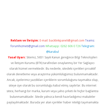
et/
betexper.xyz
Reklam ve İletişim:
E-mail:
backlinkpaneli@gmail.com
Teams:
forumhizmeti@gmail.com
Whatsapp: 0262 606 0 726
Telegram:
@karabul
Yasal Uyarı:
Sitemiz, 5651 Sayılı Kanun gereğince Bilgi Teknolojileri
ve İletişim Kurumu (BTK) tarafından onaylanmış bir Yer Sağlayıcı
olarak hizmet vermektedir. Bu nedenle, sitedeki içerikleri proaktif
olarak denetleme veya araştırma yükümlülüğümüz bulunmamaktadır.
Ancak, üyelerimiz yazdıkları içeriklerin sorumluluğunu taşımakta olup,
siteye üye olarak bu sorumluluğu kabul etmiş sayılırlar. Bu internet
sitesi, herhangi bir marka, kurum veya şahıs şirketi ile hiçbir bağlantısı
bulunmamaktadır. Sitede yalnızca kendi hazırladığımız makaleler
paylaşılmaktadır. Burada yer alan içerikler haber niteliği taşımamakta