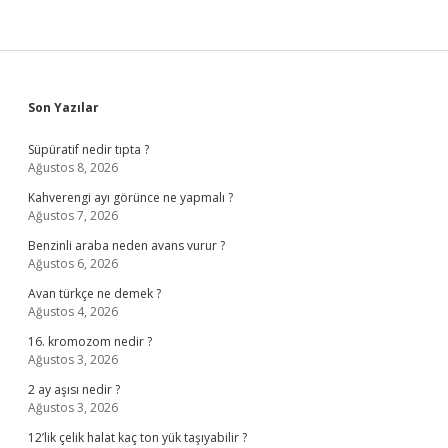
Sidebar
Son Yazılar
Süpüratif nedir tıpta ?
Ağustos 8, 2026
Kahverengi ayı görünce ne yapmalı ?
Ağustos 7, 2026
Benzinli araba neden avans vurur ?
Ağustos 6, 2026
Avan türkçe ne demek ?
Ağustos 4, 2026
16. kromozom nedir ?
Ağustos 3, 2026
2 ay aşısı nedir ?
Ağustos 3, 2026
12’lik çelik halat kaç ton yük taşıyabilir ?