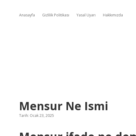
Anasayfa
Gizlilik Politikası
Yasal Uyarı
Hakkımızda
Mensur Ne Ismi
Tarih: Ocak 23, 2025