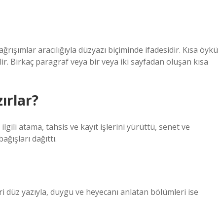
çağrışımlar aracılığıyla düzyazı biçiminde ifadesidir. Kısa öykü
ilir. Birkaç paragraf veya bir veya iki sayfadan oluşan kısa
ırlar?
ilgili atama, tahsis ve kayıt işlerini yürüttü, senet ve
ağışları dağıttı.
i düz yazıyla, duygu ve heyecanı anlatan bölümleri ise