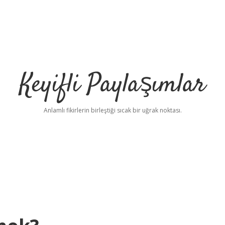
Keyifli Paylaşımlar
Anlamlı fikirlerin birleştiği sıcak bir uğrak noktası.