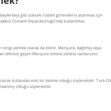
mek?
eylerbeyi gibi yüksek rütbeli görevlilerin atanması için
. Sadece Osmanlı İmparatorluğu’nda kullanılmaz.
n rengi pembe olarak da bilinir. Menşure, dağılmış veya
n dilimize geçen Menşure ismine sıklıkla rastlarsınız.
arak kullanılan eski bir kelime olduğu söylenebilir. Türk Dil
nlanmış olduğu söylenebilir.