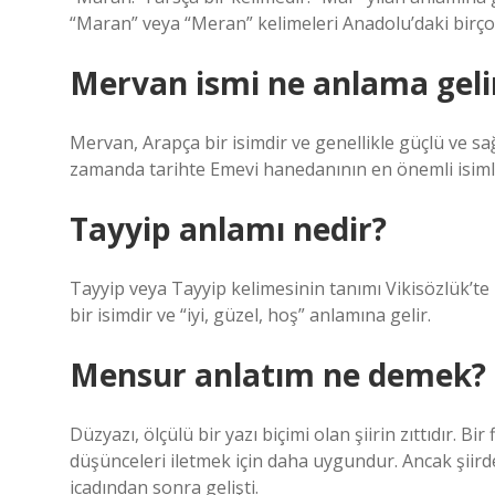
“Maran” veya “Meran” kelimeleri Anadolu’daki birçok 
Mervan ismi ne anlama geli
Mervan, Arapça bir isimdir ve genellikle güçlü ve sağ
zamanda tarihte Emevi hanedanının en önemli isimle
Tayyip anlamı nedir?
Tayyip veya Tayyip kelimesinin tanımı Vikisözlük’te bulunabilir
bir isimdir ve “iyi, güzel, hoş” anlamına gelir.
Mensur anlatım ne demek?
Düzyazı, ölçülü bir yazı biçimi olan şiirin zıttıdır. B
düşünceleri iletmek için daha uygundur. Ancak şiird
icadından sonra gelişti.