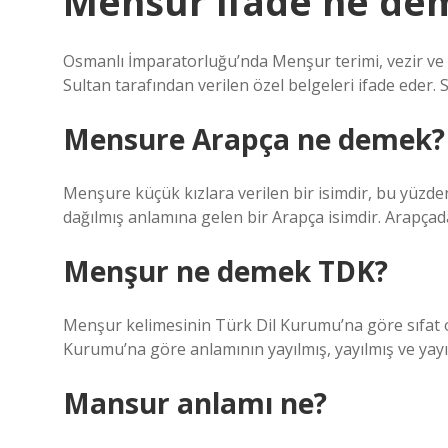
Mensur ifade ne de
Osmanlı İmparatorluğu’nda Menşur terimi, vezir ve b
Sultan tarafından verilen özel belgeleri ifade eder
Mensure Arapça ne demek?
Menşure küçük kızlara verilen bir isimdir, bu yüzde
dağılmış anlamına gelen bir Arapça isimdir. Arapçada
Menşur ne demek TDK?
Menşur kelimesinin Türk Dil Kurumu’na göre sıfat ol
Kurumu’na göre anlamının yayılmış, yayılmış ve yayı
Mansur anlamı ne?