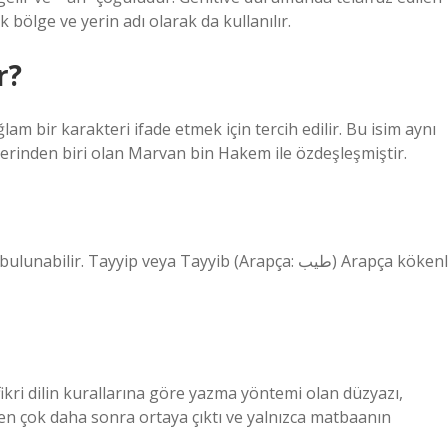
bölge ve yerin adı olarak da kullanılır.
r?
lam bir karakteri ifade etmek için tercih edilir. Bu isim aynı
rinden biri olan Marvan bin Hakem ile özdeşleşmiştir.
. Tayyip veya Tayyib (Arapça: طيب) Arapça kökenli
ir fikri dilin kurallarına göre yazma yöntemi olan düzyazı,
en çok daha sonra ortaya çıktı ve yalnızca matbaanın