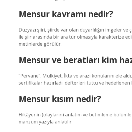
Mensur kavramı nedir?
Düzyazı şiiri, şiirde var olan duyarlılığın imgeler ve 
ile şiir arasında bir ara tür olmasıyla karakterize ed
metinlerde görülür.
Mensur ve beratları kim haz
“Pervane”. Mülkiyet, İkta ve arazi konularını ele aldı, 
sertifikalar hazırladı, defterleri tuttu ve hedeflenen b
Mensur kısım nedir?
Hikâyenin (olayların) anlatım ve betimleme bölümler
manzum yazıyla anlatılır.