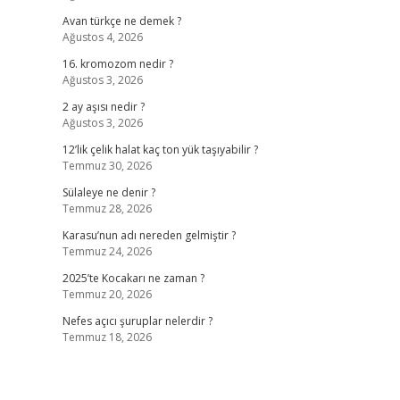
Avan türkçe ne demek ?
Ağustos 4, 2026
16. kromozom nedir ?
Ağustos 3, 2026
2 ay aşısı nedir ?
Ağustos 3, 2026
12’lik çelik halat kaç ton yük taşıyabilir ?
Temmuz 30, 2026
Sülaleye ne denir ?
Temmuz 28, 2026
Karasu’nun adı nereden gelmiştir ?
Temmuz 24, 2026
2025’te Kocakarı ne zaman ?
Temmuz 20, 2026
Nefes açıcı şuruplar nelerdir ?
Temmuz 18, 2026