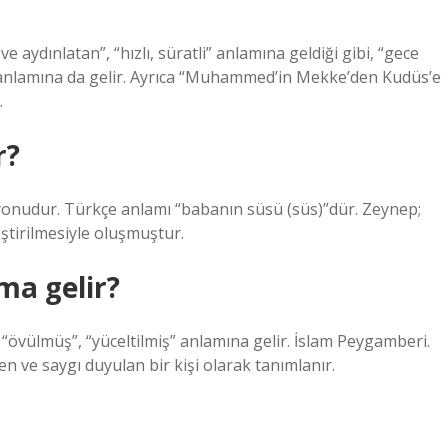
 aydınlatan”, “hızlı, süratli” anlamına geldiği gibi, “gece
” anlamına da gelir. Ayrıca “Muhammed’in Mekke’den Kudüs’e
.
r?
ştirilmesiyle oluşmuştur.
a gelir?
övülmüş”, “yüceltilmiş” anlamına gelir. İslam Peygamberi.
n ve saygı duyulan bir kişi olarak tanımlanır.