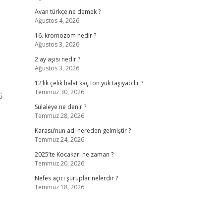
Avan türkçe ne demek ?
Ağustos 4, 2026
16. kromozom nedir ?
Ağustos 3, 2026
2 ay aşısı nedir ?
Ağustos 3, 2026
12’lik çelik halat kaç ton yük taşıyabilir ?
Temmuz 30, 2026
G
Sülaleye ne denir ?
Temmuz 28, 2026
Karasu’nun adı nereden gelmiştir ?
Temmuz 24, 2026
2025’te Kocakarı ne zaman ?
Temmuz 20, 2026
Nefes açıcı şuruplar nelerdir ?
Temmuz 18, 2026