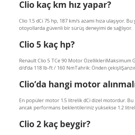
Clio kaç km hız yapar?
Clio 1.5 dCi 75 hp, 187 km/s azami hıza ulaşıyor. Bu y
otoyollarda güvenli bir sürüş deneyimi de sağlıyor.
Clio 5 kaç hp?
Renault Clio 5 TCe 90 Motor ÖzellikleriMaksimum 
d/d’da 118 lb-ft / 160 NmTahrik: Önden çekişliŞanzı
Clio’da hangi motor alınmal
En popüler motor 1.5 litrelik dCi dizel motordur. Bu 
ancak performans beklentileriniz yüksekse 1.2 litrel
Clio 2 kaç beygir?