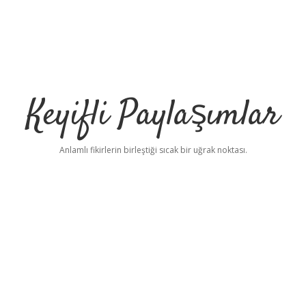
Keyifli Paylaşımlar
Anlamlı fikirlerin birleştiği sıcak bir uğrak noktası.