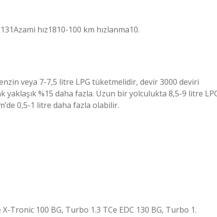
1Azami hız1810-100 km hızlanma10.
enzin veya 7-7,5 litre LPG tüketmelidir, devir 3000 deviri
k yaklaşık %15 daha fazla. Uzun bir yolculukta 8,5-9 litre LP
e 0,5-1 litre daha fazla olabilir.
e X-Tronic 100 BG, Turbo 1.3 TCe EDC 130 BG, Turbo 1.