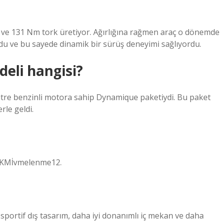
güç ve 131 Nm tork üretiyor. Ağırlığına rağmen araç o dönemde
ordu ve bu sayede dinamik bir sürüş deneyimi sağlıyordu.
deli hangisi?
litre benzinli motora sahip Dynamique paketiydi. Bu paket
erle geldi.
KMİvmelenme12.
sportif dış tasarım, daha iyi donanımlı iç mekan ve daha