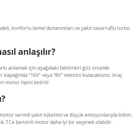
odeli, konforlu temel donanımları ve yakıt tasarruflu turbo
asıl anlaşılır?
farkı anlamak için aşağıdaki faktörleri göz önünde
r kapağında “16V” veya “8V” metnini bulacaksınız. Araç
 motor tipini belirtir.
ı?
motor verimli yakıt tüketimi ve düşük emisyonlarıyla bilinir,
ik TCe benzinli motor daha iyi bir seçenek olabilir.