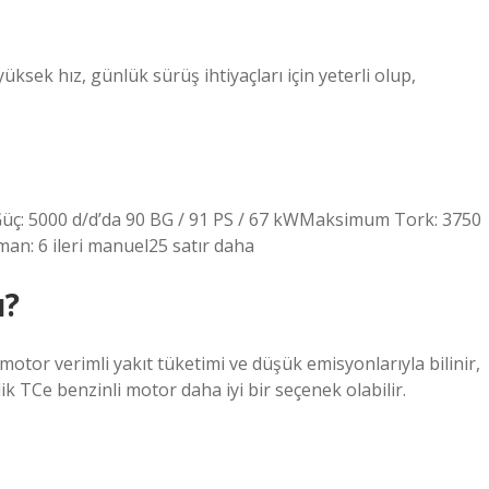
üksek hız, günlük sürüş ihtiyaçları için yeterli olup,
Güç: 5000 d/d’da 90 BG / 91 PS / 67 kWMaksimum Tork: 3750
man: 6 ileri manuel25 satır daha
ı?
motor verimli yakıt tüketimi ve düşük emisyonlarıyla bilinir,
ik TCe benzinli motor daha iyi bir seçenek olabilir.