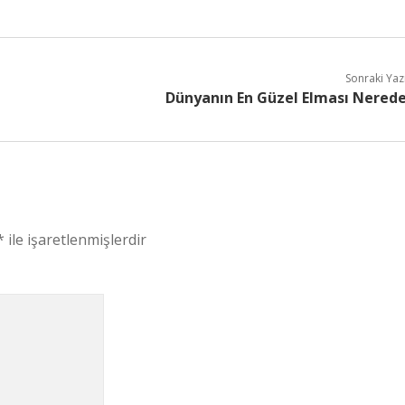
Sonraki Yaz
Dünyanın En Güzel Elması Nered
*
ile işaretlenmişlerdir