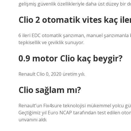
gelişmiş güvenlik özellikleriyle daha üst düzey bir d
Clio 2 otomatik vites kaç ile
6 ileri EDC otomatik şanzıman, manuel şanzımanla kıya
tepkisellik ve çeviklik sunuyor.
0.9 motor Clio kaç beygir?
Renault Clio 0, 2020 üretim yılı.
Clio sağlam mı?
Renault’un Fix4sure teknolojisi mükemmel yolcu gü
Geçtiğimiz yıl Euro NCAP tarafından test edilen oto
unvanını aldı.