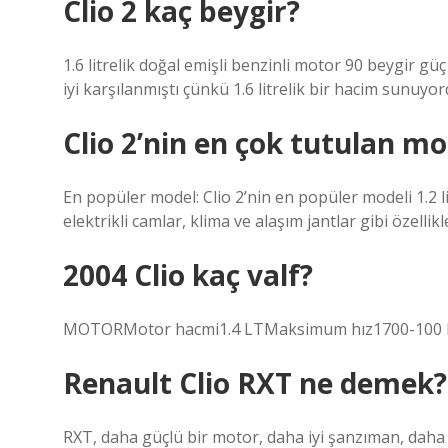
Clio 2 kaç beygir?
1.6 litrelik doğal emişli benzinli motor 90 beygir 
iyi karşılanmıştı çünkü 1.6 litrelik bir hacim sunuy
Clio 2’nin en çok tutulan mo
En popüler model: Clio 2’nin en popüler modeli 1.2 
elektrikli camlar, klima ve alaşım jantlar gibi özellikl
2004 Clio kaç valf?
MOTORMotor hacmi1.4 LTMaksimum hız1700-100 
Renault Clio RXT ne demek?
RXT, daha güçlü bir motor, daha iyi şanzıman, daha 