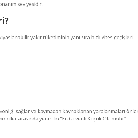
onanım seviyesidir.
ri?
slanabilir yakıt tüketiminin yanı sıra hızlı vites geçişleri,
venliği sağlar ve kaymadan kaynaklanan yaralanmaları önler
mobiller arasında yeni Clio “En Güvenli Küçük Otomobil”