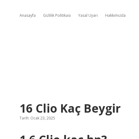
Anasayfa
Gizlilik Politikası
Yasal Uyarı
Hakkımızda
16 Clio Kaç Beygir
Tarih: Ocak 23, 2025