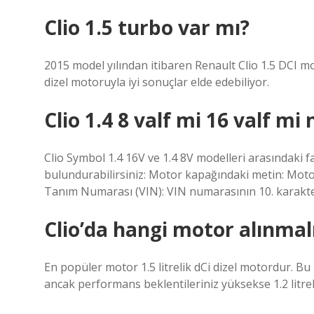
Clio 1.5 turbo var mı?
2015 model yılından itibaren Renault Clio 1.5 DCI m
dizel motoruyla iyi sonuçlar elde edebiliyor.
Clio 1.4 8 valf mi 16 valf mi n
Clio Symbol 1.4 16V ve 1.4 8V modelleri arasındaki 
bulundurabilirsiniz: Motor kapağındaki metin: Moto
Tanım Numarası (VIN): VIN numarasının 10. karakteri
Clio’da hangi motor alınmal
En popüler motor 1.5 litrelik dCi dizel motordur. Bu 
ancak performans beklentileriniz yüksekse 1.2 litrel