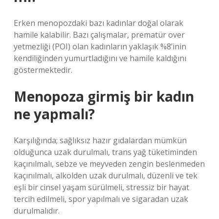
Erken menopozdaki bazı kadınlar doğal olarak
hamile kalabilir. Bazı çalışmalar, prematür over
yetmezliği (POI) olan kadınların yaklaşık %8’inin
kendiliğinden yumurtladığını ve hamile kaldığını
göstermektedir.
Menopoza girmiş bir kadın
ne yapmalı?
Karşılığında; sağlıksız hazır gıdalardan mümkün
olduğunca uzak durulmalı, trans yağ tüketiminden
kaçınılmalı, sebze ve meyveden zengin beslenmeden
kaçınılmalı, alkolden uzak durulmalı, düzenli ve tek
eşli bir cinsel yaşam sürülmeli, stressiz bir hayat
tercih edilmeli, spor yapılmalı ve sigaradan uzak
durulmalıdır.