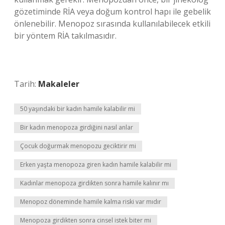
gözetiminde RİA veya doğum kontrol hapı ile gebelik
önlenebilir. Menopoz sırasında kullanılabilecek etkili
bir yöntem RİA takılmasıdır.
Tarih:
Makaleler
50 yaşındaki bir kadın hamile kalabilir mi
Bir kadın menopoza girdiğini nasıl anlar
Çocuk doğurmak menopozu geciktirir mi
Erken yaşta menopoza giren kadın hamile kalabilir mi
Kadınlar menopoza girdikten sonra hamile kalınır mı
Menopoz döneminde hamile kalma riski var mıdır
Menopoza girdikten sonra cinsel istek biter mi