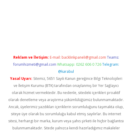
etexper.xyz
Reklam ve İletişim:
E-mail:
backlinkpaneli@gmail.com
Teams:
forumhizmeti@gmail.com
Whatsapp: 0262 606 0 726
Telegram:
@karabul
Yasal Uyarı:
Sitemiz, 5651 Sayılı Kanun gereğince Bilgi Teknolojileri
ve İletişim Kurumu (BTK) tarafından onaylanmış bir Yer Sağlayıcı
olarak hizmet vermektedir. Bu nedenle, sitedeki içerikleri proaktif
olarak denetleme veya araştırma yükümlülüğümüz bulunmamaktadır.
Ancak, üyelerimiz yazdıkları içeriklerin sorumluluğunu taşımakta olup,
siteye üye olarak bu sorumluluğu kabul etmiş sayılırlar. Bu internet
sitesi, herhangi bir marka, kurum veya şahıs şirketi ile hiçbir bağlantısı
bulunmamaktadır. Sitede yalnızca kendi hazırladığımız makaleler