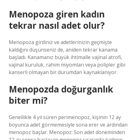
Menopoza giren kadın
tekrar nasıl adet olur?
Menopoza girdiniz ve adetlerinizin geçmişte
kaldığını düşünseniz de, aniden tekrar kanama
başladı. Kanamanız büyük ihtimalle vajinal atrofi,
vajinal kuruluk, rahim miyomları veya polipler gibi
kanserli olmayan bir durumdan kaynaklanıyor.
Menopozda doğurganlık
biter mi?
Genellikle 4 yıl süren perimenopoz, kişinin 12 ay
boyunca adet görmemesiyle sona erer ve ardından
menopoz başlar. Menopoz: Son adet döneminden
12 ay sonra başlayan menopoz sırasında kadının