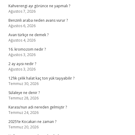
Kahverengi ayı görünce ne yapmalı ?
Ağustos 7, 2026
Benzinli araba neden avans vurur ?
Ağustos 6, 2026
Avan türkçe ne demek ?
Ağustos 4, 2026
16. kromozom nedir ?
Ağustos 3, 2026
2 ay aşısı nedir ?
Ağustos 3, 2026
12’lik çelik halat kaç ton yük taşıyabilir ?
Temmuz 30, 2026
Sülaleye ne denir ?
Temmuz 28, 2026
Karasu’nun adı nereden gelmiştir ?
Temmuz 24, 2026
2025’te Kocakarı ne zaman ?
Temmuz 20, 2026