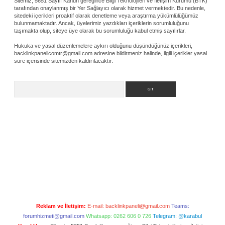
Sitemiz, 5651 Sayılı Kanun gereğince Bilgi Teknolojileri ve İletişim Kurumu (BTK)
tarafından onaylanmış bir Yer Sağlayıcı olarak hizmet vermektedir. Bu nedenle,
sitedeki içerikleri proaktif olarak denetleme veya araştırma yükümlülüğümüz
bulunmamaktadır. Ancak, üyelerimiz yazdıkları içeriklerin sorumluluğunu
taşımakta olup, siteye üye olarak bu sorumluluğu kabul etmiş sayılırlar.
Hukuka ve yasal düzenlemelere aykırı olduğunu düşündüğünüz içerikleri,
backlinkpanelicomtr@gmail.com
adresine bildirmeniz halinde, ilgili içerikler yasal
süre içerisinde sitemizden kaldırılacaktır.
Arama
Reklam ve İletişim:
E-mail:
backlinkpaneli@gmail.com
Teams:
forumhizmeti@gmail.com
Whatsapp: 0262 606 0 726
Telegram: @karabul