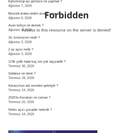
Kahverengi ayı görünce ne yapmalı ?
Ağustos 7, 2026
Forbidden
Benzinli araba neden avans vurur ?
Ağustos 6, 2026
Avan türkçe ne demek ?
Access to this resource on the server is denied!
Ağustos 4, 2026
16. kromozom nedir ?
Ağustos 3, 2026
2 ay aşısı nedir ?
Ağustos 3, 2026
12’lik çelik halat kaç ton yük taşıyabilir ?
Temmuz 30, 2026
Sülaleye ne denir ?
Temmuz 28, 2026
Karasu’nun adı nereden gelmiştir ?
Temmuz 24, 2026
2025’te Kocakarı ne zaman ?
Temmuz 20, 2026
Nefes açıcı şuruplar nelerdir ?
Temmuz 18, 2026