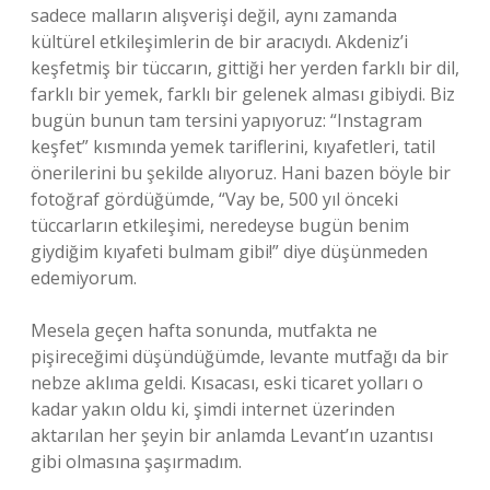
sadece malların alışverişi değil, aynı zamanda
kültürel etkileşimlerin de bir aracıydı. Akdeniz’i
keşfetmiş bir tüccarın, gittiği her yerden farklı bir dil,
farklı bir yemek, farklı bir gelenek alması gibiydi. Biz
bugün bunun tam tersini yapıyoruz: “Instagram
keşfet” kısmında yemek tariflerini, kıyafetleri, tatil
önerilerini bu şekilde alıyoruz. Hani bazen böyle bir
fotoğraf gördüğümde, “Vay be, 500 yıl önceki
tüccarların etkileşimi, neredeyse bugün benim
giydiğim kıyafeti bulmam gibi!” diye düşünmeden
edemiyorum.
Mesela geçen hafta sonunda, mutfakta ne
pişireceğimi düşündüğümde, levante mutfağı da bir
nebze aklıma geldi. Kısacası, eski ticaret yolları o
kadar yakın oldu ki, şimdi internet üzerinden
aktarılan her şeyin bir anlamda Levant’ın uzantısı
gibi olmasına şaşırmadım.