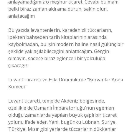
anlayamadığımız o meşhur ticaret. Cevabı bulmam
belki biraz zaman aldı ama durun, sakin olun,
anlatacağım.
Bu yazıda levantenlerin, karadenizli tüccarların,
ipekten bahseden tarih kitaplarının arasında
kaybolmadan, bu işin modern haline nasıl gülünç bir
şekilde yaklaşılabileceğini anlatacağım. Gergin
olmayın, sadece biraz eğlenceli bir yolculuğa
çıkacağız!
Levant Ticareti ve Eski Dönemlerde “Kervanlar Arası
Komedi”
Levant ticareti, temelde Akdeniz bölgesinde,
özellikle de Osmanlı İmparatorluğu’nun egemen
olduğu zamanlarda yapılan büyük çaplı bir ticaret
yolunu ifade eder. Yani, bugünkü Lübnan, Suriye,
Türkiye, Mısır gibi yerlerde tüccarların dükkanlar