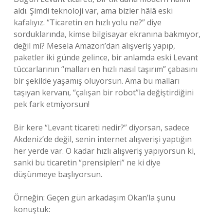
aldı. Şimdi teknoloji var, ama bizler hâlâ eski
kafalıyız. “Ticaretin en hızlı yolu ne?” diye
sorduklarında, kimse bilgisayar ekranına bakmıyor,
değil mi? Mesela Amazon’dan alışveriş yapıp,
paketler iki günde gelince, bir anlamda eski Levant
tüccarlarının “malları en hızlı nasıl taşırım” çabasını
bir şekilde yaşamış oluyorsun. Ama bu malları
taşıyan kervanı, “çalışan bir robot”la değiştirdiğini
pek fark etmiyorsun!
Bir kere “Levant ticareti nedir?” diyorsan, sadece
Akdeniz’de değil, senin internet alışverişi yaptığın
her yerde var. O kadar hızlı alışveriş yapıyorsun ki,
sanki bu ticaretin “prensipleri” ne ki diye
düşünmeye başlıyorsun.
Örneğin: Geçen gün arkadaşım Okan’la şunu
konuştuk: