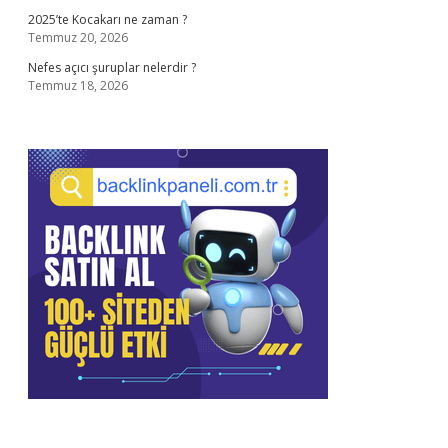
2025’te Kocakarı ne zaman ?
Temmuz 20, 2026
Nefes açıcı şuruplar nelerdir ?
Temmuz 18, 2026