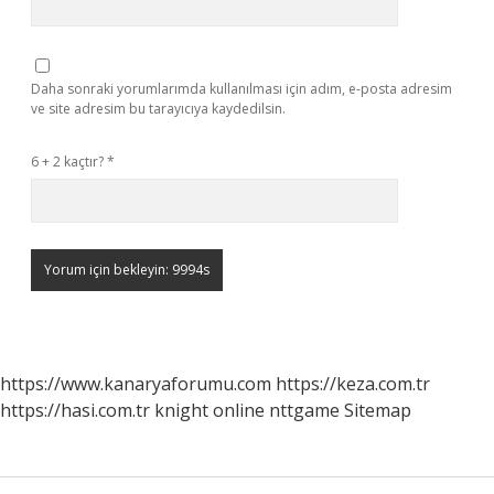
Daha sonraki yorumlarımda kullanılması için adım, e-posta adresim
ve site adresim bu tarayıcıya kaydedilsin.
6 + 2 kaçtır?
*
https://www.kanaryaforumu.com
https://keza.com.tr
https://hasi.com.tr
knight online
nttgame
Sitemap