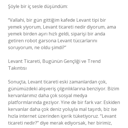
Şöyle bir iç sesle düşündüm:
“Vallahi, bir gün gittiğim kafede Levant tipi bir
yemek yiyorum, Levant ticareti nedir diyorum, ama
yemek birden aşırı hızlı geldi, siparişi bir anda
getiren robot garsona Levant tüccarlarını
soruyorum, ne oldu şimdi?”
Levant Ticareti, Bugünün Gençliği ve Trend
Takıntısı
Sonuçta, Levant ticareti eski zamanlardan çok,
günümüzdeki alışveriş çılgınlıklarına benziyor. Bizim
kervanlarımız daha çok sosyal medya
platformlarında geziyor. Yine de bir fark var: Eskiden
kervanlar daha çok deniz yoluyla mal taşırdı, biz ise
hızla internet üzerinden içerik tüketiyoruz. “Levant
ticareti nedir?” diye merak ediyorsak, her birimiz,