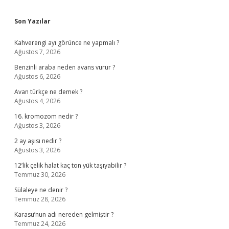
Sidebar
Son Yazılar
Kahverengi ayı görünce ne yapmalı ?
Ağustos 7, 2026
Benzinli araba neden avans vurur ?
Ağustos 6, 2026
Avan türkçe ne demek ?
Ağustos 4, 2026
16. kromozom nedir ?
Ağustos 3, 2026
2 ay aşısı nedir ?
Ağustos 3, 2026
12’lik çelik halat kaç ton yük taşıyabilir ?
Temmuz 30, 2026
Sülaleye ne denir ?
Temmuz 28, 2026
Karasu’nun adı nereden gelmiştir ?
Temmuz 24, 2026