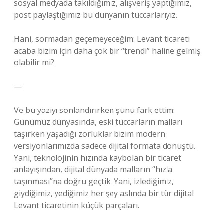
sosyal medyada takıldığımız, alışveriş yaptığımız,
post paylaştığımız bu dünyanın tüccarlarıyız.
Hani, sormadan geçemeyeceğim: Levant ticareti
acaba bizim için daha çok bir “trendi” haline gelmiş
olabilir mi?
—
Ve bu yazıyı sonlandırırken şunu fark ettim:
Günümüz dünyasında, eski tüccarların malları
taşırken yaşadığı zorluklar bizim modern
versiyonlarımızda sadece dijital formata dönüştü.
Yani, teknolojinin hızında kaybolan bir ticaret
anlayışından, dijital dünyada malların “hızla
taşınması”na doğru geçtik. Yani, izlediğimiz,
giydiğimiz, yediğimiz her şey aslında bir tür dijital
Levant ticaretinin küçük parçaları.