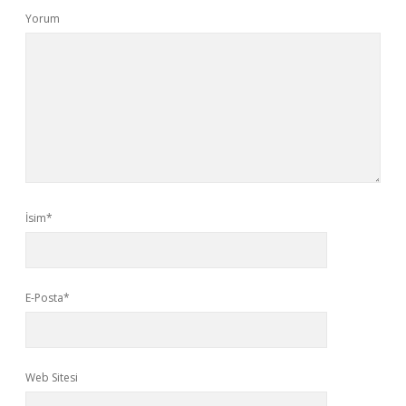
Yorum
İsim*
E-Posta*
Web Sitesi