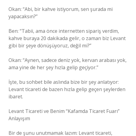
Okan: “Abi, bir kahve istiyorum, sen şurada mi
yapacaksın?”
Ben: “Tabii, ama önce internetten sipariş verdim,
kahve buraya 20 dakikada gelir, o zaman biz Levant
gibi bir şeye dönüşüyoruz, değil mi?”
Okan: “Aynen, sadece deniz yok, kervan arabası yok,
ama yine de her şey hızla gelip geçiyor.”
İşte, bu sohbet bile aslında bize bir şey anlatıyor:
Levant ticareti de bazen hızla gelip geçen şeylerden
ibaret.
Levant Ticareti ve Benim “Kafamda Ticaret Fuarı”
Anlayışım
Bir de şunu unutmamak lazım: Levant ticareti,