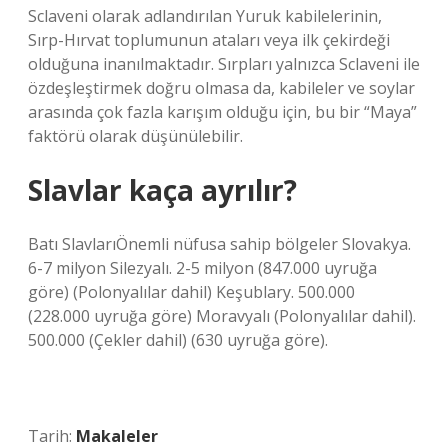
Sclaveni olarak adlandırılan Yuruk kabilelerinin,
Sırp-Hırvat toplumunun ataları veya ilk çekirdeği
olduğuna inanılmaktadır. Sırpları yalnızca Sclaveni ile
özdeşleştirmek doğru olmasa da, kabileler ve soylar
arasında çok fazla karışım olduğu için, bu bir “Maya”
faktörü olarak düşünülebilir.
Slavlar kaça ayrılır?
Batı SlavlarıÖnemli nüfusa sahip bölgeler Slovakya.
6-7 milyon Silezyalı. 2-5 milyon (847.000 uyruğa
göre) (Polonyalılar dahil) Keşublary. 500.000
(228.000 uyruğa göre) Moravyalı (Polonyalılar dahil).
500.000 (Çekler dahil) (630 uyruğa göre).
Tarih:
Makaleler