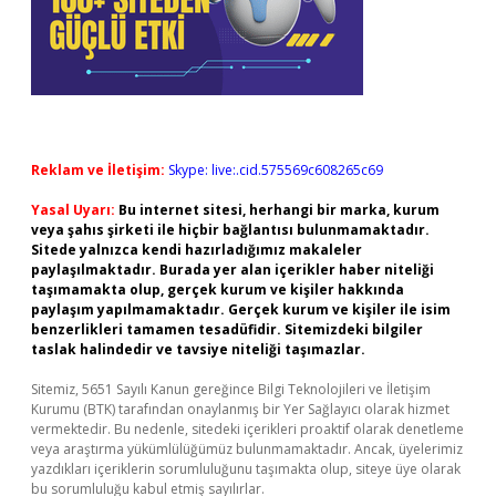
Reklam ve İletişim:
Skype: live:.cid.575569c608265c69
Yasal Uyarı:
Bu internet sitesi, herhangi bir marka, kurum
veya şahıs şirketi ile hiçbir bağlantısı bulunmamaktadır.
Sitede yalnızca kendi hazırladığımız makaleler
paylaşılmaktadır. Burada yer alan içerikler haber niteliği
taşımamakta olup, gerçek kurum ve kişiler hakkında
paylaşım yapılmamaktadır. Gerçek kurum ve kişiler ile isim
benzerlikleri tamamen tesadüfidir. Sitemizdeki bilgiler
taslak halindedir ve tavsiye niteliği taşımazlar.
Sitemiz, 5651 Sayılı Kanun gereğince Bilgi Teknolojileri ve İletişim
Kurumu (BTK) tarafından onaylanmış bir Yer Sağlayıcı olarak hizmet
vermektedir. Bu nedenle, sitedeki içerikleri proaktif olarak denetleme
veya araştırma yükümlülüğümüz bulunmamaktadır. Ancak, üyelerimiz
yazdıkları içeriklerin sorumluluğunu taşımakta olup, siteye üye olarak
bu sorumluluğu kabul etmiş sayılırlar.