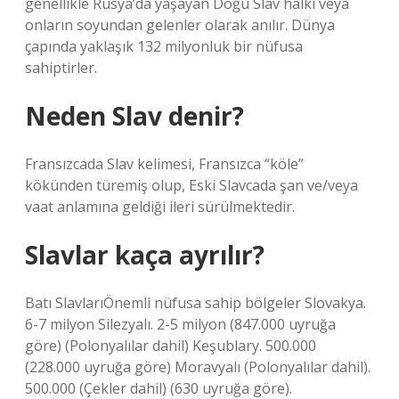
genellikle Rusya’da yaşayan Doğu Slav halkı veya
onların soyundan gelenler olarak anılır. Dünya
çapında yaklaşık 132 milyonluk bir nüfusa
sahiptirler.
Neden Slav denir?
Fransızcada Slav kelimesi, Fransızca “köle”
kökünden türemiş olup, Eski Slavcada şan ve/veya
vaat anlamına geldiği ileri sürülmektedir.
Slavlar kaça ayrılır?
Batı SlavlarıÖnemli nüfusa sahip bölgeler Slovakya.
6-7 milyon Silezyalı. 2-5 milyon (847.000 uyruğa
göre) (Polonyalılar dahil) Keşublary. 500.000
(228.000 uyruğa göre) Moravyalı (Polonyalılar dahil).
500.000 (Çekler dahil) (630 uyruğa göre).