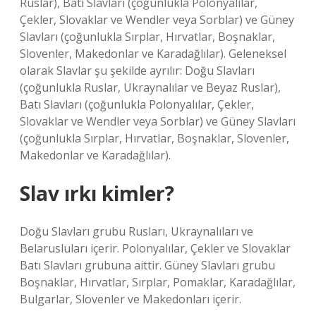
Ruslar), Batı Slavları (çoğunlukla Polonyalılar,
Çekler, Slovaklar ve Wendler veya Sorblar) ve Güney
Slavları (çoğunlukla Sırplar, Hırvatlar, Boşnaklar,
Slovenler, Makedonlar ve Karadağlılar). Geleneksel
olarak Slavlar şu şekilde ayrılır: Doğu Slavları
(çoğunlukla Ruslar, Ukraynalılar ve Beyaz Ruslar),
Batı Slavları (çoğunlukla Polonyalılar, Çekler,
Slovaklar ve Wendler veya Sorblar) ve Güney Slavları
(çoğunlukla Sırplar, Hırvatlar, Boşnaklar, Slovenler,
Makedonlar ve Karadağlılar).
Slav ırkı kimler?
Doğu Slavları grubu Rusları, Ukraynalıları ve
Belarusluları içerir. Polonyalılar, Çekler ve Slovaklar
Batı Slavları grubuna aittir. Güney Slavları grubu
Boşnaklar, Hırvatlar, Sırplar, Pomaklar, Karadağlılar,
Bulgarlar, Slovenler ve Makedonları içerir.