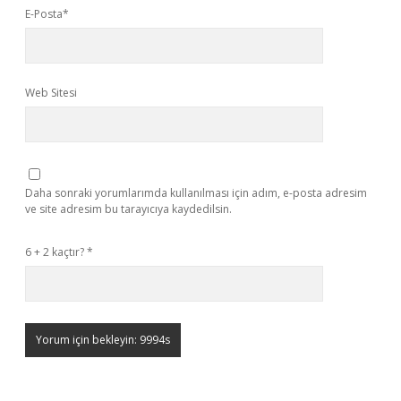
E-Posta*
Web Sitesi
Daha sonraki yorumlarımda kullanılması için adım, e-posta adresim
ve site adresim bu tarayıcıya kaydedilsin.
6 + 2 kaçtır?
*