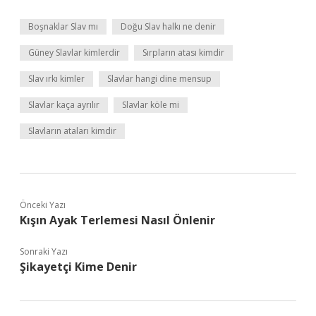
Boşnaklar Slav mı
Doğu Slav halkı ne denir
Güney Slavlar kimlerdir
Sırpların atası kimdir
Slav ırkı kimler
Slavlar hangi dine mensup
Slavlar kaça ayrılır
Slavlar köle mi
Slavların ataları kimdir
Önceki Yazı
Kışın Ayak Terlemesi Nasıl Önlenir
Sonraki Yazı
Şikayetçi Kime Denir