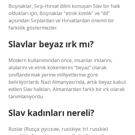
Boşnaklar, Sırp-Hırvat dilini konuşan Slav bir halk
oldukları için, Boşnaklar “etnik kimlik” ve “dil”
açısından Sırplardan ve Hırvatlardan önemli bir
farklılık göstermezler.
Slavlar beyaz ırk mı?
Modern kullanımından önce, insanlar ırklarını,
atalarını ve etnik kökenlerini “beyaz” olarak
sınıflandırmak yerine milliyetlerine göre
belirliyorlardı. Nazi Almanyası’nda, artık beyaz kabul
edilen Slav halkları, Almanlardan farklı bir ırk olarak
tanımlanıyordu.
Slav kadınları nereli?
Ruslar (Rusça: русские, russkiye; trl: russkie)