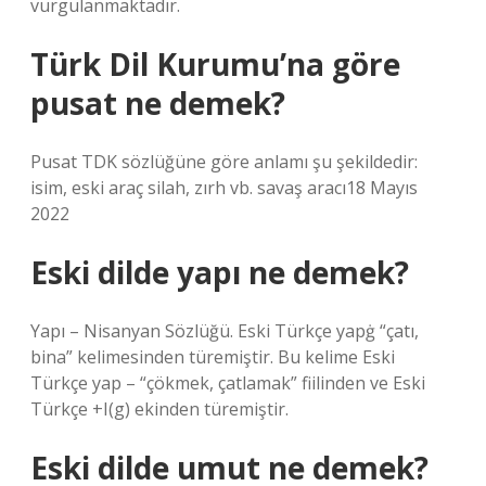
vurgulanmaktadır.
Türk Dil Kurumu’na göre
pusat ne demek?
Pusat TDK sözlüğüne göre anlamı şu şekildedir:
isim, eski araç silah, zırh vb. savaş aracı18 Mayıs
2022
Eski dilde yapı ne demek?
Yapı – Nisanyan Sözlüğü. Eski Türkçe yapġ “çatı,
bina” kelimesinden türemiştir. Bu kelime Eski
Türkçe yap – “çökmek, çatlamak” fiilinden ve Eski
Türkçe +I(g) ekinden türemiştir.
Eski dilde umut ne demek?