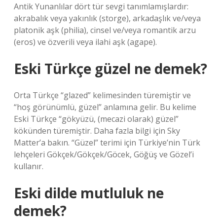
Antik Yunanlılar dört tür sevgi tanımlamışlardır:
akrabalık veya yakınlık (storge), arkadaşlık ve/veya
platonik aşk (philia), cinsel ve/veya romantik arzu
(eros) ve özverili veya ilahi aşk (agape).
Eski Türkçe güzel ne demek?
Orta Türkçe “glazed” kelimesinden türemiştir ve
“hoş görünümlü, güzel” anlamına gelir. Bu kelime
Eski Türkçe “gökyüzü, (mecazi olarak) güzel”
kökünden türemiştir. Daha fazla bilgi için Sky
Matter’a bakın. “Güzel” terimi için Türkiye’nin Türk
lehçeleri Gökçek/Gökçek/Göcek, Göğüş ve Gözel’i
kullanır.
Eski dilde mutluluk ne
demek?