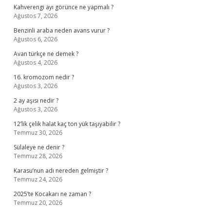
Kahverengi ayı görünce ne yapmalı ?
Ağustos 7, 2026
Benzinli araba neden avans vurur ?
Ağustos 6, 2026
Avan türkçe ne demek ?
Ağustos 4, 2026
16. kromozom nedir ?
Ağustos 3, 2026
2 ay aşısı nedir ?
Ağustos 3, 2026
12’lik çelik halat kaç ton yük taşıyabilir ?
Temmuz 30, 2026
Sülaleye ne denir ?
Temmuz 28, 2026
Karasu’nun adı nereden gelmiştir ?
Temmuz 24, 2026
2025’te Kocakarı ne zaman ?
Temmuz 20, 2026