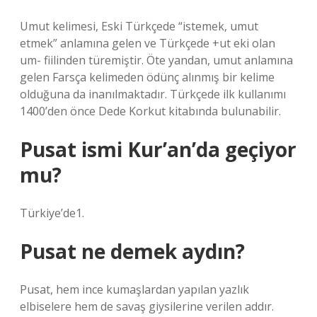
Umut kelimesi, Eski Türkçede “istemek, umut
etmek” anlamına gelen ve Türkçede +ut eki olan
um- fiilinden türemiştir. Öte yandan, umut anlamına
gelen Farsça kelimeden ödünç alınmış bir kelime
olduğuna da inanılmaktadır. Türkçede ilk kullanımı
1400’den önce Dede Korkut kitabında bulunabilir.
Pusat ismi Kur’an’da geçiyor
mu?
Türkiye’de1.
Pusat ne demek aydın?
Pusat, hem ince kumaşlardan yapılan yazlık
elbiselere hem de savaş giysilerine verilen addır.