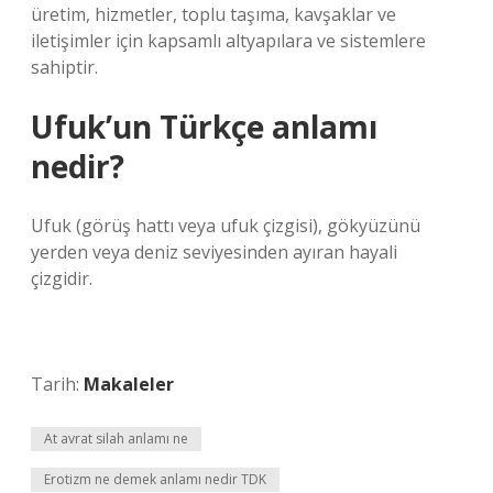
üretim, hizmetler, toplu taşıma, kavşaklar ve
iletişimler için kapsamlı altyapılara ve sistemlere
sahiptir.
Ufuk’un Türkçe anlamı
nedir?
Ufuk (görüş hattı veya ufuk çizgisi), gökyüzünü
yerden veya deniz seviyesinden ayıran hayali
çizgidir.
Tarih:
Makaleler
At avrat silah anlamı ne
Erotizm ne demek anlamı nedir TDK