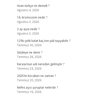
Avan türkçe ne demek ?
Ağustos 4, 2026
16. kromozom nedir ?
Ağustos 3, 2026
2 ay aşısı nedir ?
Ağustos 3, 2026
12’lik çelik halat kaç ton yük taşıyabilir ?
Temmuz 30, 2026
Sülaleye ne denir ?
Temmuz 28, 2026
Karasu’nun adı nereden gelmiştir ?
Temmuz 24, 2026
2025’te Kocakarı ne zaman ?
Temmuz 20, 2026
Nefes açıcı şuruplar nelerdir ?
Temmuz 18, 2026