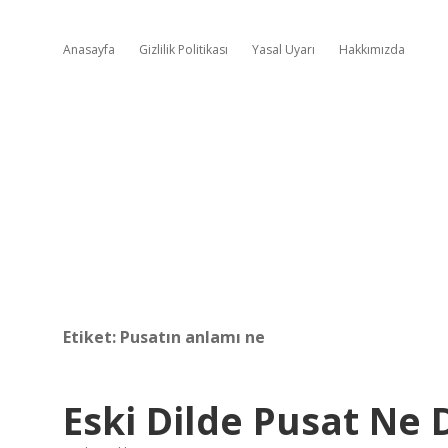
Anasayfa
Gizlilik Politikası
Yasal Uyarı
Hakkımızda
Etiket:
Pusatın anlamı ne
Eski Dilde Pusat Ne