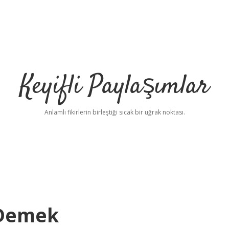
Keyifli Paylaşımlar
Anlamlı fikirlerin birleştiği sıcak bir uğrak noktası.
 Demek