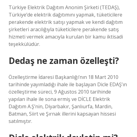
Türkiye Elektrik Dağıtım Anonim Şirketi (TEDAŞ),
Türkiye’de elektrik dağıtımını yapmak, tüketicilere
perakende elektrik satışı yapmak ve kendi dağıtım
şirketleri aracılığıyla tüketicilere perakende satış
hizmeti vermek amacıyla kurulan bir kamu iktisadi
teşekkülüdür.
Dedaş ne zaman özelleşti?
Özelleştirme İdaresi Başkanlığı’nın 18 Mart 2010
tarihinde yayımladığı ihale ile başlayan Dicle EDAŞ’ın
özelleştirme süreci, 9 Ağustos 2010 tarihinde
yapılan ihale ile sona ermiş ve DİCLE Elektrik
Dağıtım A.Ş’nin, Diyarbakır, Şanlıurfa, Mardin,
Batman, Siirt ve Şırnak illerini kapsayan hissesi
satılmıştır.