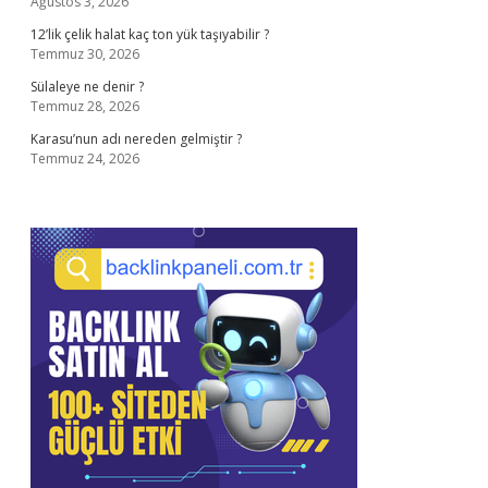
Ağustos 3, 2026
12’lik çelik halat kaç ton yük taşıyabilir ?
Temmuz 30, 2026
Sülaleye ne denir ?
Temmuz 28, 2026
Karasu’nun adı nereden gelmiştir ?
Temmuz 24, 2026