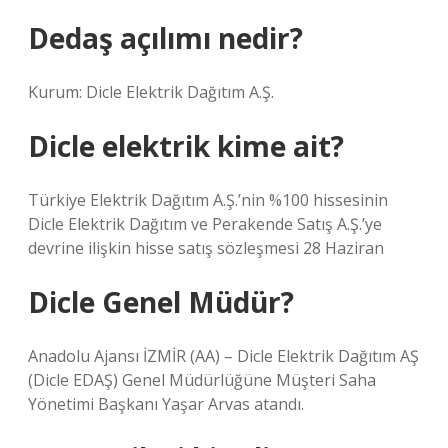
Dedaş açılımı nedir?
Kurum: Dicle Elektrik Dağıtım A.Ş.
Dicle elektrik kime ait?
Türkiye Elektrik Dağıtım A.Ş.’nin %100 hissesinin
Dicle Elektrik Dağıtım ve Perakende Satış A.Ş.’ye
devrine ilişkin hisse satış sözleşmesi 28 Haziran
Dicle Genel Müdür?
Anadolu Ajansı İZMİR (AA) – Dicle Elektrik Dağıtım AŞ
(Dicle EDAŞ) Genel Müdürlüğüne Müşteri Saha
Yönetimi Başkanı Yaşar Arvas atandı.