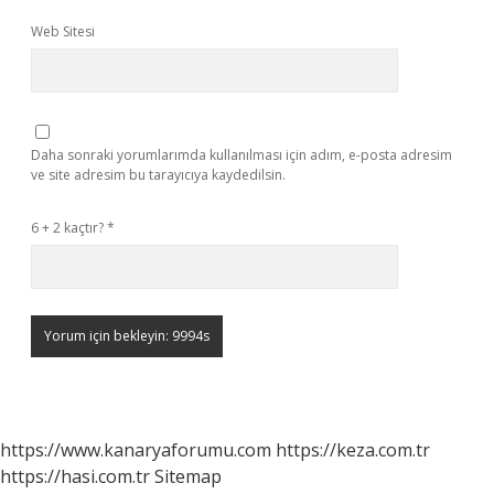
Web Sitesi
Daha sonraki yorumlarımda kullanılması için adım, e-posta adresim
ve site adresim bu tarayıcıya kaydedilsin.
6 + 2 kaçtır?
*
https://www.kanaryaforumu.com
https://keza.com.tr
https://hasi.com.tr
Sitemap