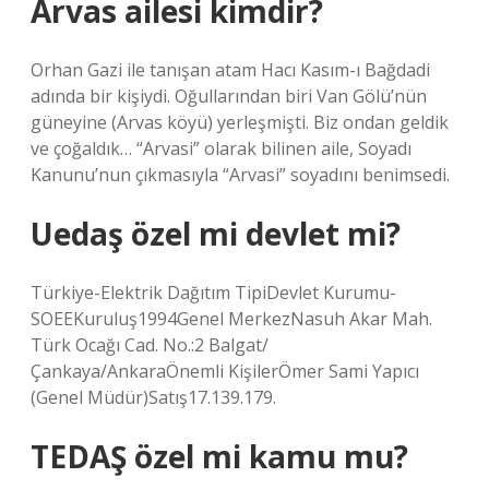
Arvas ailesi kimdir?
Orhan Gazi ile tanışan atam Hacı Kasım-ı Bağdadi
adında bir kişiydi. Oğullarından biri Van Gölü’nün
güneyine (Arvas köyü) yerleşmişti. Biz ondan geldik
ve çoğaldık… “Arvasi” olarak bilinen aile, Soyadı
Kanunu’nun çıkmasıyla “Arvasi” soyadını benimsedi.
Uedaş özel mi devlet mi?
Türkiye-Elektrik Dağıtım TipiDevlet Kurumu-
SOEEKuruluş1994Genel MerkezNasuh Akar Mah.
Türk Ocağı Cad. No.:2 Balgat/
Çankaya/AnkaraÖnemli KişilerÖmer Sami Yapıcı
(Genel Müdür)Satış17.139.179.
TEDAŞ özel mi kamu mu?