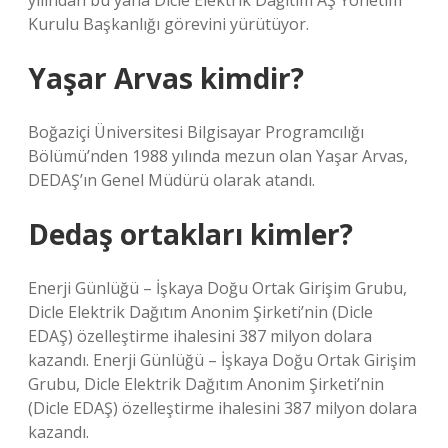
yılından bu yana Dicle Elektrik Dağıtım AŞ Yönetim
Kurulu Başkanlığı görevini yürütüyor.
Yaşar Arvas kimdir?
Boğaziçi Üniversitesi Bilgisayar Programcılığı
Bölümü’nden 1988 yılında mezun olan Yaşar Arvas,
DEDAŞ’ın Genel Müdürü olarak atandı.
Dedaş ortakları kimler?
Enerji Günlüğü – İşkaya Doğu Ortak Girişim Grubu,
Dicle Elektrik Dağıtım Anonim Şirketi’nin (Dicle
EDAŞ) özelleştirme ihalesini 387 milyon dolara
kazandı. Enerji Günlüğü – İşkaya Doğu Ortak Girişim
Grubu, Dicle Elektrik Dağıtım Anonim Şirketi’nin
(Dicle EDAŞ) özelleştirme ihalesini 387 milyon dolara
kazandı.