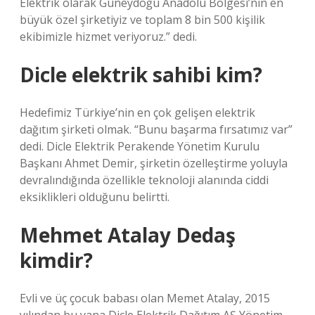
Elektrik olarak Güneydoğu Anadolu Bölgesi’nin en
büyük özel şirketiyiz ve toplam 8 bin 500 kişilik
ekibimizle hizmet veriyoruz.” dedi.
Dicle elektrik sahibi kim?
Hedefimiz Türkiye’nin en çok gelişen elektrik
dağıtım şirketi olmak. “Bunu başarma fırsatımız var”
dedi. Dicle Elektrik Perakende Yönetim Kurulu
Başkanı Ahmet Demir, şirketin özelleştirme yoluyla
devralındığında özellikle teknoloji alanında ciddi
eksiklikleri olduğunu belirtti.
Mehmet Atalay Dedaş
kimdir?
Evli ve üç çocuk babası olan Memet Atalay, 2015