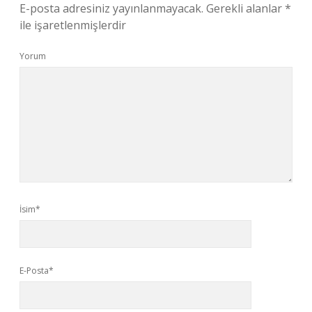
E-posta adresiniz yayınlanmayacak.
Gerekli alanlar
*
ile işaretlenmişlerdir
Yorum
İsim*
E-Posta*