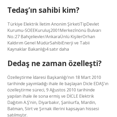
Tedaş’ın sahibi kim?
Türkiye Elektrik İletim Anonim ŞirketiTipDevlet
Kurumu-SOEEKuruluş2001Merkezİnönü Bulvarı
No.:27 Bahçelievler/AnkaraÜnlü KişilerOrhan
Kaldırım Genel MüdürSahibiEnerji ve Tabii
Kaynaklar Bakanlığı4 satır daha
Dedaş ne zaman özelleşti?
Özelleştirme İdaresi Başkanlığı’nın 18 Mart 2010
tarihinde yayımladığı ihale ile başlayan Dicle EDAŞ’ın
özelleştirme süreci, 9 Ağustos 2010 tarihinde
yapılan ihale ile sona ermiş ve DİCLE Elektrik
Dağıtım A.Ş’nin, Diyarbakır, Şanlıurfa, Mardin,
Batman, Siirt ve Şırnak illerini kapsayan hissesi
satılmıştır.