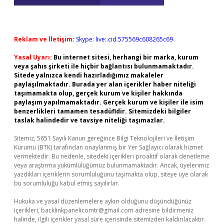
Reklam ve İletişim:
Skype: live:.cid.575569c608265c69
Yasal Uyarı:
Bu internet sitesi, herhangi bir marka, kurum
veya şahıs şirketi ile hiçbir bağlantısı bulunmamaktadır.
Sitede yalnızca kendi hazırladığımız makaleler
paylaşılmaktadır. Burada yer alan içerikler haber niteliği
taşımamakta olup, gerçek kurum ve kişiler hakkında
paylaşım yapılmamaktadır. Gerçek kurum ve kişiler ile isim
benzerlikleri tamamen tesadüfidir. Sitemizdeki bilgiler
taslak halindedir ve tavsiye niteliği taşımazlar.
Sitemiz, 5651 Sayılı Kanun gereğince Bilgi Teknolojileri ve İletişim
Kurumu (BTK) tarafından onaylanmış bir Yer Sağlayıcı olarak hizmet
vermektedir. Bu nedenle, sitedeki içerikleri proaktif olarak denetleme
veya araştırma yükümlülüğümüz bulunmamaktadır. Ancak, üyelerimiz
yazdıkları içeriklerin sorumluluğunu taşımakta olup, siteye üye olarak
bu sorumluluğu kabul etmiş sayılırlar.
Hukuka ve yasal düzenlemelere aykırı olduğunu düşündüğünüz
içerikleri,
backlinkpanelicomtr@gmail.com
adresine bildirmeniz
halinde, ilgili içerikler yasal süre içerisinde sitemizden kaldırılacaktır.