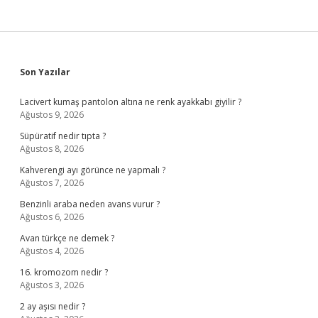
Sidebar
Son Yazılar
Lacivert kumaş pantolon altına ne renk ayakkabı giyilir ?
Ağustos 9, 2026
Süpüratif nedir tıpta ?
Ağustos 8, 2026
Kahverengi ayı görünce ne yapmalı ?
Ağustos 7, 2026
Benzinli araba neden avans vurur ?
Ağustos 6, 2026
Avan türkçe ne demek ?
Ağustos 4, 2026
16. kromozom nedir ?
Ağustos 3, 2026
2 ay aşısı nedir ?