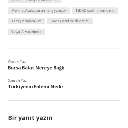
Mehmet Atalay şu an ne iş yapıyor
TEDAŞ özel mi kamu mu
Tedaşın sahibi kim
Uedaş özel mi devlet mi
Yaşar Arvas kimdir
Önceki Yazı
Bursa Balat Nereye Bağlı
Sonraki Yazı
Türkiyenin Enlemi Nedir
Bir yanıt yazın