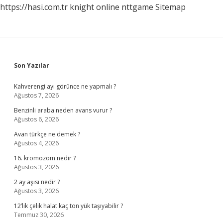
https://hasi.com.tr
knight online
nttgame
Sitemap
Sidebar
Son Yazılar
Kahverengi ayı görünce ne yapmalı ?
Ağustos 7, 2026
Benzinli araba neden avans vurur ?
Ağustos 6, 2026
Avan türkçe ne demek ?
Ağustos 4, 2026
16. kromozom nedir ?
Ağustos 3, 2026
2 ay aşısı nedir ?
Ağustos 3, 2026
12’lik çelik halat kaç ton yük taşıyabilir ?
Temmuz 30, 2026