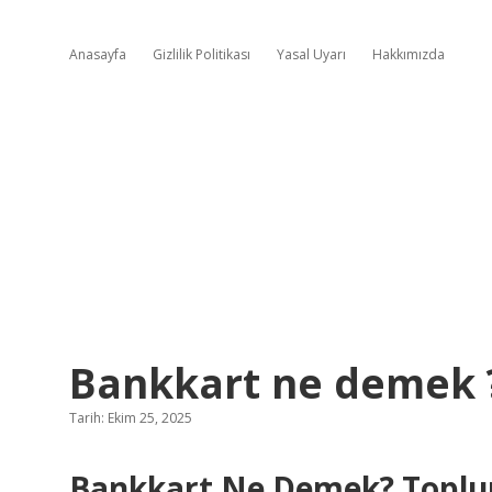
Anasayfa
Gizlilik Politikası
Yasal Uyarı
Hakkımızda
Bankkart ne demek 
Tarih: Ekim 25, 2025
Bankkart Ne Demek? Toplumsa