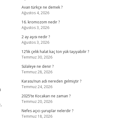
Avan türkçe ne demek ?
Ağustos 4, 2026
16. kromozom nedir ?
Ağustos 3, 2026
2 ay aşısı nedir ?
Ağustos 3, 2026
12’lik çelik halat kaç ton yük taşıyabilir ?
Temmuz 30, 2026
Sülaleye ne denir ?
Temmuz 28, 2026
Karasu’nun adı nereden gelmiştir ?
Temmuz 24, 2026
a
2025’te Kocakarı ne zaman ?
Temmuz 20, 2026
,
Nefes açıcı şuruplar nelerdir ?
Temmuz 18, 2026