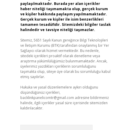
paylaşılmaktadır. Burada yer alan içerikler
ş
haber niteliği taşımamakta olup, gerçek kurum
ve kişiler hakkında paylaşım yapılmamaktadır.
Gerçek kurum ve kişiler ile isim benzerlikleri
tamamen tesadüfidir. Sitemizdeki bilgiler taslak
halindedir ve tavsiye niteliği taşımazlar.
Sitemiz, 5651 Sayılı Kanun gereğince Bilgi Teknolojileri
ve İletişim Kurumu (BTK) tarafından onaylanmış bir Yer
Sağlayıcı olarak hizmet vermektedir. Bu nedenle,
sitedeki içerikleri proaktif olarak denetleme veya
araştırma yükümlülüğümüz bulunmamaktadır. Ancak,
üyelerimiz yazdıkları içeriklerin sorumluluğunu
taşımakta olup, siteye üye olarak bu sorumluluğu kabul
etmiş sayılırlar.
Hukuka ve yasal düzenlemelere aykırı olduğunu
düşündüğünüz içerikleri,
backlinkpanelicomtr@gmail.com
adresine bildirmeniz
halinde, ilgili içerikler yasal süre içerisinde sitemizden
kaldırılacaktır.
Arama