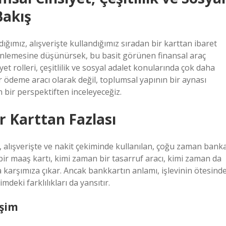
Bakış
ığımız, alışverişte kullandığımız sıradan bir karttan ibaret
inlemesine düşünürsek, bu basit görünen finansal araç
 rolleri, çeşitlilik ve sosyal adalet konularında çok daha
r ödeme aracı olarak değil, toplumsal yapının bir aynası
bir perspektiften inceleyeceğiz.
r Karttan Fazlası
 alışverişte ve nakit çekiminde kullanılan, çoğu zaman bank
bir maaş kartı, kimi zaman bir tasarruf aracı, kimi zaman da
da karşımıza çıkar. Ancak bankkartın anlamı, işlevinin ötesinde
mdeki farklılıkları da yansıtır.
işim