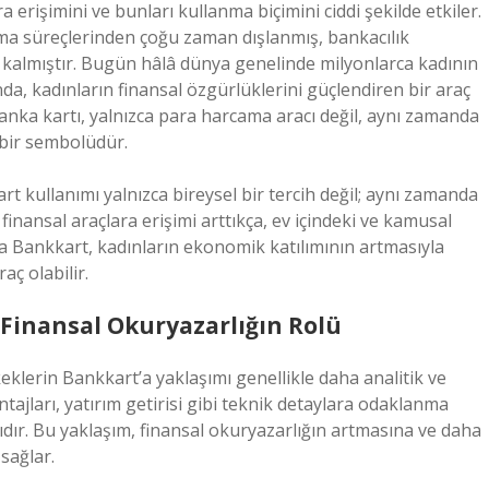
a erişimini ve bunları kullanma biçimini ciddi şekilde etkiler.
ma süreçlerinden çoğu zaman dışlanmış, bankacılık
lı kalmıştır. Bugün hâlâ dünya genelinde milyonlarca kadının
da, kadınların finansal özgürlüklerini güçlendiren bir araç
 banka kartı, yalnızca para harcama aracı değil, aynı zamanda
bir sembolüdür.
t kullanımı yalnızca bireysel bir tercih değil; aynı zamanda
nansal araçlara erişimi arttıkça, ev içindeki ve kamusal
la Bankkart, kadınların ekonomik katılımının artmasıyla
ç olabilir.
 Finansal Okuryazarlığın Rolü
eklerin Bankkart’a yaklaşımı genellikle daha analitik ve
ntajları, yatırım getirisi gibi teknik detaylara odaklanma
sıdır. Bu yaklaşım, finansal okuryazarlığın artmasına ve daha
 sağlar.