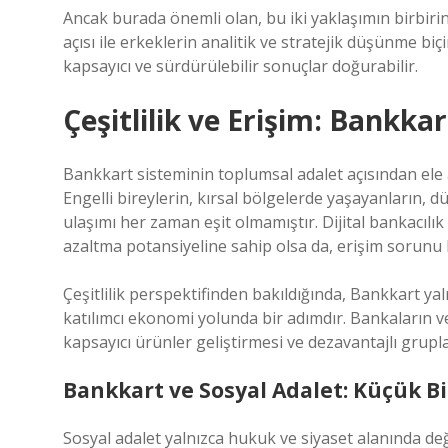
Ancak burada önemli olan, bu iki yaklaşımın birbirini
açısı ile erkeklerin analitik ve stratejik düşünme bi
kapsayıcı ve sürdürülebilir sonuçlar doğurabilir.
Çeşitlilik ve Erişim: Bankka
Bankkart sisteminin toplumsal adalet açısından ele 
Engelli bireylerin, kırsal bölgelerde yaşayanların, d
ulaşımı her zaman eşit olmamıştır. Dijital bankacılı
azaltma potansiyeline sahip olsa da, erişim sorunu h
Çeşitlilik perspektifinden bakıldığında, Bankkart yaln
katılımcı ekonomi yolunda bir adımdır. Bankaların 
kapsayıcı ürünler geliştirmesi ve dezavantajlı gru
Bankkart ve Sosyal Adalet: Küçük Bir
Sosyal adalet yalnızca hukuk ve siyaset alanında deği