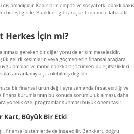
 dışlamadığıdır. Kadınların empati ve sosyal etki odaklı bakı
çimi birleştiğinde, Bankkart gibi araçlar toplumda daha adil,
rt Herkes İçin mi?
alınması gereken bir diğer yönü de erişim meselesidir.
üşük gelirli kesimlerin veya göçmenlerin finansal araçlara
k uygulamaları ve mobil bankkart çözümleri bu eşitsizlikleri
âlâ tam anlamıyla çözülebilmiş değildir.
ızca bir finansal ürün değil; aynı zamanda fırsat eşitliği ve
ve finans kurumlarının bu konuda sorumluluk alması, daha
plara yönelik özel programlar sunması büyük önem taşır.
 Kart, Büyük Bir Etki
l, finansal sistemlerde de inşa edilir. Bankkart, doğru