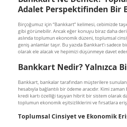
Adalet Perspektifinden Bir 
Birçoğumuz için “Bankkart” kelimesi, cebimizde taşıd
gibi görünebilir. Ancak eğer konuyu biraz daha der
aslında toplumun ekonomik düzeni, toplumsal cinsiyet
geniş anlamlar taşır. Bu yazıda Bankkart’ı sadece bi
olarak ele alacak ve hepimizi düşünmeye davet eden 
Bankkart Nedir? Yalnızca Bi
Bankkart, bankalar tarafından müşterilere sunulan,
hesabıyla bağlantılı bir ödeme aracıdır. Kimi zaman 
kredi kartı özelliği taşıyan hibrit bir sistem olarak 
toplumun ekonomik eşitsizliklerini ve fırsatlara erişi
Toplumsal Cinsiyet ve Ekonomik Er