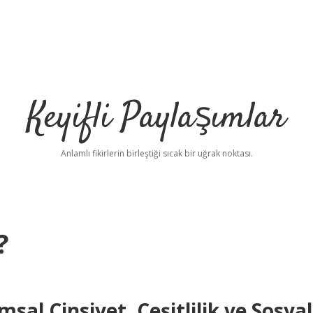
Keyifli Paylaşımlar
Anlamlı fikirlerin birleştiği sıcak bir uğrak noktası.
?
l Cinsiyet, Çeşitlilik ve Sosyal