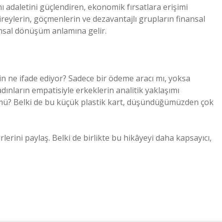
ımı adaletini güçlendiren, ekonomik fırsatlara erişimi
ireylerin, göçmenlerin ve dezavantajlı grupların finansal
lumsal dönüşüm anlamına gelir.
n ne ifade ediyor? Sadece bir ödeme aracı mı, yoksa
ınların empatisiyle erkeklerin analitik yaklaşımı
 mü? Belki de bu küçük plastik kart, düşündüğümüzden çok
lerini paylaş. Belki de birlikte bu hikâyeyi daha kapsayıcı,