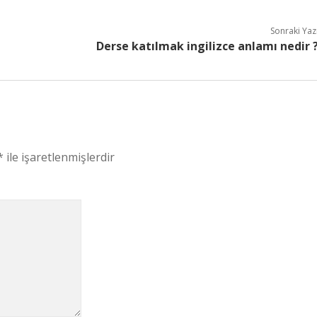
Sonraki Yaz
Derse katılmak ingilizce anlamı nedir 
*
ile işaretlenmişlerdir