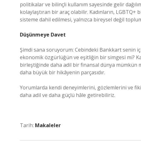
politikalar ve bilinçli kullanım sayesinde gelir dağıl
kolaylaştıran bir araç olabilir. Kadınların, LGBTQ+ b
sisteme dahil edilmesi, yalnızca bireysel değil top
Düşünmeye Davet
Şimdi sana soruyorum: Cebindeki Bankkart senin içi
ekonomik özgürlüğün ve eşitliğin bir simgesi mi? Kad
birleştiğinde daha adil bir finansal dünya mümkün
daha büyük bir hikâyenin parçasıdır.
Yorumlarda kendi deneyimlerini, gözlemlerini ve fikir
daha adil ve daha güçlü hâle getirebiliriz.
Tarih:
Makaleler