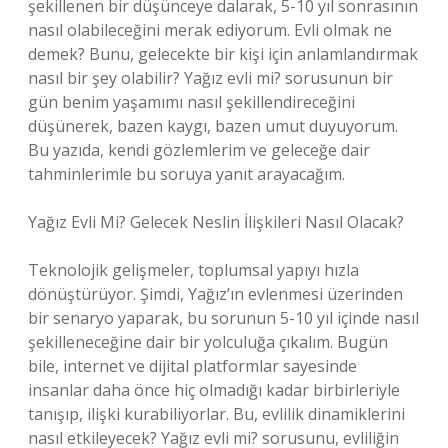
şekillenen bir düşünceye dalarak, 5-10 yıl sonrasının
nasıl olabileceğini merak ediyorum. Evli olmak ne
demek? Bunu, gelecekte bir kişi için anlamlandırmak
nasıl bir şey olabilir? Yağız evli mi? sorusunun bir
gün benim yaşamımı nasıl şekillendireceğini
düşünerek, bazen kaygı, bazen umut duyuyorum.
Bu yazıda, kendi gözlemlerim ve geleceğe dair
tahminlerimle bu soruya yanıt arayacağım.
Yağız Evli Mi? Gelecek Neslin İlişkileri Nasıl Olacak?
Teknolojik gelişmeler, toplumsal yapıyı hızla
dönüştürüyor. Şimdi, Yağız’ın evlenmesi üzerinden
bir senaryo yaparak, bu sorunun 5-10 yıl içinde nasıl
şekilleneceğine dair bir yolculuğa çıkalım. Bugün
bile, internet ve dijital platformlar sayesinde
insanlar daha önce hiç olmadığı kadar birbirleriyle
tanışıp, ilişki kurabiliyorlar. Bu, evlilik dinamiklerini
nasıl etkileyecek? Yağız evli mi? sorusunu, evliliğin