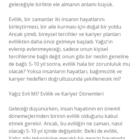
geleceğiyle birlikte ele almanın anlamı büyük.
Evlilik, bir zamanlar iki insanın hayatlarını
birleştirmesi, bir aile kurması için doğal bir yoldu.
Ancak şimdi, bireysel tercihler ve kariyer planları
evlilikten daha önce gelmeye başladı. Yağız’ın
evlenip evlenmeyeceği, sadece onun kişisel
tercihlerine bağlı değil; onun gibi bir neslin geneline
de bağlı. 5-10 yıl sonra, evlilik hala bir zorunluluk mu
olacak? Yoksa insanların hayatları, bağımsızlık ve
kariyer hedefleri doğrultusunda şekillenecek mi?
Yağız Evli Mi? Evlilik ve Kariyer Dönemleri
Geleceği düşünürken, insan hayatının en önemli
dönemeçlerinden birinin evlilik olduğunu kabul
etmek gerekir. Ancak, bu evliliğin ne zaman, nasıl
olacağı 5-10 yıl içinde değişebilir. Belki de evlilik,
Yağız gibi teknolojiye meraklı bir gencin hayatında