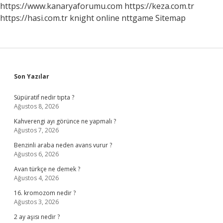
https://www.kanaryaforumu.com
https://keza.com.tr
https://hasi.com.tr
knight online
nttgame
Sitemap
Sidebar
Son Yazılar
Süpüratif nedir tıpta ?
Ağustos 8, 2026
Kahverengi ayı görünce ne yapmalı ?
Ağustos 7, 2026
Benzinli araba neden avans vurur ?
Ağustos 6, 2026
Avan türkçe ne demek ?
Ağustos 4, 2026
16. kromozom nedir ?
Ağustos 3, 2026
2 ay aşısı nedir ?