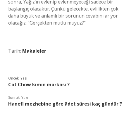
sonra, Yağız’ın evlenip evlenmeyeceği sadece bir
başlangıç olacaktır. Çünkü gelecekte, evlilikten çok
daha büyük ve anlamlı bir sorunun cevabını arıyor
olacağız: “Gerçekten mutlu muyuz?”
Tarih:
Makaleler
Önceki Yazı
Cat Chow kimin markası ?
Sonraki Yazı
Hanefi mezhebine göre âdet süresi kaç gündür ?