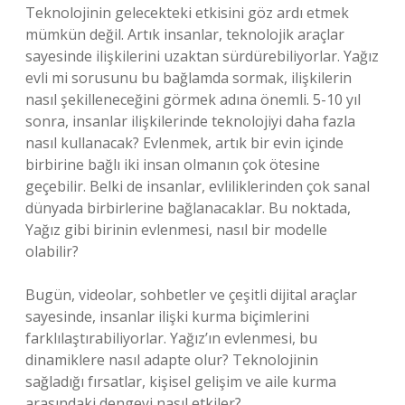
Teknolojinin gelecekteki etkisini göz ardı etmek
mümkün değil. Artık insanlar, teknolojik araçlar
sayesinde ilişkilerini uzaktan sürdürebiliyorlar. Yağız
evli mi sorusunu bu bağlamda sormak, ilişkilerin
nasıl şekilleneceğini görmek adına önemli. 5-10 yıl
sonra, insanlar ilişkilerinde teknolojiyi daha fazla
nasıl kullanacak? Evlenmek, artık bir evin içinde
birbirine bağlı iki insan olmanın çok ötesine
geçebilir. Belki de insanlar, evliliklerinden çok sanal
dünyada birbirlerine bağlanacaklar. Bu noktada,
Yağız gibi birinin evlenmesi, nasıl bir modelle
olabilir?
Bugün, videolar, sohbetler ve çeşitli dijital araçlar
sayesinde, insanlar ilişki kurma biçimlerini
farklılaştırabiliyorlar. Yağız’ın evlenmesi, bu
dinamiklere nasıl adapte olur? Teknolojinin
sağladığı fırsatlar, kişisel gelişim ve aile kurma
arasındaki dengeyi nasıl etkiler?