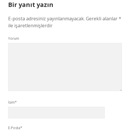
Bir yanıt yazın
E-posta adresiniz yayınlanmayacak.
Gerekli alanlar
*
ile işaretlenmişlerdir
Yorum
İsim*
E-Posta*