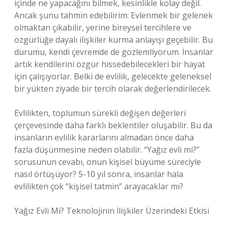
içinde ne yapacağını bilmek, kesinlikle kolay değil.
Ancak şunu tahmin edebilirim: Evlenmek bir gelenek
olmaktan çıkabilir, yerine bireysel tercihlere ve
özgürlüğe dayalı ilişkiler kurma anlayışı geçebilir. Bu
durumu, kendi çevremde de gözlemliyorum. İnsanlar
artık kendilerini özgür hissedebilecekleri bir hayat
için çalışıyorlar. Belki de evlilik, gelecekte geleneksel
bir yükten ziyade bir tercih olarak değerlendirilecek.
Evlilikten, toplumun sürekli değişen değerleri
çerçevesinde daha farklı beklentiler oluşabilir. Bu da
insanların evlilik kararlarını almadan önce daha
fazla düşünmesine neden olabilir. “Yağız evli mi?”
sorusunun cevabı, onun kişisel büyüme süreciyle
nasıl örtüşüyor? 5-10 yıl sonra, insanlar hala
evlilikten çok “kişisel tatmin” arayacaklar mı?
Yağız Evli Mi? Teknolojinin İlişkiler Üzerindeki Etkisi