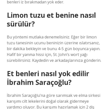
benleri iz bırakmadan yok eder.
Limon tuzu et benine nasıl
sürülür?
Bu yöntemi mutlaka denemelisiniz. Eğer bir limon
tuzu tanesinin ucunu beninizin üzerine ıslatırsanız,
bir dakika bekleyin ve bunu 4-5 gün boyunca yapın.
Hafif bir yanma hissi için, St. John’s wort yağı
sürebilirsiniz. Kaydedin ve arkadaşlarınıza gönderin.
Et benleri nasıl yok edilir
İbrahim Saraçoğlu?
İbrahim Saraçoğlu’na göre sarımsak ve elma sirkesi
karışımı cilt lekelerini doğal olarak gidermeye
yardımcı oluyor. Bu karışımı hazırlamak için 2 diş