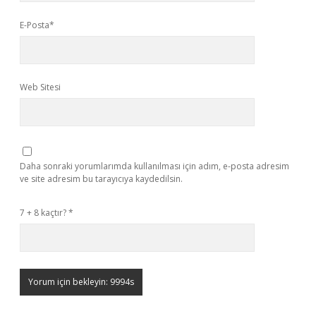
E-Posta*
Web Sitesi
Daha sonraki yorumlarımda kullanılması için adım, e-posta adresim
ve site adresim bu tarayıcıya kaydedilsin.
7 + 8 kaçtır?
*