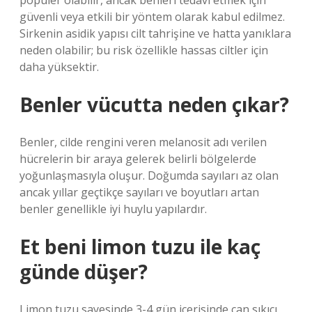
popüler olabilir, ancak benleri tedavi etmek için
güvenli veya etkili bir yöntem olarak kabul edilmez.
Sirkenin asidik yapısı cilt tahrişine ve hatta yanıklara
neden olabilir; bu risk özellikle hassas ciltler için
daha yüksektir.
Benler vücutta neden çıkar?
Benler, cilde rengini veren melanosit adı verilen
hücrelerin bir araya gelerek belirli bölgelerde
yoğunlaşmasıyla oluşur. Doğumda sayıları az olan
ancak yıllar geçtikçe sayıları ve boyutları artan
benler genellikle iyi huylu yapılardır.
Et beni limon tuzu ile kaç
günde düşer?
Limon tuzu sayesinde 3-4 gün içerisinde can sıkıcı