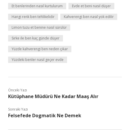
Et benlerinden nasıl kurtulurum
Evde et beni nasıl düşer
Hangi renk ben tehlikelidir
Kahverengi ben nasıl yok edilir
Limon tuzu et benine nasıl sürülür
Sirke ile ben kaç günde düşer
Yüzde kahverengi ben neden çıkar
Yüzdeki benler nasıl geçer evde
Önceki Yazı
Kütüphane Müdürü Ne Kadar Maaş Alır
Sonraki Yazı
Felsefede Dogmatik Ne Demek