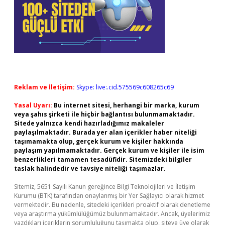
Reklam ve İletişim:
Skype: live:.cid.575569c608265c69
Yasal Uyarı:
Bu internet sitesi, herhangi bir marka, kurum
veya şahıs şirketi ile hiçbir bağlantısı bulunmamaktadır.
Sitede yalnızca kendi hazırladığımız makaleler
paylaşılmaktadır. Burada yer alan içerikler haber niteliği
taşımamakta olup, gerçek kurum ve kişiler hakkında
paylaşım yapılmamaktadır. Gerçek kurum ve kişiler ile isim
benzerlikleri tamamen tesadüfidir. Sitemizdeki bilgiler
taslak halindedir ve tavsiye niteliği taşımazlar.
Sitemiz, 5651 Sayılı Kanun gereğince Bilgi Teknolojileri ve İletişim
Kurumu (BTK) tarafından onaylanmış bir Yer Sağlayıcı olarak hizmet
vermektedir. Bu nedenle, sitedeki içerikleri proaktif olarak denetleme
veya araştırma yükümlülüğümüz bulunmamaktadır. Ancak, üyelerimiz
yazdıkları içeriklerin sorumluluğunu taşımakta olup, siteye üye olarak