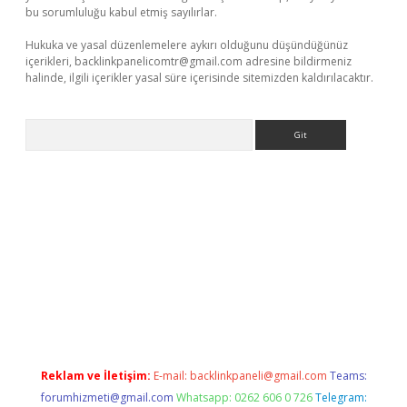
bu sorumluluğu kabul etmiş sayılırlar.
Hukuka ve yasal düzenlemelere aykırı olduğunu düşündüğünüz
içerikleri,
backlinkpanelicomtr@gmail.com
adresine bildirmeniz
halinde, ilgili içerikler yasal süre içerisinde sitemizden kaldırılacaktır.
Arama
etexper.xyz
Reklam ve İletişim:
E-mail:
backlinkpaneli@gmail.com
Teams:
forumhizmeti@gmail.com
Whatsapp: 0262 606 0 726
Telegram: