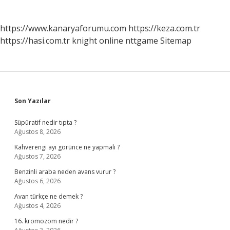
https://www.kanaryaforumu.com
https://keza.com.tr
https://hasi.com.tr
knight online
nttgame
Sitemap
Sidebar
Son Yazılar
Süpüratif nedir tıpta ?
Ağustos 8, 2026
Kahverengi ayı görünce ne yapmalı ?
Ağustos 7, 2026
Benzinli araba neden avans vurur ?
Ağustos 6, 2026
Avan türkçe ne demek ?
Ağustos 4, 2026
16. kromozom nedir ?