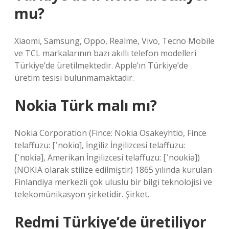
mu?
Xiaomi, Samsung, Oppo, Realme, Vivo, Tecno Mobile
ve TCL markalarının bazı akıllı telefon modelleri
Türkiye’de üretilmektedir. Apple’ın Türkiye’de
üretim tesisi bulunmamaktadır.
Nokia Türk malı mı?
Nokia Corporation (Fince: Nokia Osakeyhtiö, Fince
telaffuzu: [ˈnokiɑ], İngiliz İngilizcesi telaffuzu:
[ˈnɒkiə], Amerikan İngilizcesi telaffuzu: [ˈnoʊkiə])
(NOKIA olarak stilize edilmiştir) 1865 yılında kurulan
Finlandiya merkezli çok uluslu bir bilgi teknolojisi ve
telekomünikasyon şirketidir. Şirket.
Redmi Türkiye’de üretiliyor