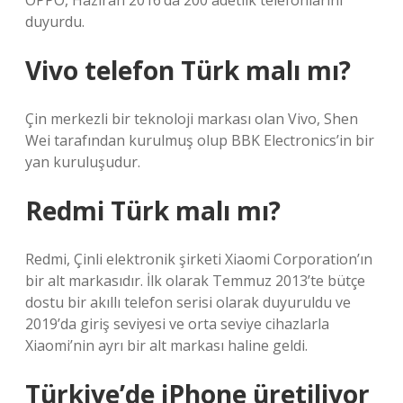
OPPO, Haziran 2016’da 200 adetlik telefonlarını
duyurdu.
Vivo telefon Türk malı mı?
Çin merkezli bir teknoloji markası olan Vivo, Shen
Wei tarafından kurulmuş olup BBK Electronics’in bir
yan kuruluşudur.
Redmi Türk malı mı?
Redmi, Çinli elektronik şirketi Xiaomi Corporation’ın
bir alt markasıdır. İlk olarak Temmuz 2013’te bütçe
dostu bir akıllı telefon serisi olarak duyuruldu ve
2019’da giriş seviyesi ve orta seviye cihazlarla
Xiaomi’nin ayrı bir alt markası haline geldi.
Türkiye’de iPhone üretiliyor