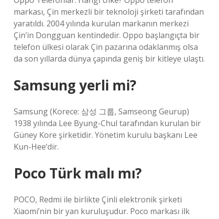
Oppo Telefonlar: Hangi Ülke? Oppo telefon
markası, Çin merkezli bir teknoloji şirketi tarafından
yaratıldı. 2004 yılında kurulan markanın merkezi
Çin’in Dongguan kentindedir. Oppo başlangıçta bir
telefon ülkesi olarak Çin pazarına odaklanmış olsa
da son yıllarda dünya çapında geniş bir kitleye ulaştı.
Samsung yerli mi?
Samsung (Korece: 삼성 그룹, Samseong Geurup)
1938 yılında Lee Byung-Chul tarafından kurulan bir
Güney Kore şirketidir. Yönetim kurulu başkanı Lee
Kun-Hee’dir.
Poco Türk malı mı?
POCO, Redmi ile birlikte Çinli elektronik şirketi
Xiaomi’nin bir yan kuruluşudur. Poco markası ilk