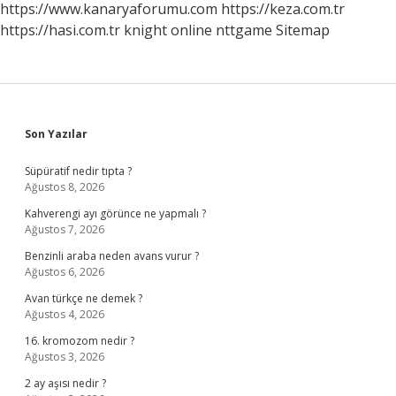
https://www.kanaryaforumu.com
https://keza.com.tr
https://hasi.com.tr
knight online
nttgame
Sitemap
Sidebar
Son Yazılar
Süpüratif nedir tıpta ?
Ağustos 8, 2026
Kahverengi ayı görünce ne yapmalı ?
Ağustos 7, 2026
Benzinli araba neden avans vurur ?
Ağustos 6, 2026
Avan türkçe ne demek ?
Ağustos 4, 2026
16. kromozom nedir ?
Ağustos 3, 2026
2 ay aşısı nedir ?