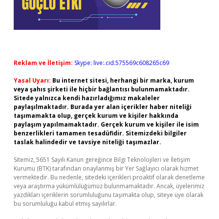
Reklam ve İletişim:
Skype: live:.cid.575569c608265c69
Yasal Uyarı:
Bu internet sitesi, herhangi bir marka, kurum
veya şahıs şirketi ile hiçbir bağlantısı bulunmamaktadır.
Sitede yalnızca kendi hazırladığımız makaleler
paylaşılmaktadır. Burada yer alan içerikler haber niteliği
taşımamakta olup, gerçek kurum ve kişiler hakkında
paylaşım yapılmamaktadır. Gerçek kurum ve kişiler ile isim
benzerlikleri tamamen tesadüfidir. Sitemizdeki bilgiler
taslak halindedir ve tavsiye niteliği taşımazlar.
Sitemiz, 5651 Sayılı Kanun gereğince Bilgi Teknolojileri ve İletişim
Kurumu (BTK) tarafından onaylanmış bir Yer Sağlayıcı olarak hizmet
vermektedir. Bu nedenle, sitedeki içerikleri proaktif olarak denetleme
veya araştırma yükümlülüğümüz bulunmamaktadır. Ancak, üyelerimiz
yazdıkları içeriklerin sorumluluğunu taşımakta olup, siteye üye olarak
bu sorumluluğu kabul etmiş sayılırlar.