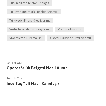
Türk malı cep telefonu hangisi
Türkiye hangi marka telefon üretiyor
Türkiyede iPhone üretiliyor mu
Vestel hala telefon üretiyor mu
Vivo İsrail malı mı
Vivo telefon Türk malı mı
Xiaomi Türkiyede üretiliyor mu
Önceki Yazı
Operatörlük Belgesi Nasıl Alınır
Sonraki Yazı
Ince Saç Teli Nasıl Kalınlaşır