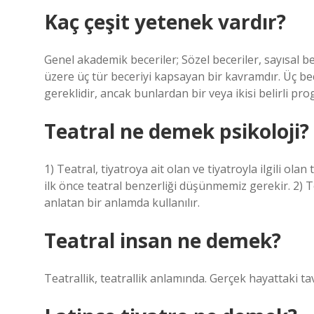
Kaç çeşit yetenek vardır?
Genel akademik beceriler; Sözel beceriler, sayısal be
üzere üç tür beceriyi kapsayan bir kavramdır. Üç bec
gereklidir, ancak bunlardan bir veya ikisi belirli pr
Teatral ne demek psikoloji?
1) Teatral, tiyatroya ait olan ve tiyatroyla ilgili ola
ilk önce teatral benzerliği düşünmemiz gerekir. 2) T
anlatan bir anlamda kullanılır.
Teatral insan ne demek?
Teatrallik, teatrallik anlamında. Gerçek hayattaki tavı