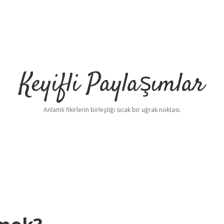
Keyifli Paylaşımlar
Anlamlı fikirlerin birleştiği sıcak bir uğrak noktası.