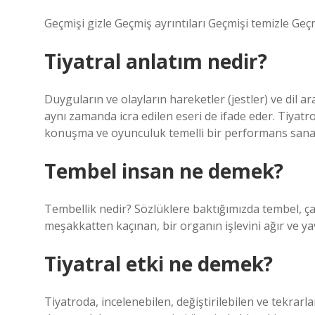
Geçmişi gizle Geçmiş ayrıntıları Geçmişi temizle Geçm
Tiyatral anlatım nedir?
Duyguların ve olayların hareketler (jestler) ve dil ara
aynı zamanda icra edilen eseri de ifade eder. Tiyatro 
konuşma ve oyunculuk temelli bir performans sanatı
Tembel insan ne demek?
Tembellik nedir? Sözlüklere baktığımızda tembel,
meşakkatten kaçınan, bir organın işlevini ağır ve y
Tiyatral etki ne demek?
Tiyatroda, incelenebilen, değiştirilebilen ve tekra