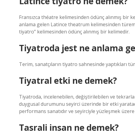
Latince tiyatro ne demek?
Fransızca théatre kelimesinden ödünç alınmış bir ke
anlama gelen Latince theatrum kelimesinden türemi
tiyatro” kelimesinden ödünç alınmış bir kelimedir.
Tiyatroda jest ne anlama ge
Terim, sanatçıların tiyatro sahnesinde yaptıkları tüm
Tiyatral etki ne demek?
Tiyatroda, incelenebilen, değiştirilebilen ve tekra
duygusal durumunu seyirci üzerinde bir etki yaratac
performans sanatıdır ve seyirciyle yüzleşmek üzere 
Tasrali insan ne demek?