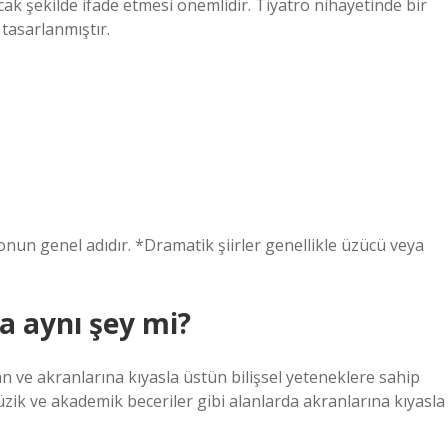
ak şekilde ifade etmesi önemlidir. Tiyatro nihayetinde bir
tasarlanmıştır.
nun genel adıdır. *Dramatik şiirler genellikle üzücü veya
a aynı şey mi?
an ve akranlarına kıyasla üstün bilişsel yeteneklere sahip
üzik ve akademik beceriler gibi alanlarda akranlarına kıyasla