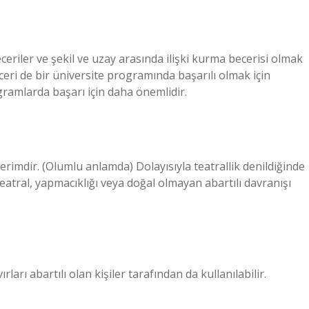
ceriler ve şekil ve uzay arasında ilişki kurma becerisi olmak
eri de bir üniversite programında başarılı olmak için
ogramlarda başarı için daha önemlidir.
n terimdir. (Olumlu anlamda) Dolayısıyla teatrallik denildiğinde
eatral, yapmacıklığı veya doğal olmayan abartılı davranışı
rları abartılı olan kişiler tarafından da kullanılabilir.