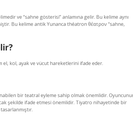
limedir ve “sahne gösterisi” anlamına gelir. Bu kelime aynı
ştir. Bu kelime antik Yunanca théatron θέατρον “sahne,
lir?
 el, kol, ayak ve vücut hareketlerini ifade eder.
rlanabilen bir teatral eyleme sahip olmak önemlidir. Oyuncunu
ak şekilde ifade etmesi önemlidir. Tiyatro nihayetinde bir
tasarlanmıştır.