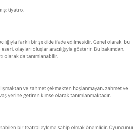
iş: tiyatro.
cılığıyla farklı bir şekilde ifade edilmesidir. Genel olarak, bu
eseri, olayları oluşlar aracılığıyla gösterir. Bu bakımdan,
 olarak da tanımlanabilir.
 çalışmaktan ve zahmet çekmekten hoşlanmayan, zahmet ve
avaş yerine getiren kimse olarak tanımlanmaktadır.
rlanabilen bir teatral eyleme sahip olmak önemlidir. Oyuncunu