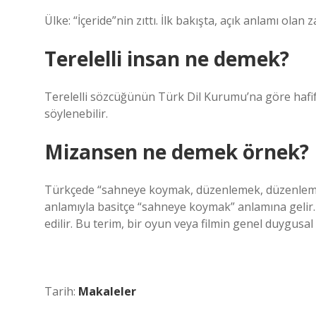
Ülke: “İçeride”nin zıttı. İlk bakışta, açık anlamı olan
Terelelli insan ne demek?
Terelelli sözcüğünün Türk Dil Kurumu’na göre hafif, 
söylenebilir.
Mizansen ne demek örnek?
Türkçede “sahneye koymak, düzenlemek, düzenlemek”
anlamıyla basitçe “sahneye koymak” anlamına gelir.
edilir. Bu terim, bir oyun veya filmin genel duygusal
Tarih:
Makaleler