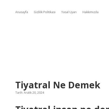
Anasayfa
Gizlilik Politikası
Yasal Uyarı
Hakkımızda
Tiyatral Ne Demek
Tarih: Aralık 20, 2024