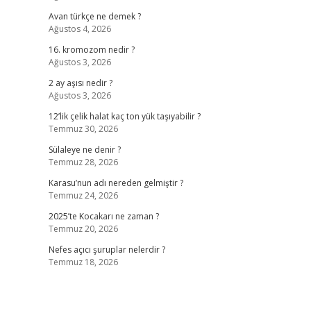
Avan türkçe ne demek ?
Ağustos 4, 2026
16. kromozom nedir ?
Ağustos 3, 2026
2 ay aşısı nedir ?
Ağustos 3, 2026
12’lik çelik halat kaç ton yük taşıyabilir ?
Temmuz 30, 2026
Sülaleye ne denir ?
Temmuz 28, 2026
Karasu’nun adı nereden gelmiştir ?
Temmuz 24, 2026
2025’te Kocakarı ne zaman ?
Temmuz 20, 2026
Nefes açıcı şuruplar nelerdir ?
Temmuz 18, 2026