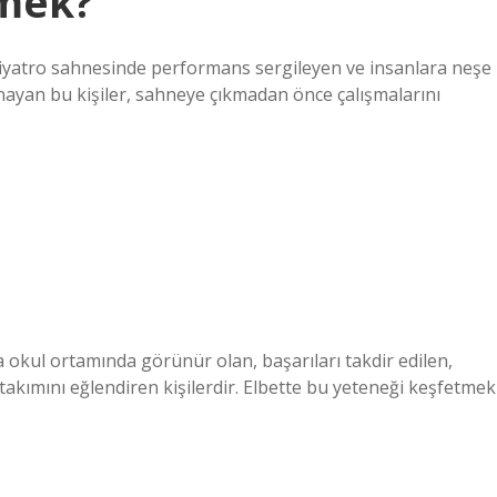
emek?
iyatro sahnesinde performans sergileyen ve insanlara neşe
oynayan bu kişiler, sahneye çıkmadan önce çalışmalarını
a okul ortamında görünür olan, başarıları takdir edilen,
takımını eğlendiren kişilerdir. Elbette bu yeteneği keşfetmek