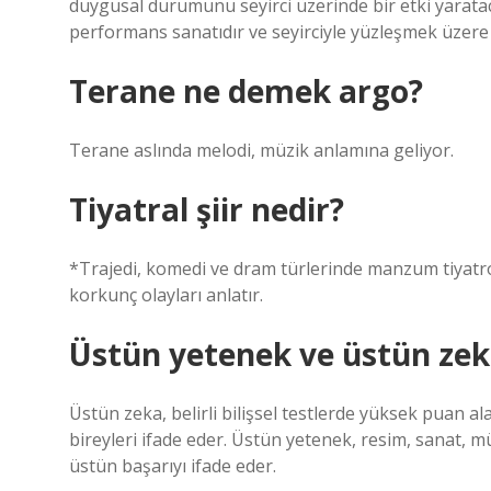
duygusal durumunu seyirci üzerinde bir etki yaratac
performans sanatıdır ve seyirciyle yüzleşmek üzere 
Terane ne demek argo?
Terane aslında melodi, müzik anlamına geliyor.
Tiyatral şiir nedir?
*Trajedi, komedi ve dram türlerinde manzum tiyatro
korkunç olayları anlatır.
Üstün yetenek ve üstün zek
Üstün zeka, belirli bilişsel testlerde yüksek puan al
bireyleri ifade eder. Üstün yetenek, resim, sanat, m
üstün başarıyı ifade eder.