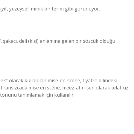
 zayıf, yüzeysel, minik bir terim gibi görünüyor.
şakacı, deli (kişi) anlamına gelen bir sözcük olduğu
 olarak kullanılan mise-en-scène, tiyatro dilindeki
 Fransızcada mise en scène, meez-ahn-sen olarak telaffuz
 tonunu tanımlamak için kullanılır.