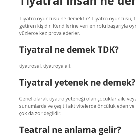
Tiyatral insan ne d
Tiyatro oyuncusu ne demektir? Tiyatro oyuncusu, t
getiren kişidir. Kendilerine verilen rolü başarıyla 
yüzlerce kez prova ederler.
Tiyatral ne demek TDK?
tiyatrosal, tiyatroya ait.
Tiyatral yetenek ne demek?
Genel olarak tiyatro yeteneği olan çocuklar aile vey
sunumlarda ve çeşitli aktivitelerde öncülük eden ve 
çok da zor değildir.
Teatral ne anlama gelir?