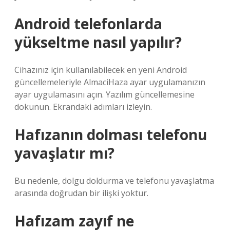
Android telefonlarda
yükseltme nasıl yapılır?
Cihazınız için kullanılabilecek en yeni Android
güncellemeleriyle AlmaciHaza ayar uygulamanızın
ayar uygulamasını açın. Yazılım güncellemesine
dokunun. Ekrandaki adımları izleyin.
Hafızanın dolması telefonu
yavaşlatır mı?
Bu nedenle, dolgu doldurma ve telefonu yavaşlatma
arasında doğrudan bir ilişki yoktur.
Hafızam zayıf ne