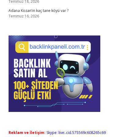
Temmuz 18, 2026
Adana Kozan’ın kaç tane köyü var ?
Temmuz 16, 2026
Reklam ve İletişim:
Skype: live:.cid.575569c608265c69