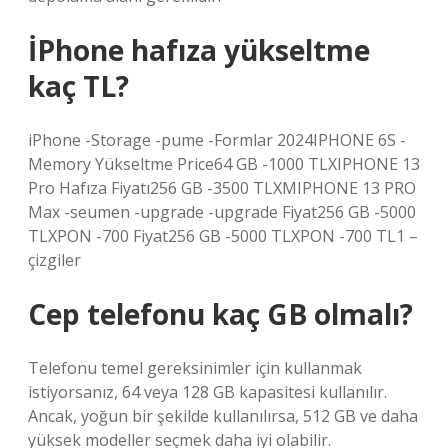
İPhone hafıza yükseltme
kaç TL?
iPhone -Storage -pume -Formlar 2024IPHONE 6S -
Memory Yükseltme Price64 GB -1000 TLXIPHONE 13
Pro Hafıza Fiyatı256 GB -3500 TLXMIPHONE 13 PRO
Max -seumen -upgrade -upgrade Fiyat256 GB -5000
TLXPON -700 Fiyat256 GB -5000 TLXPON -700 TL1 –
çizgiler
Cep telefonu kaç GB olmalı?
Telefonu temel gereksinimler için kullanmak
istiyorsanız, 64 veya 128 GB kapasitesi kullanılır.
Ancak, yoğun bir şekilde kullanılırsa, 512 GB ve daha
yüksek modeller seçmek daha iyi olabilir.