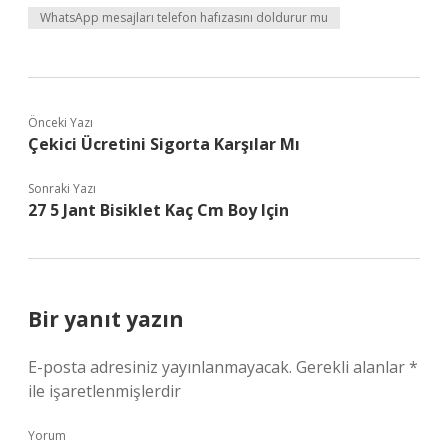
WhatsApp mesajları telefon hafızasını doldurur mu
Önceki Yazı
Çekici Ücretini Sigorta Karşılar Mı
Sonraki Yazı
27 5 Jant Bisiklet Kaç Cm Boy Için
Bir yanıt yazın
E-posta adresiniz yayınlanmayacak.
Gerekli alanlar
*
ile işaretlenmişlerdir
Yorum