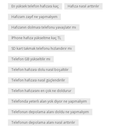
En yüksek telefon hafızası kaç
Hafıza nasıl arttırılır
Hafızam zayıf ne yapmalıyım
Hafızanın dolması telefonu yavaşlatır mı
İPhone hafıza yükseltme kaç TL
SD kart takmak telefonu hızlandırır mı
Telefon GB yükseltilir mi
Telefon hafızası dolu nasıl boşaltılır
Telefon hafızası nasıl güçlendirilir
Telefon hafızasını en çok ne doldurur
Telefonda yeterli alan yok diyor ne yapmaliyim
Telefonun depolama alanı doldu ne yapmalıyım
Telefonun depolama alanı nasıl arttırılır