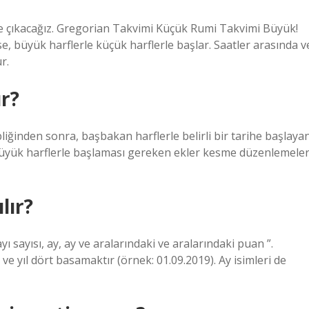
ile çıkacağız. Gregorian Takvimi Küçük Rumi Takvimi Büyük!
, büyük harflerle küçük harflerle başlar. Saatler arasında v
r.
ır?
ğinden sonra, başbakan harflerle belirli bir tarihe başlaya
, büyük harflerle başlaması gereken ekler kesme düzenlemeler
lır?
ı sayısı, ay, ay ve aralarındaki ve aralarındaki puan ”.
ve yıl dört basamaktır (örnek: 01.09.2019). Ay isimleri de