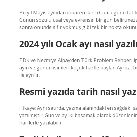
Bu yıl Mayıs ayından itibaren ikinci Cuma günü tat
Günün sözü ulusal veya evrensel bir gün belirtmezse
sonra önünde sıfır yokmuş gibi tek bir nokta okunu
2024 yılı Ocak ayı nasıl yazıl
TDK ve Necmiye Alpay’den Türk Problem Rehberi ipli
ayın ve günün isimleri küçük harfle başlar. Ayrıca
ile ayrılır.
Resmi yazıda tarih nasıl yazı
Hikaye; Aynı satırda, yazma alanındaki en sağdaki say
yazılmıştır. Gün ve ay iki basamak olarak düzenlenir 
harflerle yazılabilir.