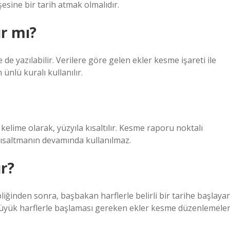
esine bir tarih atmak olmalıdır.
r mı?
 de yazılabilir. Verilere göre gelen ekler kesme işareti ile
ünlü kuralı kullanılır.
r kelime olarak, yüzyıla kısaltılır. Kesme raporu noktalı
. kısaltmanın devamında kullanılmaz.
ır?
ğinden sonra, başbakan harflerle belirli bir tarihe başlaya
, büyük harflerle başlaması gereken ekler kesme düzenlemeler