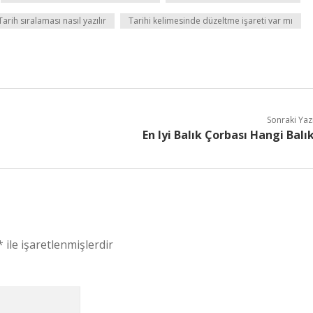
Tarih sıralaması nasıl yazılır
Tarihi kelimesinde düzeltme işareti var mı
Sonraki Yaz
En Iyi Balık Çorbası Hangi Balı
*
ile işaretlenmişlerdir