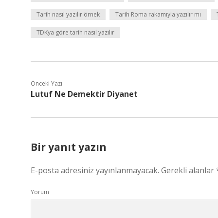
Tarih nasıl yazılır örnek
Tarih Roma rakamıyla yazılır mı
TDKya göre tarih nasıl yazılır
Önceki Yazı
Lutuf Ne Demektir Diyanet
Bir yanıt yazın
E-posta adresiniz yayınlanmayacak.
Gerekli alanlar
Yorum