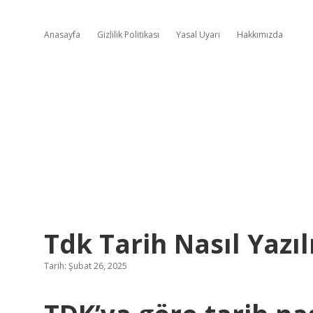
Anasayfa
Gizlilik Politikası
Yasal Uyarı
Hakkımızda
Tdk Tarih Nasıl Yazıl
Tarih: Şubat 26, 2025