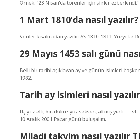
Örnek: “23 Nisan’da törenler için şiirler ezberlendi.
1 Mart 1810’da nasıl yazılır?
Veriler kısalmadan yazılır: AS 1810-1811. Yüzyıllar Roma
29 Mayıs 1453 salı günü nasıl
Belli bir tarihi açıklayan ay ve günün isimleri başke
1982.
Tarih ay isimleri nasıl yazılı
Üç yüz elli, bin dokuz yüz seksen, altmış yedi …… vb. 
10 Aralık 2001 Pazar günü buluşalım.
Miladi takvim nasıl yazılır 