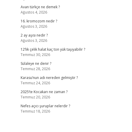
Avan türkçe ne demek ?
Ağustos 4, 2026
16. kromozom nedir ?
Ağustos 3, 2026
2 ay aşısı nedir ?
Ağustos 3, 2026
12’lik çelik halat kaç ton yük taşıyabilir ?
Temmuz 30, 2026
Sülaleye ne denir ?
Temmuz 28, 2026
Karasu’nun adı nereden gelmiştir ?
Temmuz 24, 2026
2025’te Kocakarı ne zaman ?
Temmuz 20, 2026
Nefes açıcı şuruplar nelerdir ?
Temmuz 18, 2026