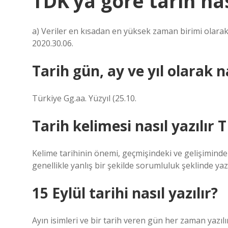
TDK’ya göre tarih nas
a) Veriler en kısadan en yüksek zaman birimi olarak s
2020.30.06.
Tarih gün, ay ve yıl olarak na
Türkiye Gg.aa. Yüzyıl (25.10.
Tarih kelimesi nasıl yazılır 
Kelime tarihinin önemi, geçmişindeki ve gelişimindek
genellikle yanlış bir şekilde sorumluluk şeklinde yazı
15 Eylül tarihi nasıl yazılır?
Ayın isimleri ve bir tarih veren gün her zaman yazılır.