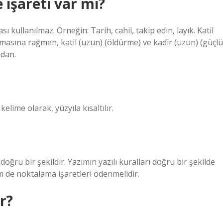
 işareti var mı?
 kullanılmaz. Örneğin: Tarih, cahil, takip edin, layık. Katil
masına rağmen, katil (uzun) (öldürme) ve kadir (uzun) (güçlü
adan.
kelime olarak, yüzyıla kısaltılır.
oğru bir şekildir. Yazımın yazılı kuralları doğru bir şekilde
m de noktalama işaretleri ödenmelidir.
r?