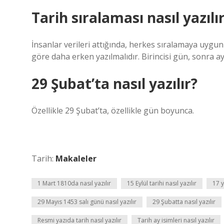
Tarih sıralaması nasıl yazılı
İnsanlar verileri attığında, herkes sıralamaya uygun 
göre daha erken yazılmalıdır. Birincisi gün, sonra ay 
29 Şubat’ta nasıl yazılır?
Özellikle 29 Şubat’ta, özellikle gün boyunca.
Tarih:
Makaleler
1 Mart 1810da nasıl yazılır
15 Eylül tarihi nasıl yazılır
17 y
29 Mayıs 1453 salı günü nasıl yazılır
29 Şubatta nasıl yazılır
Resmi yazıda tarih nasıl yazılır
Tarih ay isimleri nasıl yazılır