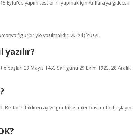
” 15 Eylül’de yapım testlerini yapmak için Ankara’ya gidecek
nya figürleriyle yazılmalıdır: vi. (Xii.) Yüzyıl.
 yazılır?
ntle başlar: 29 Mayıs 1453 Salı günü 29 Ekim 1923, 28 Aralık
r?
1. Bir tarih bildiren ay ve günlük isimler başkentle başlayın:
TDK?