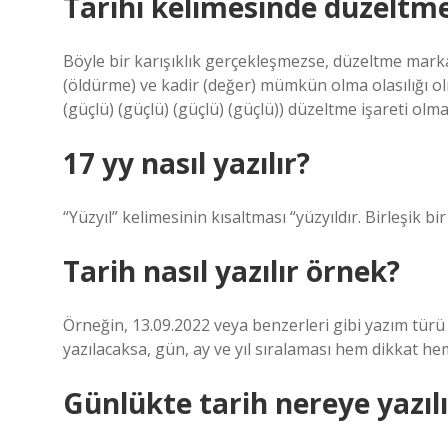
Tarihi kelimesinde düzeltme
Böyle bir karışıklık gerçekleşmezse, düzeltme markası
(öldürme) ve kadir (değer) mümkün olma olasılığı ol
(güçlü) (güçlü) (güçlü) (güçlü)) düzeltme işareti olm
17 yy nasıl yazılır?
“Yüzyıl” kelimesinin kısaltması “yüzyıldır. Birleşik bir 
Tarih nasıl yazılır örnek?
Örneğin, 13.09.2022 veya benzerleri gibi yazım türü d
yazılacaksa, gün, ay ve yıl sıralaması hem dikkat he
Günlükte tarih nereye yazılı