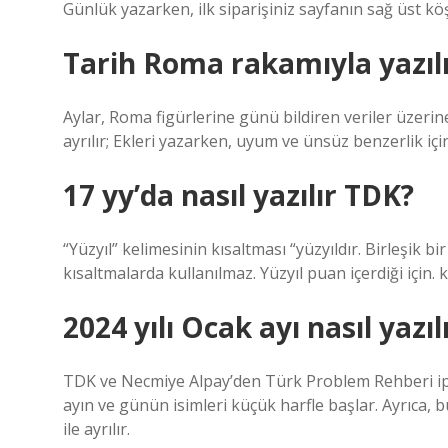
Günlük yazarken, ilk siparişiniz sayfanın sağ üst köş
Tarih Roma rakamıyla yazılı
Aylar, Roma figürlerine günü bildiren veriler üzerine
ayrılır; Ekleri yazarken, uyum ve ünsüz benzerlik için 
17 yy’da nasıl yazılır TDK?
“Yüzyıl” kelimesinin kısaltması “yüzyıldır. Birleşik bi
kısaltmalarda kullanılmaz. Yüzyıl puan içerdiği için
2024 yılı Ocak ayı nasıl yazıl
TDK ve Necmiye Alpay’den Türk Problem Rehberi ipli
ayın ve günün isimleri küçük harfle başlar. Ayrıca
ile ayrılır.