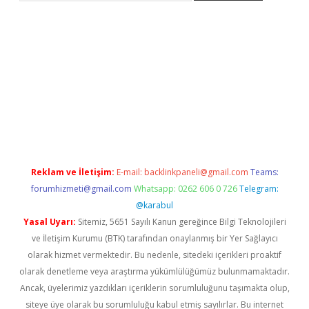
texper.xyz
Reklam ve İletişim:
E-mail:
backlinkpaneli@gmail.com
Teams:
forumhizmeti@gmail.com
Whatsapp: 0262 606 0 726
Telegram:
@karabul
Yasal Uyarı:
Sitemiz, 5651 Sayılı Kanun gereğince Bilgi Teknolojileri
ve İletişim Kurumu (BTK) tarafından onaylanmış bir Yer Sağlayıcı
olarak hizmet vermektedir. Bu nedenle, sitedeki içerikleri proaktif
olarak denetleme veya araştırma yükümlülüğümüz bulunmamaktadır.
Ancak, üyelerimiz yazdıkları içeriklerin sorumluluğunu taşımakta olup,
siteye üye olarak bu sorumluluğu kabul etmiş sayılırlar. Bu internet