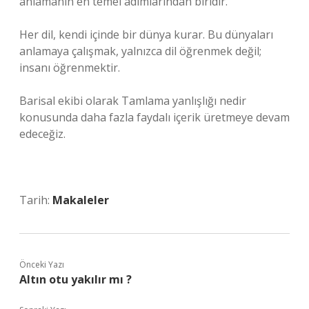
anlamanın en temel adımlarından biridir.
Her dil, kendi içinde bir dünya kurar. Bu dünyaları
anlamaya çalışmak, yalnızca dil öğrenmek değil;
insanı öğrenmektir.
Barisal ekibi olarak Tamlama yanlışlığı nedir
konusunda daha fazla faydalı içerik üretmeye devam
edeceğiz.
Tarih:
Makaleler
Önceki Yazı
Altın otu yakılır mı ?