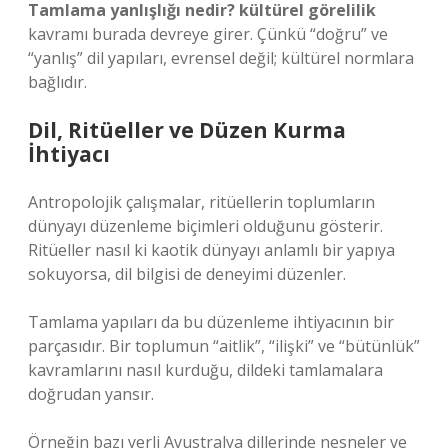
Tamlama yanlışlığı nedir? kültürel görelilik
kavramı burada devreye girer. Çünkü “doğru” ve
“yanlış” dil yapıları, evrensel değil; kültürel normlara
bağlıdır.
Dil, Ritüeller ve Düzen Kurma
İhtiyacı
Antropolojik çalışmalar, ritüellerin toplumların
dünyayı düzenleme biçimleri olduğunu gösterir.
Ritüeller nasıl ki kaotik dünyayı anlamlı bir yapıya
sokuyorsa, dil bilgisi de deneyimi düzenler.
Tamlama yapıları da bu düzenleme ihtiyacının bir
parçasıdır. Bir toplumun “aitlik”, “ilişki” ve “bütünlük”
kavramlarını nasıl kurduğu, dildeki tamlamalara
doğrudan yansır.
Örneğin bazı yerli Avustralya dillerinde nesneler ve