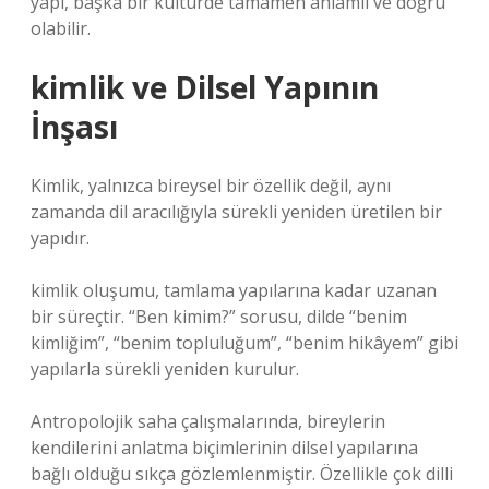
yapı, başka bir kültürde tamamen anlamlı ve doğru
olabilir.
kimlik
ve Dilsel Yapının
İnşası
Kimlik, yalnızca bireysel bir özellik değil, aynı
zamanda dil aracılığıyla sürekli yeniden üretilen bir
yapıdır.
kimlik
oluşumu, tamlama yapılarına kadar uzanan
bir süreçtir. “Ben kimim?” sorusu, dilde “benim
kimliğim”, “benim topluluğum”, “benim hikâyem” gibi
yapılarla sürekli yeniden kurulur.
Antropolojik saha çalışmalarında, bireylerin
kendilerini anlatma biçimlerinin dilsel yapılarına
bağlı olduğu sıkça gözlemlenmiştir. Özellikle çok dilli