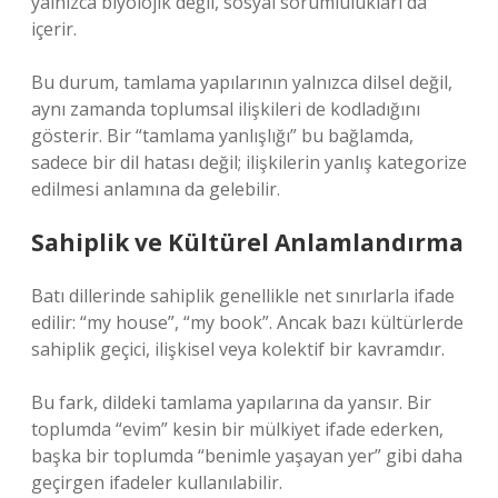
yalnızca biyolojik değil, sosyal sorumlulukları da
içerir.
Bu durum, tamlama yapılarının yalnızca dilsel değil,
aynı zamanda toplumsal ilişkileri de kodladığını
gösterir. Bir “tamlama yanlışlığı” bu bağlamda,
sadece bir dil hatası değil; ilişkilerin yanlış kategorize
edilmesi anlamına da gelebilir.
Sahiplik ve Kültürel Anlamlandırma
Batı dillerinde sahiplik genellikle net sınırlarla ifade
edilir: “my house”, “my book”. Ancak bazı kültürlerde
sahiplik geçici, ilişkisel veya kolektif bir kavramdır.
Bu fark, dildeki tamlama yapılarına da yansır. Bir
toplumda “evim” kesin bir mülkiyet ifade ederken,
başka bir toplumda “benimle yaşayan yer” gibi daha
geçirgen ifadeler kullanılabilir.