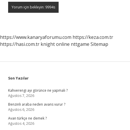
https://www.kanaryaforumu.com
https://keza.com.tr
https://hasi.com.tr
knight online
nttgame
Sitemap
Sidebar
Son Yazılar
Kahverengi ayı görünce ne yapmalı ?
Ağustos 7, 2026
Benzinli araba neden avans vurur ?
Ağustos 6, 2026
Avan türkçe ne demek ?
Ağustos 4, 2026