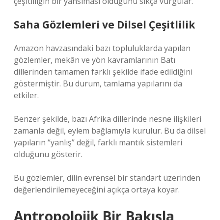
çeşitliliğin bir yansıması olduğunu sıkça vurgular.
Saha Gözlemleri ve Dilsel Çeşitlilik
Amazon havzasındaki bazı topluluklarda yapılan
gözlemler, mekân ve yön kavramlarının Batı
dillerinden tamamen farklı şekilde ifade edildiğini
göstermiştir. Bu durum, tamlama yapılarını da
etkiler.
Benzer şekilde, bazı Afrika dillerinde nesne ilişkileri
zamanla değil, eylem bağlamıyla kurulur. Bu da dilsel
yapıların “yanlış” değil, farklı mantık sistemleri
olduğunu gösterir.
Bu gözlemler, dilin evrensel bir standart üzerinden
değerlendirilemeyeceğini açıkça ortaya koyar.
Antropolojik Bir Bakışla