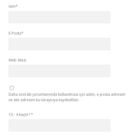
İsim*
E-Posta*
Web Sitesi
Daha sonraki yorumlarımda kullanılması için adım, e-posta adresim
ve site adresim bu tarayıcıya kaydedilsin.
10 - 4 kaçtır?
*