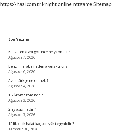
https://hasi.com.tr
knight online
nttgame
Sitemap
Sidebar
Son Yazılar
Kahverengi ayı görünce ne yapmalı ?
Ağustos 7, 2026
Benzinli araba neden avans vurur ?
Ağustos 6, 2026
Avan türkçe ne demek ?
Ağustos 4, 2026
16. kromozom nedir ?
Ağustos 3, 2026
2 ay aşısı nedir ?
Ağustos 3, 2026
12’lik çelik halat kaç ton yük taşıyabilir ?
Temmuz 30, 2026