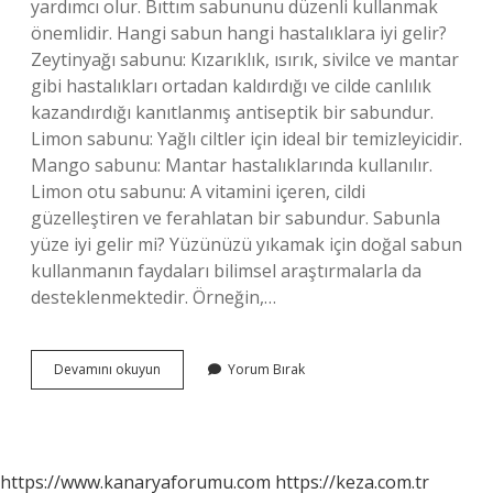
yardımcı olur. Bıttım sabununu düzenli kullanmak
önemlidir. Hangi sabun hangi hastalıklara iyi gelir?
Zeytinyağı sabunu: Kızarıklık, ısırık, sivilce ve mantar
gibi hastalıkları ortadan kaldırdığı ve cilde canlılık
kazandırdığı kanıtlanmış antiseptik bir sabundur.
Limon sabunu: Yağlı ciltler için ideal bir temizleyicidir.
Mango sabunu: Mantar hastalıklarında kullanılır.
Limon otu sabunu: A vitamini içeren, cildi
güzelleştiren ve ferahlatan bir sabundur. Sabunla
yüze iyi gelir mi? Yüzünüzü yıkamak için doğal sabun
kullanmanın faydaları bilimsel araştırmalarla da
desteklenmektedir. Örneğin,…
Sabun
Devamını okuyun
Yorum Bırak
Nelere
Iyi
Gelir
https://www.kanaryaforumu.com
https://keza.com.tr