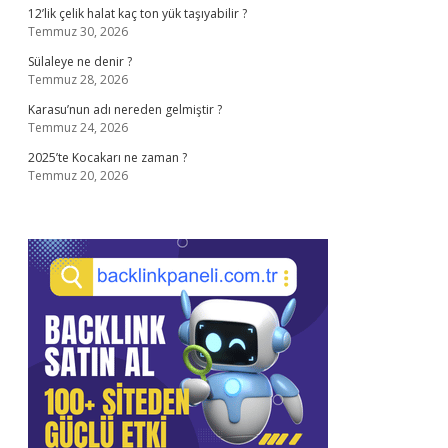
12’lik çelik halat kaç ton yük taşıyabilir ?
Temmuz 30, 2026
Sülaleye ne denir ?
Temmuz 28, 2026
Karasu’nun adı nereden gelmiştir ?
Temmuz 24, 2026
2025’te Kocakarı ne zaman ?
Temmuz 20, 2026