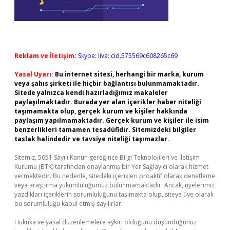
Reklam ve İletişim:
Skype: live:.cid.575569c608265c69
Yasal Uyarı:
Bu internet sitesi, herhangi bir marka, kurum
veya şahıs şirketi ile hiçbir bağlantısı bulunmamaktadır.
Sitede yalnızca kendi hazırladığımız makaleler
paylaşılmaktadır. Burada yer alan içerikler haber niteliği
taşımamakta olup, gerçek kurum ve kişiler hakkında
paylaşım yapılmamaktadır. Gerçek kurum ve kişiler ile isim
benzerlikleri tamamen tesadüfidir. Sitemizdeki bilgiler
taslak halindedir ve tavsiye niteliği taşımazlar.
Sitemiz, 5651 Sayılı Kanun gereğince Bilgi Teknolojileri ve İletişim
Kurumu (BTK) tarafından onaylanmış bir Yer Sağlayıcı olarak hizmet
vermektedir. Bu nedenle, sitedeki içerikleri proaktif olarak denetleme
veya araştırma yükümlülüğümüz bulunmamaktadır. Ancak, üyelerimiz
yazdıkları içeriklerin sorumluluğunu taşımakta olup, siteye üye olarak
bu sorumluluğu kabul etmiş sayılırlar.
Hukuka ve yasal düzenlemelere aykırı olduğunu düşündüğünüz