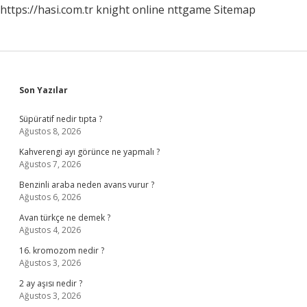
https://hasi.com.tr
knight online
nttgame
Sitemap
Sidebar
Son Yazılar
Süpüratif nedir tıpta ?
Ağustos 8, 2026
Kahverengi ayı görünce ne yapmalı ?
Ağustos 7, 2026
Benzinli araba neden avans vurur ?
Ağustos 6, 2026
Avan türkçe ne demek ?
Ağustos 4, 2026
16. kromozom nedir ?
Ağustos 3, 2026
2 ay aşısı nedir ?
Ağustos 3, 2026