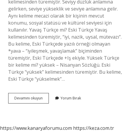
kelimesinden türemiştir. Seviyy düzlük anlamına
gelirken, seviye yükseklik ve seviye anlamına gelir.
Aynı kelime mecazi olarak bir kişinin mevcut
konumu, sosyal statüsü ve kültürel seviyesi için
kullanılır. Yavaş Türkçe mi? Eski Türkçe Yavaş
kelimesinden türemiştir, “iyi, nazik, uysal, mütevazı”.
Bu kelime, Eski Türkçede yazılı örneği olmayan
*yava – “iyileşmek, yavaşlamak” biçiminden
türemiştir, Eski Türkçede +Iş ekiyle. Yüksek Türkçe
bir kelime mi? yüksek – Nisanyan Sözlüğü. Eski
Türkçe “yüksek” kelimesinden türemiştir. Bu kelime,
Eski Türkçe “yükselmek”…
Seviye
Devamını okuyun
Yorum Bırak
Kelimesi
Türkçe
Mi
https://www.kanaryaforumu.com
https://keza.com.tr