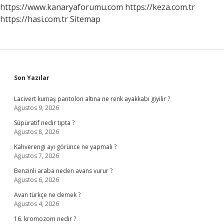
https://www.kanaryaforumu.com
https://keza.com.tr
https://hasi.com.tr
Sitemap
Sidebar
Son Yazılar
Lacivert kumaş pantolon altına ne renk ayakkabı giyilir ?
Ağustos 9, 2026
Süpüratif nedir tıpta ?
Ağustos 8, 2026
Kahverengi ayı görünce ne yapmalı ?
Ağustos 7, 2026
Benzinli araba neden avans vurur ?
Ağustos 6, 2026
Avan türkçe ne demek ?
Ağustos 4, 2026
16. kromozom nedir ?