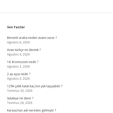
Sidebar
Son Yazılar
Benzinli araba neden avans vurur ?
Ağustos 6, 2026
Avan türkçe ne demek ?
Ağustos 4, 2026
16. kromozom nedir ?
Ağustos 3, 2026
2 ay aşısı nedir ?
Ağustos 3, 2026
12’lik çelik halat kaç ton yük taşıyabilir ?
Temmuz 30, 2026
Sülaleye ne denir ?
Temmuz 28, 2026
Karasu’nun adı nereden gelmiştir ?