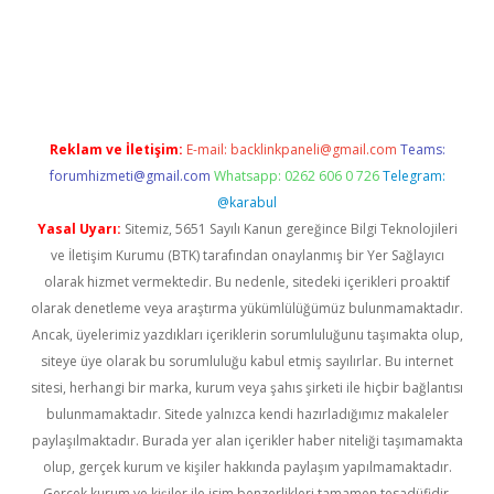
xbett.net/
betexper.xyz
Reklam ve İletişim:
E-mail:
backlinkpaneli@gmail.com
Teams:
forumhizmeti@gmail.com
Whatsapp: 0262 606 0 726
Telegram:
@karabul
Yasal Uyarı:
Sitemiz, 5651 Sayılı Kanun gereğince Bilgi Teknolojileri
ve İletişim Kurumu (BTK) tarafından onaylanmış bir Yer Sağlayıcı
olarak hizmet vermektedir. Bu nedenle, sitedeki içerikleri proaktif
olarak denetleme veya araştırma yükümlülüğümüz bulunmamaktadır.
Ancak, üyelerimiz yazdıkları içeriklerin sorumluluğunu taşımakta olup,
siteye üye olarak bu sorumluluğu kabul etmiş sayılırlar. Bu internet
sitesi, herhangi bir marka, kurum veya şahıs şirketi ile hiçbir bağlantısı
bulunmamaktadır. Sitede yalnızca kendi hazırladığımız makaleler
paylaşılmaktadır. Burada yer alan içerikler haber niteliği taşımamakta
olup, gerçek kurum ve kişiler hakkında paylaşım yapılmamaktadır.
Gerçek kurum ve kişiler ile isim benzerlikleri tamamen tesadüfidir.