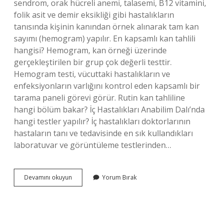
sendrom, orak hücreli anemi, talasemi, B12 vitamini,
folik asit ve demir eksikliği gibi hastalıkların
tanısında kişinin kanından örnek alınarak tam kan
sayımı (hemogram) yapılır. En kapsamlı kan tahlili
hangisi? Hemogram, kan örneği üzerinde
gerçekleştirilen bir grup çok değerli testtir.
Hemogram testi, vücuttaki hastalıkların ve
enfeksiyonların varlığını kontrol eden kapsamlı bir
tarama paneli görevi görür. Rutin kan tahliline
hangi bölüm bakar? İç Hastalıkları Anabilim Dalı’nda
hangi testler yapılır? İç hastalıkları doktorlarının
hastaların tanı ve tedavisinde en sık kullandıkları
laboratuvar ve görüntüleme testlerinden…
Rutin
Devamını okuyun
Yorum Bırak
Kan
Testinde
Nelere
Bakılır