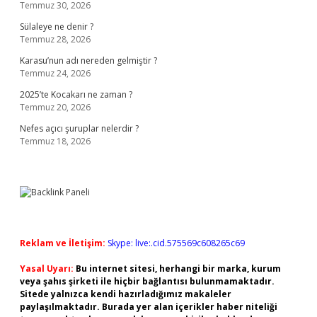
Temmuz 30, 2026
Sülaleye ne denir ?
Temmuz 28, 2026
Karasu’nun adı nereden gelmiştir ?
Temmuz 24, 2026
2025’te Kocakarı ne zaman ?
Temmuz 20, 2026
Nefes açıcı şuruplar nelerdir ?
Temmuz 18, 2026
Reklam ve İletişim:
Skype: live:.cid.575569c608265c69
Yasal Uyarı:
Bu internet sitesi, herhangi bir marka, kurum
veya şahıs şirketi ile hiçbir bağlantısı bulunmamaktadır.
Sitede yalnızca kendi hazırladığımız makaleler
paylaşılmaktadır. Burada yer alan içerikler haber niteliği