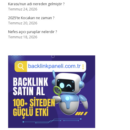
Karasu’nun adı nereden gelmiştir ?
Temmuz 24, 2026
2025’te Kocakarı ne zaman ?
Temmuz 20, 2026
Nefes açıcı şuruplar nelerdir ?
Temmuz 18, 2026