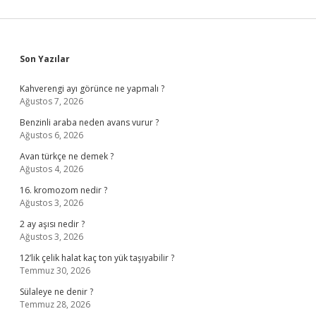
Sidebar
Son Yazılar
Kahverengi ayı görünce ne yapmalı ?
Ağustos 7, 2026
Benzinli araba neden avans vurur ?
Ağustos 6, 2026
Avan türkçe ne demek ?
Ağustos 4, 2026
16. kromozom nedir ?
Ağustos 3, 2026
2 ay aşısı nedir ?
Ağustos 3, 2026
12’lik çelik halat kaç ton yük taşıyabilir ?
Temmuz 30, 2026
Sülaleye ne denir ?
Temmuz 28, 2026