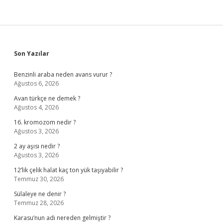
Sidebar
Son Yazılar
Benzinli araba neden avans vurur ?
Ağustos 6, 2026
Avan türkçe ne demek ?
Ağustos 4, 2026
16. kromozom nedir ?
Ağustos 3, 2026
2 ay aşısı nedir ?
Ağustos 3, 2026
12’lik çelik halat kaç ton yük taşıyabilir ?
Temmuz 30, 2026
Sülaleye ne denir ?
Temmuz 28, 2026
Karasu’nun adı nereden gelmiştir ?