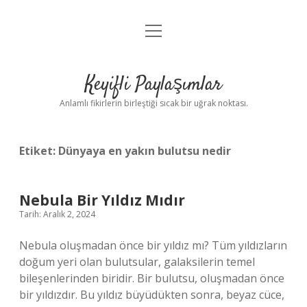
menüyü
Anasayfa
aç
Gizlilik Politikası
Keyifli Paylaşımlar
Yasal Uyarı
Anlamlı fikirlerin birleştiği sıcak bir uğrak noktası.
Hakkımızda
Etiket:
Dünyaya en yakın bulutsu nedir
Nebula Bir Yıldız Mıdır
Tarih: Aralık 2, 2024
Nebula oluşmadan önce bir yıldız mı? Tüm yıldızların
doğum yeri olan bulutsular, galaksilerin temel
bileşenlerinden biridir. Bir bulutsu, oluşmadan önce
bir yıldızdır. Bu yıldız büyüdükten sonra, beyaz cüce,