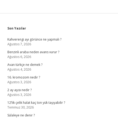
Sidebar
Son Yazılar
Kahverengi ayı görünce ne yapmalı ?
Ağustos 7, 2026
Benzinli araba neden avans vurur ?
Ağustos 6, 2026
Avan türkçe ne demek ?
Ağustos 4, 2026
16. kromozom nedir ?
Ağustos 3, 2026
2 ay aşısı nedir ?
Ağustos 3, 2026
12’lik çelik halat kaç ton yük taşıyabilir ?
Temmuz 30, 2026
Sülaleye ne denir ?