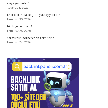
2 ay aşısı nedir ?
Ağustos 3, 2026
12’lik çelik halat kaç ton yük taşıyabilir ?
Temmuz 30, 2026
Sülaleye ne denir ?
Temmuz 28, 2026
Karasu’nun adı nereden gelmiştir ?
Temmuz 24, 2026