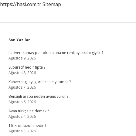
https://hasi.com.tr
Sitemap
Sidebar
Son Yazılar
Lacivert kumaş pantolon altına ne renk ayakkabı giyilir ?
Ağustos 9, 2026
Süpüratif nedir tıpta ?
Ağustos 8, 2026
Kahverengi ayı görünce ne yapmalı ?
Ağustos 7, 2026
Benzinli araba neden avans vurur ?
Ağustos 6, 2026
Avan türkçe ne demek ?
Ağustos 4, 2026
16. kromozom nedir ?
Ağustos 3, 2026