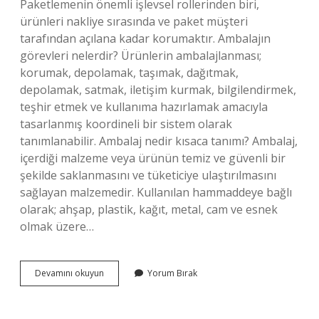
Paketlemenin önemli işlevsel rollerinden biri,
ürünleri nakliye sırasında ve paket müşteri
tarafından açılana kadar korumaktır. Ambalajın
görevleri nelerdir? Ürünlerin ambalajlanması;
korumak, depolamak, taşımak, dağıtmak,
depolamak, satmak, iletişim kurmak, bilgilendirmek,
teşhir etmek ve kullanıma hazırlamak amacıyla
tasarlanmış koordineli bir sistem olarak
tanımlanabilir. Ambalaj nedir kısaca tanımı? Ambalaj,
içerdiği malzeme veya ürünün temiz ve güvenli bir
şekilde saklanmasını ve tüketiciye ulaştırılmasını
sağlayan malzemedir. Kullanılan hammaddeye bağlı
olarak; ahşap, plastik, kağıt, metal, cam ve esnek
olmak üzere…
Ambalajın
Devamını okuyun
Yorum Bırak
Önemi
Nedir