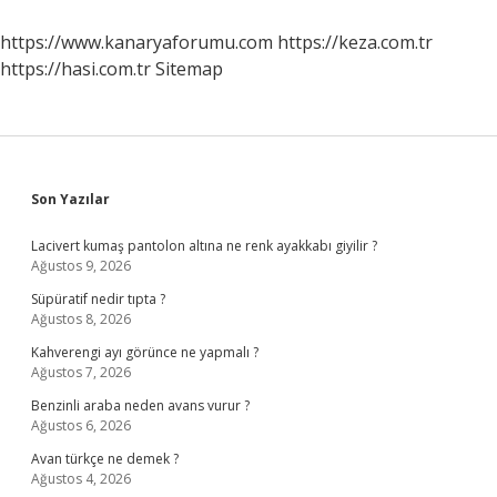
https://www.kanaryaforumu.com
https://keza.com.tr
https://hasi.com.tr
Sitemap
Sidebar
Son Yazılar
Lacivert kumaş pantolon altına ne renk ayakkabı giyilir ?
Ağustos 9, 2026
Süpüratif nedir tıpta ?
Ağustos 8, 2026
Kahverengi ayı görünce ne yapmalı ?
Ağustos 7, 2026
Benzinli araba neden avans vurur ?
Ağustos 6, 2026
Avan türkçe ne demek ?
Ağustos 4, 2026