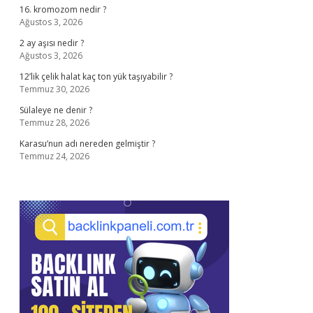
16. kromozom nedir ?
Ağustos 3, 2026
2 ay aşısı nedir ?
Ağustos 3, 2026
12’lik çelik halat kaç ton yük taşıyabilir ?
Temmuz 30, 2026
Sülaleye ne denir ?
Temmuz 28, 2026
Karasu’nun adı nereden gelmiştir ?
Temmuz 24, 2026