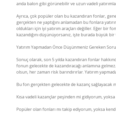
anda balon gibi görünebilir ve uzun vadeli yatırımlar i
Ayrıca, çok popüler olan bu kazandıran fonlar, genell
gerçekten ne yaptığını anlamadan bu fonlara yatırım
oldukları için iyi yatırım araçları değiller. Eğer bir
kazandığını düşünüyorsanız, işte burada büyük bir 
Yatırım Yapmadan Önce Düşünmeniz Gereken Soru
Sonuç olarak, son 5 yılda kazandıran fonlar hakkın
fonun gelecekte de kazandıracağı anlamına gelmez. T
olsun, her zaman risk barındırırlar. Yatırım yapma
Bu fon gerçekten gelecekte de kazanç sağlayacak m
Kısa vadeli kazançlar peşinden mi gidiyorum, yoksa
Popüler olan fonları mı takip ediyorum, yoksa ken