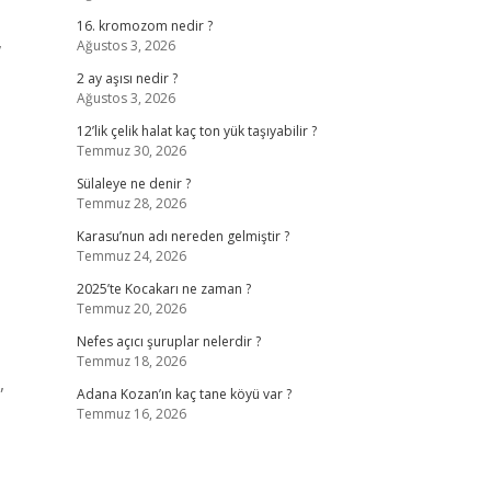
16. kromozom nedir ?
,
Ağustos 3, 2026
2 ay aşısı nedir ?
Ağustos 3, 2026
12’lik çelik halat kaç ton yük taşıyabilir ?
Temmuz 30, 2026
Sülaleye ne denir ?
Temmuz 28, 2026
Karasu’nun adı nereden gelmiştir ?
Temmuz 24, 2026
2025’te Kocakarı ne zaman ?
Temmuz 20, 2026
Nefes açıcı şuruplar nelerdir ?
Temmuz 18, 2026
,
Adana Kozan’ın kaç tane köyü var ?
Temmuz 16, 2026