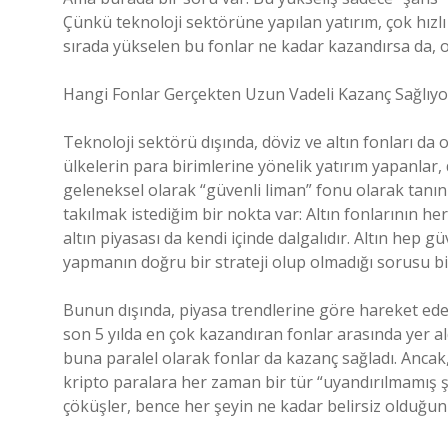
Çünkü teknoloji sektörüne yapılan yatırım, çok hızlı 
sırada yükselen bu fonlar ne kadar kazandırsa da, o
Hangi Fonlar Gerçekten Uzun Vadeli Kazanç Sağlıyo
Teknoloji sektörü dışında, döviz ve altın fonları da 
ülkelerin para birimlerine yönelik yatırım yapanlar,
geleneksel olarak “güvenli liman” fonu olarak tanını
takılmak istediğim bir nokta var: Altın fonlarının 
altın piyasası da kendi içinde dalgalıdır. Altın hep gü
yapmanın doğru bir strateji olup olmadığı sorusu bile 
Bunun dışında, piyasa trendlerine göre hareket eden v
son 5 yılda en çok kazandıran fonlar arasında yer al
buna paralel olarak fonlar da kazanç sağladı. Ancak
kripto paralara her zaman bir tür “uyandırılmamış ş
çöküşler, bence her şeyin ne kadar belirsiz olduğun