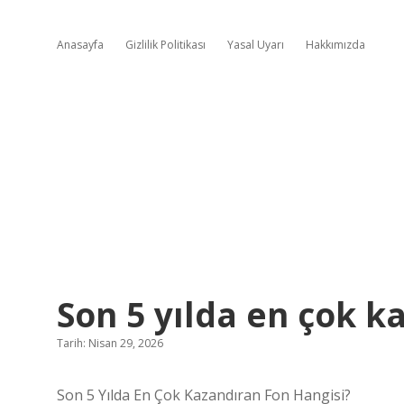
Anasayfa
Gizlilik Politikası
Yasal Uyarı
Hakkımızda
Son 5 yılda en çok k
Tarih: Nisan 29, 2026
Son 5 Yılda En Çok Kazandıran Fon Hangisi?