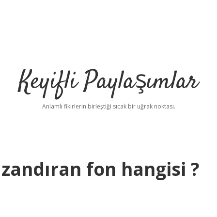
Keyifli Paylaşımlar
Anlamlı fikirlerin birleştiği sıcak bir uğrak noktası.
azandıran fon hangisi ?