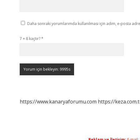
Daha sonraki yorumlarımda kullanılması için adım, e-posta adres
7 + 8 kaçtır?
*
https://www.kanaryaforumu.com
https://keza.com.t
Reklam ve İletişim:
E-mail: