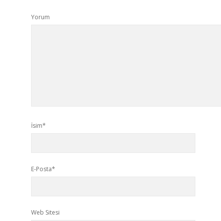
Yorum
İsim*
E-Posta*
Web Sitesi