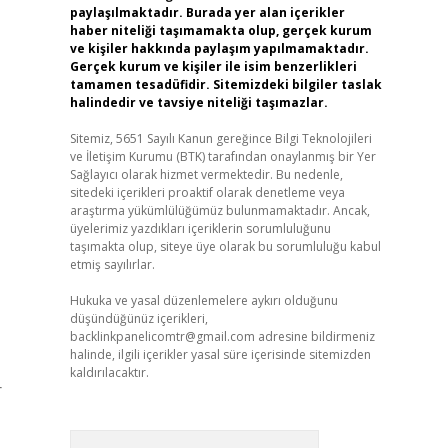
paylaşılmaktadır. Burada yer alan içerikler
haber niteliği taşımamakta olup, gerçek kurum
ve kişiler hakkında paylaşım yapılmamaktadır.
Gerçek kurum ve kişiler ile isim benzerlikleri
tamamen tesadüfidir. Sitemizdeki bilgiler taslak
halindedir ve tavsiye niteliği taşımazlar.
Sitemiz, 5651 Sayılı Kanun gereğince Bilgi Teknolojileri
ve İletişim Kurumu (BTK) tarafından onaylanmış bir Yer
Sağlayıcı olarak hizmet vermektedir. Bu nedenle,
sitedeki içerikleri proaktif olarak denetleme veya
araştırma yükümlülüğümüz bulunmamaktadır. Ancak,
üyelerimiz yazdıkları içeriklerin sorumluluğunu
taşımakta olup, siteye üye olarak bu sorumluluğu kabul
etmiş sayılırlar.
Hukuka ve yasal düzenlemelere aykırı olduğunu
düşündüğünüz içerikleri,
backlinkpanelicomtr@gmail.com
adresine bildirmeniz
halinde, ilgili içerikler yasal süre içerisinde sitemizden
kaldırılacaktır.
r
Arama