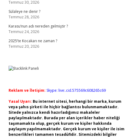
Temmuz 30, 2026
Sülaleye ne denir ?
Temmuz 28, 2026
Karasu’nun adı nereden gelmiştir ?
Temmuz 24, 2026
2025’te Kocakarı ne zaman ?
Temmuz 20, 2026
Reklam ve İletişim:
Skype: live:.cid.575569c608265c69
Yasal Uyarı:
Bu internet sitesi, herhangi bir marka, kurum
veya şahıs şirketi ile hiçbir bağlantısı bulunmamaktadır.
Sitede yalnızca kendi hazırladığımız makaleler
paylaşılmaktadır. Burada yer alan içerikler haber niteliği
taşımamakta olup, gerçek kurum ve kişiler hakkında
paylaşım yapılmamaktadır. Gerçek kurum ve kişiler ile isim
benzerlikleri tamamen tesadüfidir. Sitemizdeki bilgiler