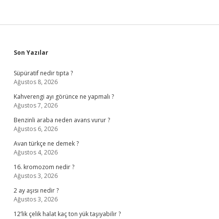
Sidebar
Son Yazılar
Süpüratif nedir tıpta ?
Ağustos 8, 2026
Kahverengi ayı görünce ne yapmalı ?
Ağustos 7, 2026
Benzinli araba neden avans vurur ?
Ağustos 6, 2026
Avan türkçe ne demek ?
Ağustos 4, 2026
16. kromozom nedir ?
Ağustos 3, 2026
2 ay aşısı nedir ?
Ağustos 3, 2026
12’lik çelik halat kaç ton yük taşıyabilir ?