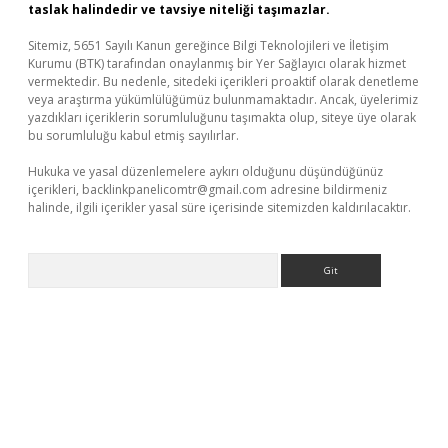
taslak halindedir ve tavsiye niteliği taşımazlar.
Sitemiz, 5651 Sayılı Kanun gereğince Bilgi Teknolojileri ve İletişim
Kurumu (BTK) tarafından onaylanmış bir Yer Sağlayıcı olarak hizmet
vermektedir. Bu nedenle, sitedeki içerikleri proaktif olarak denetleme
veya araştırma yükümlülüğümüz bulunmamaktadır. Ancak, üyelerimiz
yazdıkları içeriklerin sorumluluğunu taşımakta olup, siteye üye olarak
bu sorumluluğu kabul etmiş sayılırlar.
Hukuka ve yasal düzenlemelere aykırı olduğunu düşündüğünüz
içerikleri,
backlinkpanelicomtr@gmail.com
adresine bildirmeniz
halinde, ilgili içerikler yasal süre içerisinde sitemizden kaldırılacaktır.
Arama
lexbett.net/
betexper.xyz