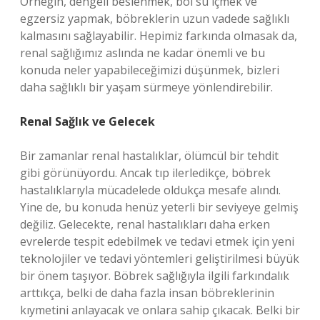
Örneğin, dengeli beslenmek, bol su içmek ve
egzersiz yapmak, böbreklerin uzun vadede sağlıklı
kalmasını sağlayabilir. Hepimiz farkında olmasak da,
renal sağlığımız aslında ne kadar önemli ve bu
konuda neler yapabileceğimizi düşünmek, bizleri
daha sağlıklı bir yaşam sürmeye yönlendirebilir.
Renal Sağlık ve Gelecek
Bir zamanlar renal hastalıklar, ölümcül bir tehdit
gibi görünüyordu. Ancak tıp ilerledikçe, böbrek
hastalıklarıyla mücadelede oldukça mesafe alındı.
Yine de, bu konuda henüz yeterli bir seviyeye gelmiş
değiliz. Gelecekte, renal hastalıkları daha erken
evrelerde tespit edebilmek ve tedavi etmek için yeni
teknolojiler ve tedavi yöntemleri geliştirilmesi büyük
bir önem taşıyor. Böbrek sağlığıyla ilgili farkındalık
arttıkça, belki de daha fazla insan böbreklerinin
kıymetini anlayacak ve onlara sahip çıkacak. Belki bir