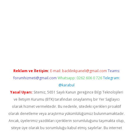
et/
betexper.xyz
Reklam ve İletişim:
E-mail:
backlinkpaneli@gmail.com
Teams:
forumhizmeti@gmail.com
Whatsapp: 0262 606 0 726
Telegram:
@karabul
Yasal Uyarı:
Sitemiz, 5651 Sayılı Kanun gereğince Bilgi Teknolojileri
ve İletişim Kurumu (BTK) tarafından onaylanmış bir Yer Sağlayıcı
olarak hizmet vermektedir. Bu nedenle, sitedeki içerikleri proaktif
olarak denetleme veya araştırma yükümlülüğümüz bulunmamaktadır.
Ancak, üyelerimiz yazdıkları içeriklerin sorumluluğunu taşımakta olup,
siteye üye olarak bu sorumluluğu kabul etmiş sayılırlar. Bu internet