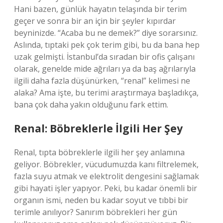
Hani bazen, günlük hayatın telaşında bir terim
geçer ve sonra bir an için bir şeyler kıpırdar
beyninizde. “Acaba bu ne demek?” diye sorarsınız.
Aslında, tıptaki pek çok terim gibi, bu da bana hep
uzak gelmişti. İstanbul’da sıradan bir ofis çalışanı
olarak, genelde mide ağrıları ya da baş ağrılarıyla
ilgili daha fazla düşünürken, “renal” kelimesi ne
alaka? Ama işte, bu terimi araştırmaya başladıkça,
bana çok daha yakın olduğunu fark ettim.
Renal: Böbreklerle İlgili Her Şey
Renal, tıpta böbreklerle ilgili her şey anlamına
geliyor. Böbrekler, vücudumuzda kanı filtrelemek,
fazla suyu atmak ve elektrolit dengesini sağlamak
gibi hayati işler yapıyor. Peki, bu kadar önemli bir
organın ismi, neden bu kadar soyut ve tıbbi bir
terimle anılıyor? Sanırım böbrekleri her gün