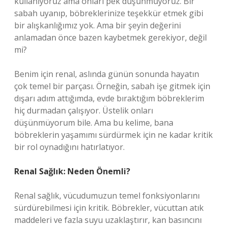
kullanıyoruz ama onları pek düşünmüyoruz. Bir
sabah uyanıp, böbreklerinize teşekkür etmek gibi
bir alışkanlığımız yok. Ama bir şeyin değerini
anlamadan önce bazen kaybetmek gerekiyor, değil
mi?
Benim için renal, aslında günün sonunda hayatın
çok temel bir parçası. Örneğin, sabah işe gitmek için
dışarı adım attığımda, evde bıraktığım böbreklerim
hiç durmadan çalışıyor. Üstelik onları
düşünmüyorum bile. Ama bu kelime, bana
böbreklerin yaşamımı sürdürmek için ne kadar kritik
bir rol oynadığını hatırlatıyor.
Renal Sağlık: Neden Önemli?
Renal sağlık, vücudumuzun temel fonksiyonlarını
sürdürebilmesi için kritik. Böbrekler, vücuttan atık
maddeleri ve fazla suyu uzaklaştırır, kan basıncını