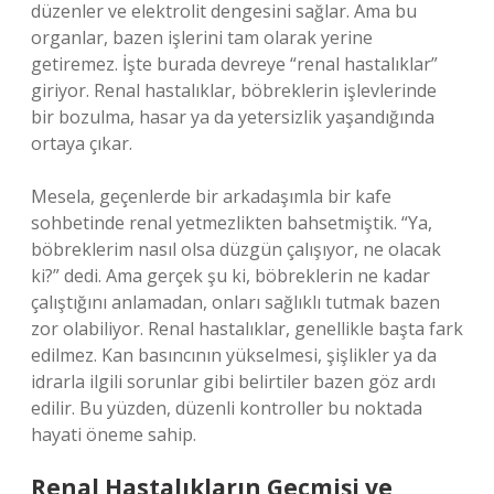
düzenler ve elektrolit dengesini sağlar. Ama bu
organlar, bazen işlerini tam olarak yerine
getiremez. İşte burada devreye “renal hastalıklar”
giriyor. Renal hastalıklar, böbreklerin işlevlerinde
bir bozulma, hasar ya da yetersizlik yaşandığında
ortaya çıkar.
Mesela, geçenlerde bir arkadaşımla bir kafe
sohbetinde renal yetmezlikten bahsetmiştik. “Ya,
böbreklerim nasıl olsa düzgün çalışıyor, ne olacak
ki?” dedi. Ama gerçek şu ki, böbreklerin ne kadar
çalıştığını anlamadan, onları sağlıklı tutmak bazen
zor olabiliyor. Renal hastalıklar, genellikle başta fark
edilmez. Kan basıncının yükselmesi, şişlikler ya da
idrarla ilgili sorunlar gibi belirtiler bazen göz ardı
edilir. Bu yüzden, düzenli kontroller bu noktada
hayati öneme sahip.
Renal Hastalıkların Geçmişi ve