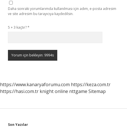
Daha sonraki yorumlarımda kullanılması için adım, e-posta adresim
ve site adresim bu tarayıcıya kaydedilsin.
5 + 3 kaçtır?
*
https://www.kanaryaforumu.com
https://keza.com.tr
https://hasi.com.tr
knight online
nttgame
Sitemap
Son Yazılar