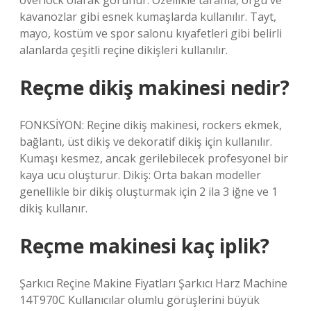
overlock olarak görünür. Özellikle tarama, örgü ve
kavanozlar gibi esnek kumaşlarda kullanılır. Tayt,
mayo, kostüm ve spor salonu kıyafetleri gibi belirli
alanlarda çeşitli reçine dikişleri kullanılır.
Reçme dikiş makinesi nedir?
FONKSİYON: Reçine dikiş makinesi, rockers ekmek,
bağlantı, üst dikiş ve dekoratif dikiş için kullanılır.
Kumaşı kesmez, ancak gerilebilecek profesyonel bir
kaya ucu oluşturur. Dikiş: Orta bakan modeller
genellikle bir dikiş oluşturmak için 2 ila 3 iğne ve 1
dikiş kullanır.
Reçme makinesi kaç iplik?
Şarkıcı Reçine Makine Fiyatları Şarkıcı Harz Machine
14T970C Kullanıcılar olumlu görüşlerini büyük