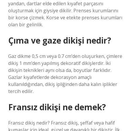
yandan, dartlar elde edilen kıyafet parçasını
oluşturmak için giysiye dikilir. Prenses kurumlarını
bir korse çizmek. Korse ve etekte prenses kurumları
olan bir gelinlik.
Çıma ve gaze dikişi nedir?
Gaz dikme 0,5 cm veya 0.7 cm’den oluşurken, çimlere
dikiş 1 mm’den yapılmış dekoratif dikişlerdir. İki
dikişin teknikleri aynı olsa da, boyutlar farklıdır.
Gazlar kıyafetlerde dekorasyon amaçlı
kullanıldığından, dikiş ipliğinden daha kalın iplikler
tercih edilir.
Fransız dikişi ne demek?
Fransız dikiş nedir? Fransız dikiş, şeffaf veya hafif
kumaşlar için ideal, güzel ve dayanıklı bir dikiştir. İlk