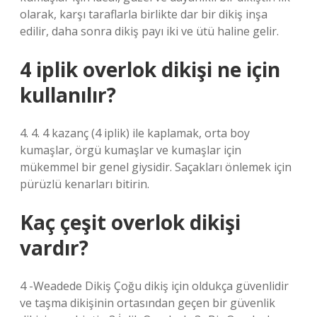
olarak, karşı taraflarla birlikte dar bir dikiş inşa
edilir, daha sonra dikiş payı iki ve ütü haline gelir.
4 iplik overlok dikişi ne için
kullanılır?
4. 4. 4 kazanç (4 iplik) ile kaplamak, orta boy
kumaşlar, örgü kumaşlar ve kumaşlar için
mükemmel bir genel giysidir. Saçakları önlemek için
pürüzlü kenarları bitirin.
Kaç çeşit overlok dikişi
vardır?
4 -Weadede Dikiş Çoğu dikiş için oldukça güvenlidir
ve taşma dikişinin ortasından geçen bir güvenlik