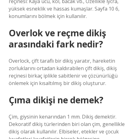
reçinesi: Kaya ucu, kol, bacak vb., Özellikle lycra,
yüksek esneklik ve hassas kumaşlar. Sayfa 10 6,
konumlarını bölmek için kullanılır.
Overlok ve reçme dikiş
arasındaki fark nedir?
Overlock, çift taraflı bir dikiş yaratır, hareketin
zorluklarını ortadan kaldırabilen çift dikiş, dikiş
reçinesi birkaç iplikle sabitlenir ve çözünürlüğü
önlemek için kısaltılmış bir dikiş oluşturur.
Çıma dikişi ne demek?
Çim, giysinin kenarından 1 mm. Dikiş demektir.
Dekoratif dikiş türlerinden biri olan çim, genellikle
dikiş olarak kullanılır. Elbiseler, etekler ve çocuk