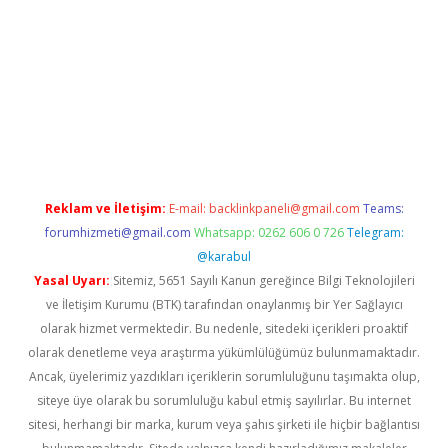
texper.xyz
Reklam ve İletişim:
E-mail:
backlinkpaneli@gmail.com
Teams:
forumhizmeti@gmail.com
Whatsapp: 0262 606 0 726
Telegram:
@karabul
Yasal Uyarı:
Sitemiz, 5651 Sayılı Kanun gereğince Bilgi Teknolojileri
ve İletişim Kurumu (BTK) tarafından onaylanmış bir Yer Sağlayıcı
olarak hizmet vermektedir. Bu nedenle, sitedeki içerikleri proaktif
olarak denetleme veya araştırma yükümlülüğümüz bulunmamaktadır.
Ancak, üyelerimiz yazdıkları içeriklerin sorumluluğunu taşımakta olup,
siteye üye olarak bu sorumluluğu kabul etmiş sayılırlar. Bu internet
sitesi, herhangi bir marka, kurum veya şahıs şirketi ile hiçbir bağlantısı