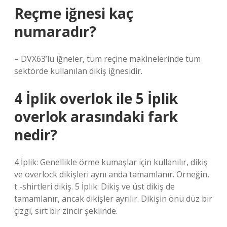
Reçme iğnesi kaç
numaradır?
– DVX63’lü iğneler, tüm reçine makinelerinde tüm
sektörde kullanılan dikiş iğnesidir.
4 İplik overlok ile 5 İplik
overlok arasındaki fark
nedir?
4 İplik: Genellikle örme kumaşlar için kullanılır, dikiş
ve overlock dikişleri aynı anda tamamlanır. Örneğin,
t -shirtleri dikiş. 5 İplik: Dikiş ve üst dikiş de
tamamlanır, ancak dikişler ayrılır. Dikişin önü düz bir
çizgi, sırt bir zincir şeklinde.