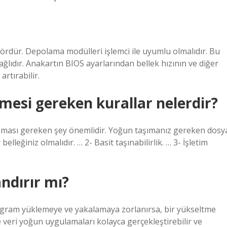
tördür. Depolama modülleri işlemci ile uyumlu olmalıdır. Bu
lıdır. Anakartın BIOS ayarlarından bellek hızının ve diğer
rtırabilir.
lmesi gereken kurallar nelerdir?
ınması gereken şey önemlidir. Yoğun taşımanız gereken dosy
leğiniz olmalıdır. … 2- Basit taşınabilirlik. … 3- İşletim
ndırır mı?
ogram yüklemeye ve yakalamaya zorlanırsa, bir yükseltme
e veri yoğun uygulamaları kolayca gerçekleştirebilir ve