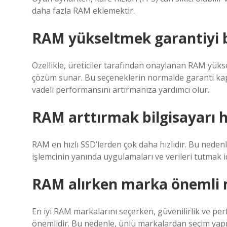
daha fazla RAM eklemektir.
RAM yükseltmek garantiyi 
Özellikle, üreticiler tarafından onaylanan RAM yükse
çözüm sunar. Bu seçeneklerin normalde garanti kaps
vadeli performansını artırmanıza yardımcı olur.
RAM arttırmak bilgisayarı h
RAM en hızlı SSD’lerden çok daha hızlıdır. Bu nedenle
işlemcinin yanında uygulamaları ve verileri tutmak 
RAM alırken marka önemli 
En iyi RAM markalarını seçerken, güvenilirlik ve pe
önemlidir. Bu nedenle, ünlü markalardan seçim yapm