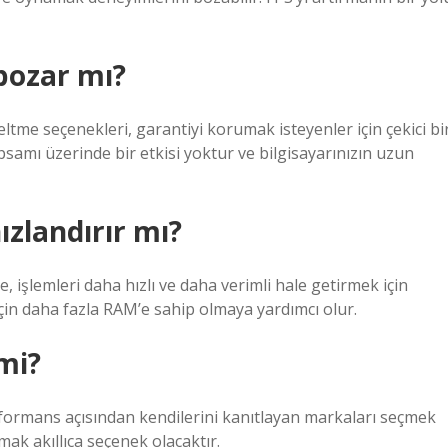
bozar mı?
ltme seçenekleri, garantiyi korumak isteyenler için çekici bi
amı üzerinde bir etkisi yoktur ve bilgisayarınızın uzun
ızlandırır mı?
, işlemleri daha hızlı ve daha verimli hale getirmek için
için daha fazla RAM’e sahip olmaya yardımcı olur.
mi?
rformans açısından kendilerini kanıtlayan markaları seçmek
ak akıllıca seçenek olacaktır.