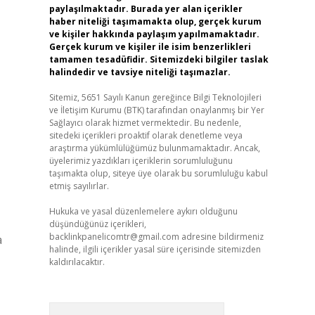
paylaşılmaktadır. Burada yer alan içerikler
haber niteliği taşımamakta olup, gerçek kurum
ve kişiler hakkında paylaşım yapılmamaktadır.
Gerçek kurum ve kişiler ile isim benzerlikleri
tamamen tesadüfidir. Sitemizdeki bilgiler taslak
halindedir ve tavsiye niteliği taşımazlar.
Sitemiz, 5651 Sayılı Kanun gereğince Bilgi Teknolojileri
ve İletişim Kurumu (BTK) tarafından onaylanmış bir Yer
Sağlayıcı olarak hizmet vermektedir. Bu nedenle,
sitedeki içerikleri proaktif olarak denetleme veya
araştırma yükümlülüğümüz bulunmamaktadır. Ancak,
üyelerimiz yazdıkları içeriklerin sorumluluğunu
taşımakta olup, siteye üye olarak bu sorumluluğu kabul
etmiş sayılırlar.
Hukuka ve yasal düzenlemelere aykırı olduğunu
düşündüğünüz içerikleri,
backlinkpanelicomtr@gmail.com
adresine bildirmeniz
a
halinde, ilgili içerikler yasal süre içerisinde sitemizden
kaldırılacaktır.
Arama