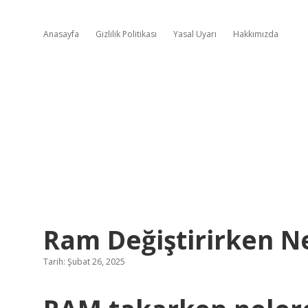
Anasayfa
Gizlilik Politikası
Yasal Uyarı
Hakkımızda
Ram Değiştirirken Ne
Tarih: Şubat 26, 2025