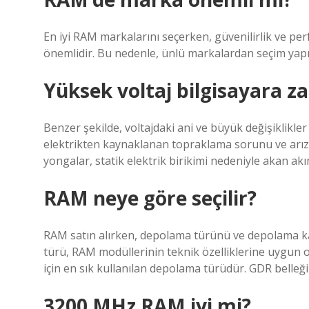
En iyi RAM markalarını seçerken, güvenilirlik ve pe
önemlidir. Bu nedenle, ünlü markalardan seçim yapm
Yüksek voltaj bilgisayara za
Benzer şekilde, voltajdaki ani ve büyük değişiklikler b
elektrikten kaynaklanan topraklama sorunu ve arıza
yongalar, statik elektrik birikimi nedeniyle akan ak
RAM neye göre seçilir?
RAM satın alırken, depolama türünü ve depolama ka
türü, RAM modüllerinin teknik özelliklerine uygun ola
için en sık kullanılan depolama türüdür. GDR belleğinin
3200 MHz RAM iyi mi?