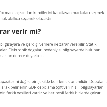
rformans açısından kendilerini kanıtlayan markaları seçmek
ak akıllıca seçenek olacaktır.
rar verir mi?
ilgisayara ve içerdiği verilere de zarar verebilir. Statik
lar. Elektronik doğaları nedeniyle, bilgisayarda bulunan
ıma son derece duyarlıdır.
pasitesini doğru bir şekilde belirlemek önemlidir. Depolam
rak belirlenir. GDR depolama (çift veri hızı), bilgisayarlar
 farklı nesilleri vardır ve her nesil farklı hızlarda çalışır.