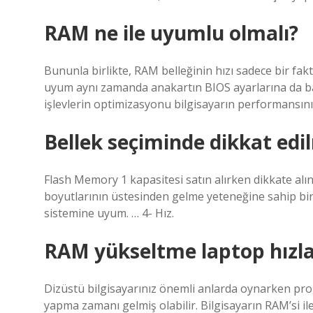
RAM ne ile uyumlu olmalı?
Bununla birlikte, RAM belleğinin hızı sadece bir fak
uyum aynı zamanda anakartın BIOS ayarlarına da bağ
işlevlerin optimizasyonu bilgisayarın performansını a
Bellek seçiminde dikkat edi
Flash Memory 1 kapasitesi satın alırken dikkate al
boyutlarının üstesinden gelme yeteneğine sahip bir bel
sistemine uyum. … 4- Hız.
RAM yükseltme laptop hızla
Dizüstü bilgisayarınız önemli anlarda oynarken pr
yapma zamanı gelmiş olabilir. Bilgisayarın RAM’si il