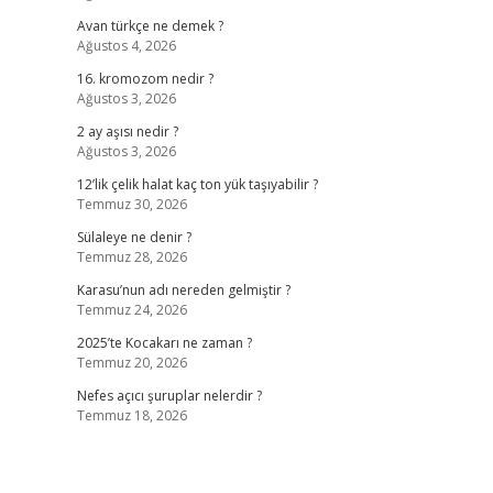
Avan türkçe ne demek ?
Ağustos 4, 2026
16. kromozom nedir ?
Ağustos 3, 2026
2 ay aşısı nedir ?
Ağustos 3, 2026
12’lik çelik halat kaç ton yük taşıyabilir ?
Temmuz 30, 2026
Sülaleye ne denir ?
Temmuz 28, 2026
Karasu’nun adı nereden gelmiştir ?
Temmuz 24, 2026
2025’te Kocakarı ne zaman ?
Temmuz 20, 2026
Nefes açıcı şuruplar nelerdir ?
Temmuz 18, 2026