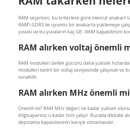
RAM takarken nelere
RAM seçerken, bu kriterlere göre mevcut anakart ta
RAM’i GDR3 ile uyumlu bir anakarta yüklemeye çalı
yuvası ve bu yuvaların kaç GB -RAM kapasitesini ko
RAM alırken voltaj önemli m
RAM modülleri bellek gücünü daha yüksek hızlarda ar
modülleri belirli bir voltaj seviyesinde çalışmalı ve 
ısınabilir.
RAM alırken MHz önemli mi
Önemli mi? RAM MHz değeri ne kadar yüksek olursa RA
bilgisayarınız o kadar hızlı çalışır. Burada dikkate 
depolama kapasitesinin karışık olmamasıdır.