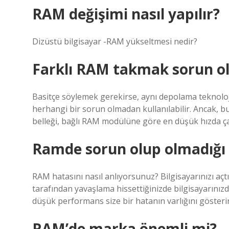
RAM değişimi nasıl yapılır?
Dizüstü bilgisayar -RAM yükseltmesi nedir?
Farklı RAM takmak sorun o
Basitçe söylemek gerekirse, aynı depolama teknoloji
herhangi bir sorun olmadan kullanılabilir. Ancak, 
belleği, bağlı RAM modülüne göre en düşük hızda çalı
Ramde sorun olup olmadığı n
RAM hatasını nasıl anlıyorsunuz? Bilgisayarınızı açtı
tarafından yavaşlama hissettiğinizde bilgisayarınızd
düşük performans size bir hatanın varlığını gösterir
RAM’de marka önemli mi?