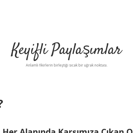
Keyifli Paylaşımlar
Anlamlı fikirlerin birleştiği sıcak bir uğrak noktası.
?
 Her Alanında Karşımıza Çıkan O