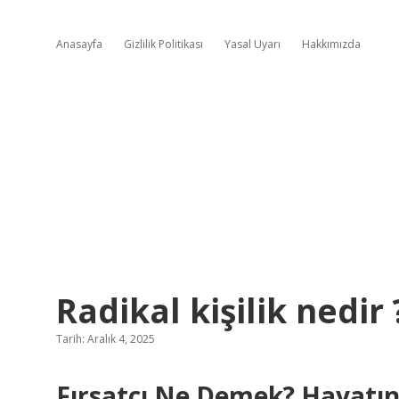
Anasayfa
Gizlilik Politikası
Yasal Uyarı
Hakkımızda
Radikal kişilik nedir 
Tarih: Aralık 4, 2025
Fırsatçı Ne Demek? Hayatın