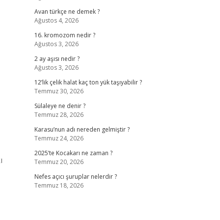
Avan türkçe ne demek ?
Ağustos 4, 2026
16. kromozom nedir ?
Ağustos 3, 2026
2 ay aşısı nedir ?
Ağustos 3, 2026
12’lik çelik halat kaç ton yük taşıyabilir ?
Temmuz 30, 2026
Sülaleye ne denir ?
Temmuz 28, 2026
Karasu’nun adı nereden gelmiştir ?
Temmuz 24, 2026
2025’te Kocakarı ne zaman ?
ı
Temmuz 20, 2026
Nefes açıcı şuruplar nelerdir ?
Temmuz 18, 2026