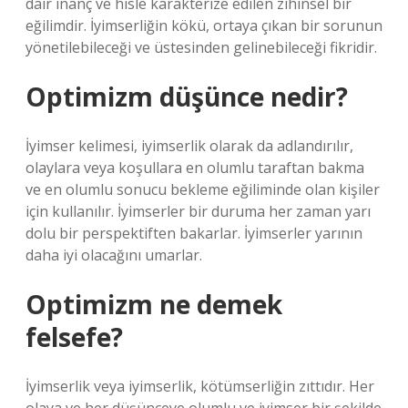
dair inanç ve hisle karakterize edilen zihinsel bir
eğilimdir. İyimserliğin kökü, ortaya çıkan bir sorunun
yönetilebileceği ve üstesinden gelinebileceği fikridir.
Optimizm düşünce nedir?
İyimser kelimesi, iyimserlik olarak da adlandırılır,
olaylara veya koşullara en olumlu taraftan bakma
ve en olumlu sonucu bekleme eğiliminde olan kişiler
için kullanılır. İyimserler bir duruma her zaman yarı
dolu bir perspektiften bakarlar. İyimserler yarının
daha iyi olacağını umarlar.
Optimizm ne demek
felsefe?
İyimserlik veya iyimserlik, kötümserliğin zıttıdır. Her