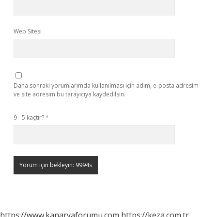
Web Sitesi
Daha sonraki yorumlarımda kullanılması için adım, e-posta adresim
ve site adresim bu tarayıcıya kaydedilsin.
9 - 5 kaçtır?
*
https://www.kanaryaforumu.com
https://keza.com.tr