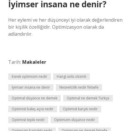
İyimser insana ne denir?
Her eylemi ve her düşünceyi iyi olarak değerlendiren
bir kişilik özelliğidir. Optimizasyon olarak da
adlandırılır.
Tarih:
Makaleler
Esnek optimizm nedir
Hangi ünlü otizmli
İyimser insana ne denir
Nesnelcilik nedir felsefe
Optimal düşünce ne demek
Optimal ne demek Türkçe
Optimist bakış açısı nedir
Optimist karşıtı nedir
Optimist tepki nedir
Optimizm düşünce nedir
Optimizm hastalığı nedir
Optimizm ne demek felsefe