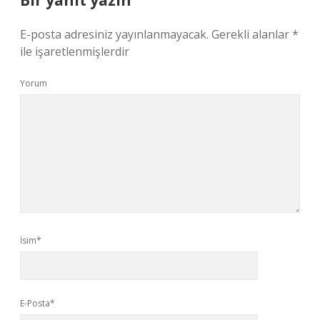
Bir yanıt yazın
E-posta adresiniz yayınlanmayacak.
Gerekli alanlar
*
ile işaretlenmişlerdir
Yorum
İsim*
E-Posta*