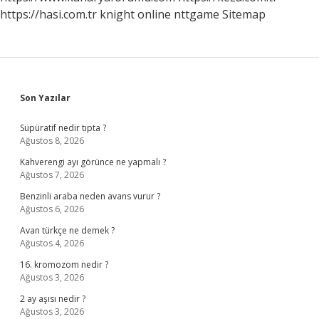
https://hasi.com.tr
knight online
nttgame
Sitemap
Sidebar
Son Yazılar
Süpüratif nedir tıpta ?
Ağustos 8, 2026
Kahverengi ayı görünce ne yapmalı ?
Ağustos 7, 2026
Benzinli araba neden avans vurur ?
Ağustos 6, 2026
Avan türkçe ne demek ?
Ağustos 4, 2026
16. kromozom nedir ?
Ağustos 3, 2026
2 ay aşısı nedir ?
Ağustos 3, 2026