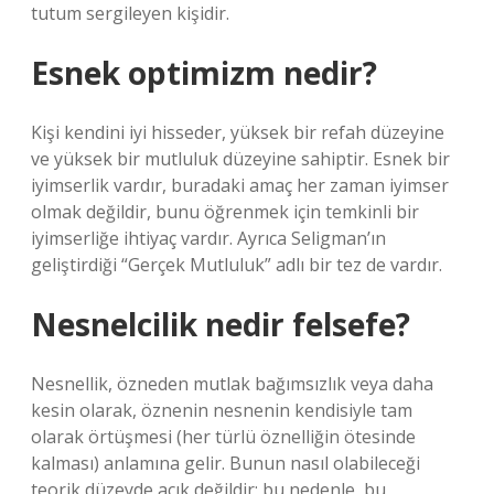
tutum sergileyen kişidir.
Esnek optimizm nedir?
Kişi kendini iyi hisseder, yüksek bir refah düzeyine
ve yüksek bir mutluluk düzeyine sahiptir. Esnek bir
iyimserlik vardır, buradaki amaç her zaman iyimser
olmak değildir, bunu öğrenmek için temkinli bir
iyimserliğe ihtiyaç vardır. Ayrıca Seligman’ın
geliştirdiği “Gerçek Mutluluk” adlı bir tez de vardır.
Nesnelcilik nedir felsefe?
Nesnellik, özneden mutlak bağımsızlık veya daha
kesin olarak, öznenin nesnenin kendisiyle tam
olarak örtüşmesi (her türlü öznelliğin ötesinde
kalması) anlamına gelir. Bunun nasıl olabileceği
teorik düzeyde açık değildir; bu nedenle, bu