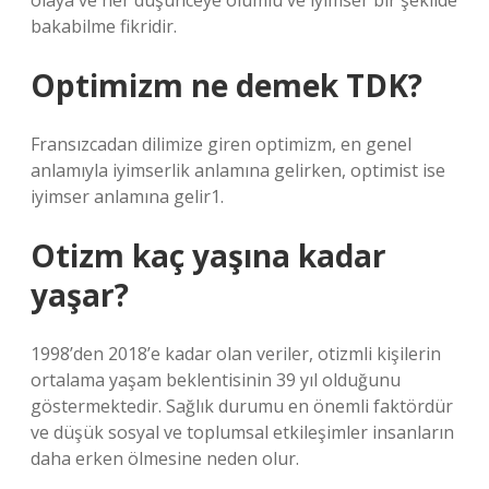
olaya ve her düşünceye olumlu ve iyimser bir şekilde
bakabilme fikridir.
Optimizm ne demek TDK?
Fransızcadan dilimize giren optimizm, en genel
anlamıyla iyimserlik anlamına gelirken, optimist ise
iyimser anlamına gelir1.
Otizm kaç yaşına kadar
yaşar?
1998’den 2018’e kadar olan veriler, otizmli kişilerin
ortalama yaşam beklentisinin 39 yıl olduğunu
göstermektedir. Sağlık durumu en önemli faktördür
ve düşük sosyal ve toplumsal etkileşimler insanların
daha erken ölmesine neden olur.