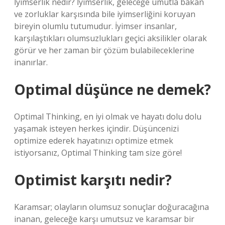
İyimserlik nedir? İyimserlik, geleceğe umutla bakan
ve zorluklar karşısında bile iyimserliğini koruyan
bireyin olumlu tutumudur. İyimser insanlar,
karşılaştıkları olumsuzlukları geçici aksilikler olarak
görür ve her zaman bir çözüm bulabileceklerine
inanırlar.
Optimal düşünce ne demek?
Optimal Thinking, en iyi olmak ve hayatı dolu dolu
yaşamak isteyen herkes içindir. Düşüncenizi
optimize ederek hayatınızı optimize etmek
istiyorsanız, Optimal Thinking tam size göre!
Optimist karşıtı nedir?
Karamsar; olayların olumsuz sonuçlar doğuracağına
inanan, geleceğe karşı umutsuz ve karamsar bir