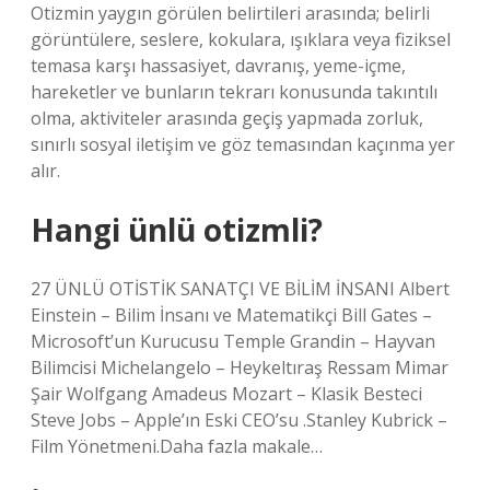
Otizmin yaygın görülen belirtileri arasında; belirli
görüntülere, seslere, kokulara, ışıklara veya fiziksel
temasa karşı hassasiyet, davranış, yeme-içme,
hareketler ve bunların tekrarı konusunda takıntılı
olma, aktiviteler arasında geçiş yapmada zorluk,
sınırlı sosyal iletişim ve göz temasından kaçınma yer
alır.
Hangi ünlü otizmli?
27 ÜNLÜ OTİSTİK SANATÇI VE BİLİM İNSANI Albert
Einstein – Bilim İnsanı ve Matematikçi Bill Gates –
Microsoft’un Kurucusu Temple Grandin – Hayvan
Bilimcisi Michelangelo – Heykeltıraş Ressam Mimar
Şair Wolfgang Amadeus Mozart – Klasik Besteci
Steve Jobs – Apple’ın Eski CEO’su .Stanley Kubrick –
Film Yönetmeni.Daha fazla makale…