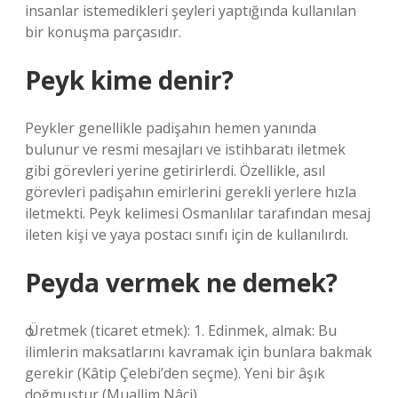
insanlar istemedikleri şeyleri yaptığında kullanılan
bir konuşma parçasıdır.
Peyk kime denir?
Peykler genellikle padişahın hemen yanında
bulunur ve resmi mesajları ve istihbaratı iletmek
gibi görevleri yerine getirirlerdi. Özellikle, asıl
görevleri padişahın emirlerini gerekli yerlere hızla
iletmekti. Peyk kelimesi Osmanlılar tarafından mesaj
ileten kişi ve yaya postacı sınıfı için de kullanılırdı.
Peyda vermek ne demek?
ѻ Üretmek (ticaret etmek): 1. Edinmek, almak: Bu
ilimlerin maksatlarını kavramak için bunlara bakmak
gerekir (Kâtip Çelebi’den seçme). Yeni bir âşık
doğmuştur (Muallim Nâci).