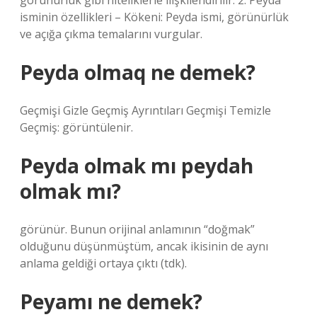
görünürlük gibi niteliklerle ilişkilendirilir. 2. Peyda
isminin özellikleri – Kökeni: Peyda ismi, görünürlük
ve açığa çıkma temalarını vurgular.
Peyda olmaq ne demek?
Geçmişi Gizle Geçmiş Ayrıntıları Geçmişi Temizle
Geçmiş: görüntülenir.
Peyda olmak mı peydah
olmak mı?
görünür. Bunun orijinal anlamının “doğmak”
olduğunu düşünmüştüm, ancak ikisinin de aynı
anlama geldiği ortaya çıktı (tdk).
Peyamı ne demek?