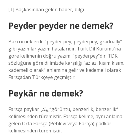
[1] Başkasından gelen haber, bilgi.
Peyder peyder ne demek?
Bazı örneklerde “peyder pey, peyderpey, gradually”
gibi yazımlar yazım hatalarıdır. Türk Dil Kurumu’na
göre kelimenin doğru yazımı “peyderpey”dir. TDK
sözlüğüne göre dilimizde karşılığı “az az, kısım kısım,
kademeli olarak” anlamına gelir ve kademeli olarak
Farsçadan Türkçeye geçmiştir.
Peykâr ne demek?
Farsça paykar پيكر “görüntü, benzerlik, benzerlik”
kelimesinden türemiştir. Farsça kelime, aynı anlama
gelen Orta Farsça (Pehlevi veya Partça) padkar
kelimesinden türemiştir.