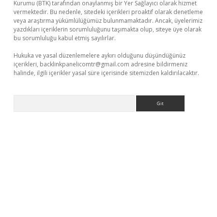
Kurumu (BTK) tarafından onaylanmış bir Yer Sağlayıcı olarak hizmet
vermektedir. Bu nedenle, sitedeki içerikleri proaktif olarak denetleme
veya araştırma yükümlülüğümüz bulunmamaktadır. Ancak, üyelerimiz
yazdıkları içeriklerin sorumluluğunu taşımakta olup, siteye üye olarak
bu sorumluluğu kabul etmiş sayılırlar.
Hukuka ve yasal düzenlemelere aykırı olduğunu düşündüğünüz
içerikleri,
backlinkpanelicomtr@gmail.com
adresine bildirmeniz
halinde, ilgili içerikler yasal süre içerisinde sitemizden kaldırılacaktır.
Arama
/
betexper.xyz