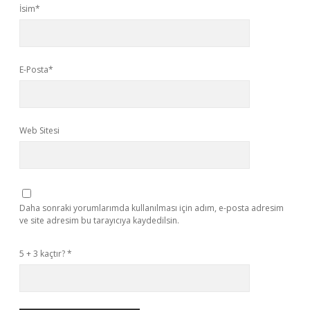
İsim*
E-Posta*
Web Sitesi
Daha sonraki yorumlarımda kullanılması için adım, e-posta adresim
ve site adresim bu tarayıcıya kaydedilsin.
5 + 3 kaçtır?
*