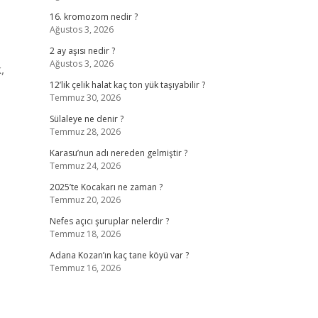
16. kromozom nedir ?
Ağustos 3, 2026
2 ay aşısı nedir ?
Ağustos 3, 2026
,
12’lik çelik halat kaç ton yük taşıyabilir ?
Temmuz 30, 2026
Sülaleye ne denir ?
Temmuz 28, 2026
Karasu’nun adı nereden gelmiştir ?
Temmuz 24, 2026
2025’te Kocakarı ne zaman ?
Temmuz 20, 2026
Nefes açıcı şuruplar nelerdir ?
Temmuz 18, 2026
Adana Kozan’ın kaç tane köyü var ?
Temmuz 16, 2026