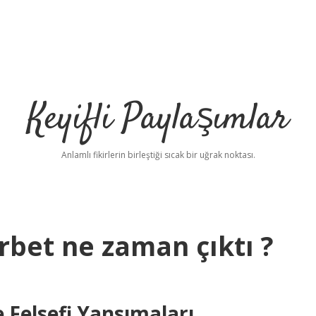
Keyifli Paylaşımlar
Anlamlı fikirlerin birleştiği sıcak bir uğrak noktası.
bet ne zaman çıktı ?
e Felsefi Yansımaları