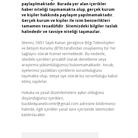
paylaşılmaktadır. Burada yer alan içerikler
haber niteliği taşımamakta olup, gerçek kurum
ve kişiler hakkında paylaşım yapılmamaktadır.
Gerçek kurum ve kişiler ile isim benzerlikleri
tamamen tesadüfidir. Sitemizdeki bilgiler taslak
halindedir ve tavsiye niteliği taşımazlar.
Sitemiz, 5651 Sayılı Kanun gereğince Bilgi Teknolojileri
ve İletişim Kurumu (BTK) tarafından onaylanmış bir Yer
Sağlayıcı olarak hizmet vermektedir. Bu nedenle,
sitedeki içerikleri proaktif olarak denetleme veya
araştırma yükümlülüğümüz bulunmamaktadır. Ancak,
üyelerimiz yazdıkları içeriklerin sorumluluğunu
taşımakta olup, siteye üye olarak bu sorumluluğu kabul
etmiş sayılırlar.
Hukuka ve yasal düzenlemelere aykırı olduğunu
düşündüğünüz içerikleri,
backlinkpanelicomtr@gmail.com
adresine bildirmeniz
halinde, ilgili içerikler yasal süre içerisinde sitemizden
kaldırılacaktır.
Arama