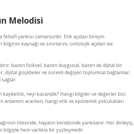
n Melodisi
 felsefi yankısı zamansızdır. Etik açıdan bireyin
 bilginin kaynağı ve sınırlarını, ontolojik açıdan ise
ırır; bazen fiziksel, bazen duygusal, bazen de dijital bir
 dijital göçebeler ve sürekli değişen toplumsal bağlamlar,
 sağlar.
aybettik, neyi kazandık? Hangi bilgiler ve değerler bizi
n anlamını ararken, hangi etik ve epistemik yolculukları
ğrının ötesinde, hayatın kendisinde yankılanır. Her dinleyiş,
bilgiyle hem varlıkla bir yüzleşmedir.