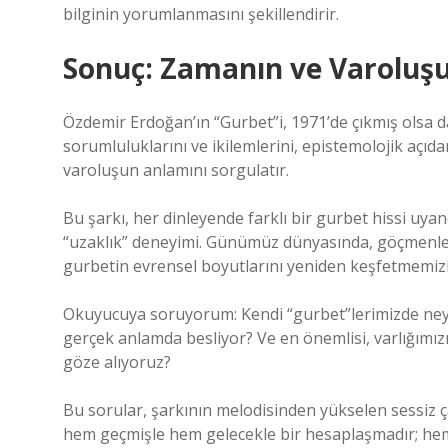
bilginin yorumlanmasını şekillendirir.
Sonuç: Zamanın ve Varoluşu
Özdemir Erdoğan’ın “Gurbet”i, 1971’de çıkmış olsa da
sorumluluklarını ve ikilemlerini, epistemolojik açıdan
varoluşun anlamını sorgulatır.
Bu şarkı, her dinleyende farklı bir gurbet hissi uyand
“uzaklık” deneyimi. Günümüz dünyasında, göçmenler,
gurbetin evrensel boyutlarını yeniden keşfetmemizi
Okuyucuya soruyorum: Kendi “gurbet”lerimizde neyi k
gerçek anlamda besliyor? Ve en önemlisi, varlığımızı
göze alıyoruz?
Bu sorular, şarkının melodisinden yükselen sessiz ça
hem geçmişle hem gelecekle bir hesaplaşmadır; hem 