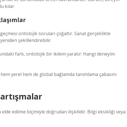
u kılar.
klaşımlar
geçmesi ontolojik soruları çoğaltır. Sanal gerçeklikte
yeniden şekillendirebilir.
sındaki fark, ontolojik bir ikilem yaratır: Hangi deneyim
ini hem yerel hem de global bağlamda tanımlama çabasını
Tartışmalar
 elde edilme biçimiyle doğrudan ilişkilidir. Bilgi eksikliği veya