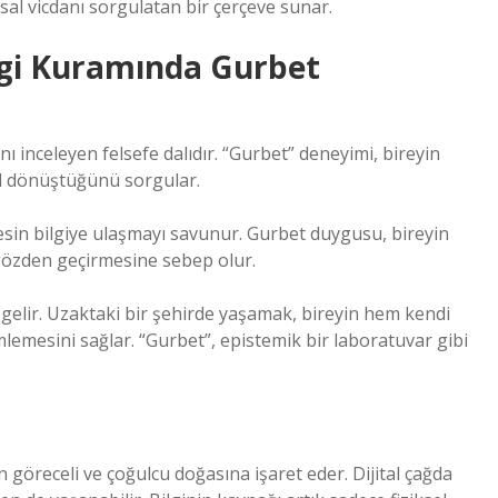
al vicdanı sorgulatan bir çerçeve sunar.
ilgi Kuramında Gurbet
ını inceleyen felsefe dalıdır. “Gurbet” deneyimi, bireyin
sıl dönüştüğünü sorgular.
esin bilgiye ulaşmayı savunur. Gurbet duygusu, bireyin
 gözden geçirmesine sebep olur.
gelir. Uzaktaki bir şehirde yaşamak, bireyin hem kendi
lemesini sağlar. “Gurbet”, epistemik bir laboratuvar gibi
n göreceli ve çoğulcu doğasına işaret eder. Dijital çağda