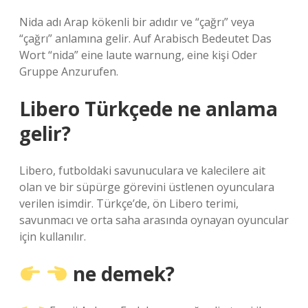
Nida adı Arap kökenli bir adıdır ve “çağrı” veya
“çağrı” anlamına gelir. Auf Arabisch Bedeutet Das
Wort “nida” eine laute warnung, eine kişi Oder
Gruppe Anzurufen.
Libero Türkçede ne anlama
gelir?
Libero, futboldaki savunuculara ve kalecilere ait
olan ve bir süpürge görevini üstlenen oyunculara
verilen isimdir. Türkçe’de, ön Libero terimi,
savunmacı ve orta saha arasında oynayan oyuncular
için kullanılır.
ne demek?