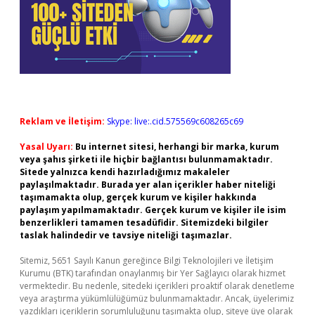
Reklam ve İletişim:
Skype: live:.cid.575569c608265c69
Yasal Uyarı:
Bu internet sitesi, herhangi bir marka, kurum
veya şahıs şirketi ile hiçbir bağlantısı bulunmamaktadır.
Sitede yalnızca kendi hazırladığımız makaleler
paylaşılmaktadır. Burada yer alan içerikler haber niteliği
taşımamakta olup, gerçek kurum ve kişiler hakkında
paylaşım yapılmamaktadır. Gerçek kurum ve kişiler ile isim
benzerlikleri tamamen tesadüfidir. Sitemizdeki bilgiler
taslak halindedir ve tavsiye niteliği taşımazlar.
Sitemiz, 5651 Sayılı Kanun gereğince Bilgi Teknolojileri ve İletişim
Kurumu (BTK) tarafından onaylanmış bir Yer Sağlayıcı olarak hizmet
vermektedir. Bu nedenle, sitedeki içerikleri proaktif olarak denetleme
veya araştırma yükümlülüğümüz bulunmamaktadır. Ancak, üyelerimiz
yazdıkları içeriklerin sorumluluğunu taşımakta olup, siteye üye olarak