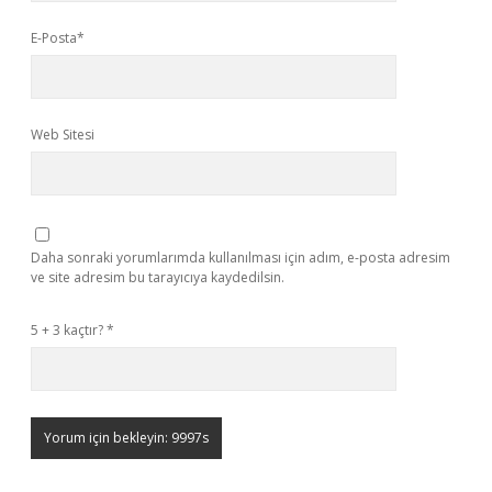
E-Posta*
Web Sitesi
Daha sonraki yorumlarımda kullanılması için adım, e-posta adresim
ve site adresim bu tarayıcıya kaydedilsin.
5 + 3 kaçtır?
*