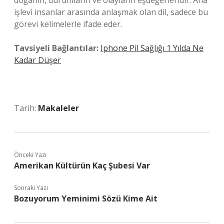
doğanın, durumların ve olayların eşdeğerleridir. Ana
işlevi insanlar arasında anlaşmak olan dil, sadece bu
görevi kelimelerle ifade eder.
Tavsiyeli Bağlantılar:
Iphone Pil Sağlığı 1 Yılda Ne
Kadar Düşer
Tarih:
Makaleler
Önceki Yazı
Amerikan Kültürün Kaç Şubesi Var
Sonraki Yazı
Bozuyorum Yeminimi Sözü Kime Ait