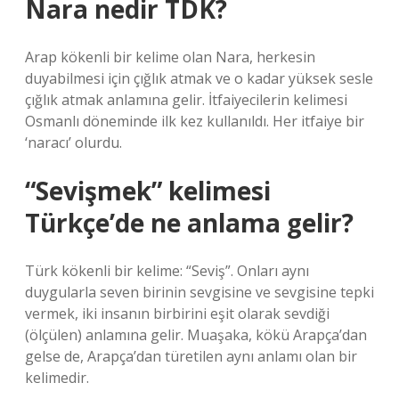
Nara nedir TDK?
Arap kökenli bir kelime olan Nara, herkesin
duyabilmesi için çığlık atmak ve o kadar yüksek sesle
çığlık atmak anlamına gelir. İtfaiyecilerin kelimesi
Osmanlı döneminde ilk kez kullanıldı. Her itfaiye bir
‘naracı’ olurdu.
“Sevişmek” kelimesi
Türkçe’de ne anlama gelir?
Türk kökenli bir kelime: “Seviş”. Onları aynı
duygularla seven birinin sevgisine ve sevgisine tepki
vermek, iki insanın birbirini eşit olarak sevdiği
(ölçülen) anlamına gelir. Muaşaka, kökü Arapça’dan
gelse de, Arapça’dan türetilen aynı anlamı olan bir
kelimedir.