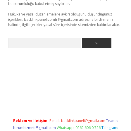
bu sorumluluğu kabul etmiş sayılırlar.
Hukuka ve yasal düzenlemelere aykırı olduğunu düşündüğünüz
içerikleri,
backlinkpanelicomtr@gmail.com
adresine bildirmeniz
halinde, ilgili içerikler yasal süre içerisinde sitemizden kaldırılacaktır.
Arama
Reklam ve İletişim:
E-mail:
backlinkpaneli@gmail.com
Teams:
forumhizmeti@gmail.com
Whatsapp: 0262 606 0 726
Telegram: