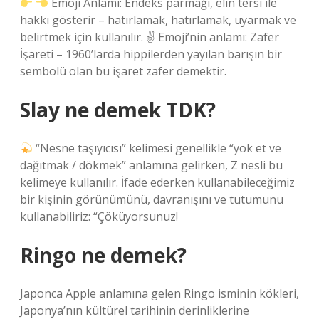
Emoji Anlamı: Endeks parmağı, elin tersi ile
hakkı gösterir – hatırlamak, hatırlamak, uyarmak ve
belirtmek için kullanılır. ✌
Emoji’nin anlamı: Zafer
İşareti – 1960’larda hippilerden yayılan barışın bir
sembolü olan bu işaret zafer demektir.
Slay ne demek TDK?
“Nesne taşıyıcısı” kelimesi genellikle “yok et ve
dağıtmak / dökmek” anlamına gelirken, Z nesli bu
kelimeye kullanılır. İfade ederken kullanabileceğimiz
bir kişinin görünümünü, davranışını ve tutumunu
kullanabiliriz: “Çöküyorsunuz!
Ringo ne demek?
Japonca Apple anlamına gelen Ringo isminin kökleri,
Japonya’nın kültürel tarihinin derinliklerine