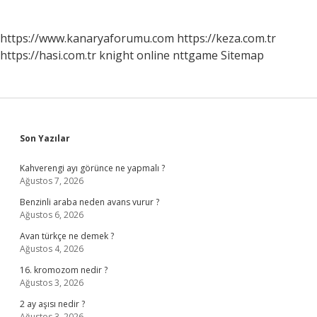
https://www.kanaryaforumu.com
https://keza.com.tr
https://hasi.com.tr
knight online
nttgame
Sitemap
Sidebar
Son Yazılar
Kahverengi ayı görünce ne yapmalı ?
Ağustos 7, 2026
Benzinli araba neden avans vurur ?
Ağustos 6, 2026
Avan türkçe ne demek ?
Ağustos 4, 2026
16. kromozom nedir ?
Ağustos 3, 2026
2 ay aşısı nedir ?
Ağustos 3, 2026