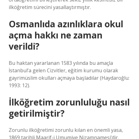
ilköğretim sürecini yasallaştırmıştır.
Osmanlıda azınlıklara okul
açma hakkı ne zaman
verildi?
Bu haktan yararlanan 1583 yılında bu amaçla
İstanbul’a gelen Cizvitler, eğitim kurumu olarak
gayrimüslim okulları açmaya başladılar (Haydaroğlu:
1993: 12).
İlköğretim zorunluluğu nasıl
getirilmiştir?
Zorunlu ilköğretimi zorunlu kılan en önemli yasa,
1869 tarihli Maarif-i Umumiye Nizamnamesi’dir.