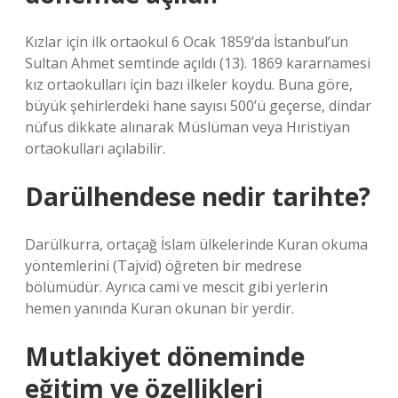
Kızlar için ilk ortaokul 6 Ocak 1859’da İstanbul’un
Sultan Ahmet semtinde açıldı (13). 1869 kararnamesi
kız ortaokulları için bazı ilkeler koydu. Buna göre,
büyük şehirlerdeki hane sayısı 500’ü geçerse, dindar
nüfus dikkate alınarak Müslüman veya Hıristiyan
ortaokulları açılabilir.
Darülhendese nedir tarihte?
Darülkurra, ortaçağ İslam ülkelerinde Kuran okuma
yöntemlerini (Tajvid) öğreten bir medrese
bölümüdür. Ayrıca cami ve mescit gibi yerlerin
hemen yanında Kuran okunan bir yerdir.
Mutlakiyet döneminde
eğitim ve özellikleri