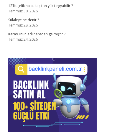
12’lik çelik halat kaç ton yük taşıyabilir ?
Temmuz 30, 2026
Sülaleye ne denir ?
Temmuz 28, 2026
Karasu’nun adı nereden gelmiştir ?
Temmuz 24, 2026