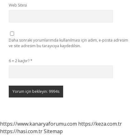
Web Sitesi
Daha sonraki yorumlarımda kullanılması için adım, e-posta adresim
ve site adresim bu tarayıcıya kaydedilsin.
6 + 2 kaçtır?
*
https://www.kanaryaforumu.com
https://keza.com.tr
https://hasi.com.tr
Sitemap