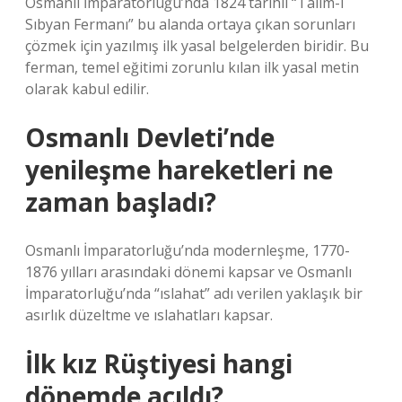
Osmanlı İmparatorluğu’nda 1824 tarihli “Talim-i
Sıbyan Fermanı” bu alanda ortaya çıkan sorunları
çözmek için yazılmış ilk yasal belgelerden biridir. Bu
ferman, temel eğitimi zorunlu kılan ilk yasal metin
olarak kabul edilir.
Osmanlı Devleti’nde
yenileşme hareketleri ne
zaman başladı?
Osmanlı İmparatorluğu’nda modernleşme, 1770-
1876 yılları arasındaki dönemi kapsar ve Osmanlı
İmparatorluğu’nda “ıslahat” adı verilen yaklaşık bir
asırlık düzeltme ve ıslahatları kapsar.
İlk kız Rüştiyesi hangi
dönemde açıldı?