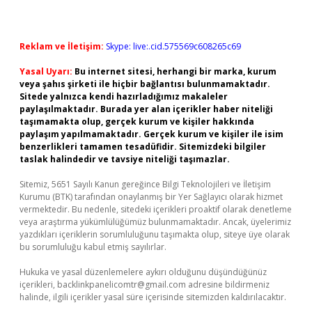
Reklam ve İletişim:
Skype: live:.cid.575569c608265c69
Yasal Uyarı:
Bu internet sitesi, herhangi bir marka, kurum
veya şahıs şirketi ile hiçbir bağlantısı bulunmamaktadır.
Sitede yalnızca kendi hazırladığımız makaleler
paylaşılmaktadır. Burada yer alan içerikler haber niteliği
taşımamakta olup, gerçek kurum ve kişiler hakkında
paylaşım yapılmamaktadır. Gerçek kurum ve kişiler ile isim
benzerlikleri tamamen tesadüfidir. Sitemizdeki bilgiler
taslak halindedir ve tavsiye niteliği taşımazlar.
Sitemiz, 5651 Sayılı Kanun gereğince Bilgi Teknolojileri ve İletişim
Kurumu (BTK) tarafından onaylanmış bir Yer Sağlayıcı olarak hizmet
vermektedir. Bu nedenle, sitedeki içerikleri proaktif olarak denetleme
veya araştırma yükümlülüğümüz bulunmamaktadır. Ancak, üyelerimiz
yazdıkları içeriklerin sorumluluğunu taşımakta olup, siteye üye olarak
bu sorumluluğu kabul etmiş sayılırlar.
Hukuka ve yasal düzenlemelere aykırı olduğunu düşündüğünüz
içerikleri,
backlinkpanelicomtr@gmail.com
adresine bildirmeniz
halinde, ilgili içerikler yasal süre içerisinde sitemizden kaldırılacaktır.