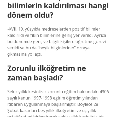
bilimlerin kaldırılması hangi
dönem oldu?
-XVII. 19. yüzyılda medreselerden pozitif bilimler
kaldırıldı ve fıkıh bilimlerine geniş yer verildi. Ayrıca
bu dönemde genç ve bilgili kişilere öğretme görevi
verildi ve bu da “beşik bilginlerinin” ortaya
çıkmasına yol açtı.
Zorunlu ilköğretim ne
zaman başladı?
Sekiz yıllık kesintisiz zorunlu eğitim hakkındaki 4306
sayılı kanun 1997-1998 eğitim öğretim yılından
itibaren uygulanmaya başlanmıştır. Böylece 28
Şubat kararları beş yıllık ilköğretim ve üç yıllık
ortaöğretimi birleştirerek sekiz yıllık kesintisiz bir