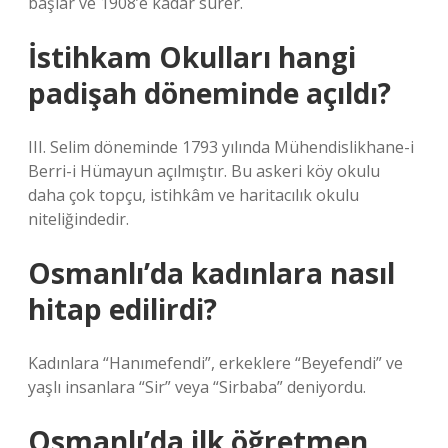
başlar ve 1908’e kadar sürer.
İstihkam Okulları hangi
padişah döneminde açıldı?
III. Selim döneminde 1793 yılında Mühendislikhane-i
Berri-i Hümayun açılmıştır. Bu askeri köy okulu
daha çok topçu, istihkâm ve haritacılık okulu
niteliğindedir.
Osmanlı’da kadınlara nasıl
hitap edilirdi?
Kadınlara “Hanımefendi”, erkeklere “Beyefendi” ve
yaşlı insanlara “Sir” veya “Sirbaba” deniyordu.
Osmanlı’da ilk öğretmen