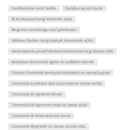
Darülhendese nedir tarihte
Darülkurrayı kim kurdu
İlk kız Rüştiyesi hangi dönemde açıldı
İlköğretim zorunluluğu nasıl getirilmiştir
İstihkam Okulları hangi padişah döneminde açıldı
Medreselerde pozitif bilimlerin kaldırılması hangi dönem oldu
Mutlakiyet döneminde eğitim ve özellikleri nelerdir
Osmanlı Devletinde yenileşme hareketleri ne zaman başladı
Osmanlıda azınlıklara okul açma hakkı ne zaman verildi
Osmanlıda ilk öğretmen kimdir
Osmanlıda ilk öğretmen okulu ne zaman açıldı
Osmanlıda ilk üniversiteyi kim kurdu
Osmanlıda ilköğretim ne zaman zorunlu oldu