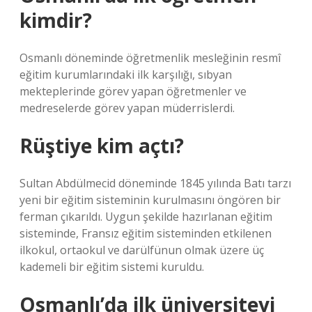
kimdir?
Osmanlı döneminde öğretmenlik mesleğinin resmî
eğitim kurumlarındaki ilk karşılığı, sıbyan
mekteplerinde görev yapan öğretmenler ve
medreselerde görev yapan müderrislerdi.
Rüştiye kim açtı?
Sultan Abdülmecid döneminde 1845 yılında Batı tarzı
yeni bir eğitim sisteminin kurulmasını öngören bir
ferman çıkarıldı. Uygun şekilde hazırlanan eğitim
sisteminde, Fransız eğitim sisteminden etkilenen
ilkokul, ortaokul ve darülfünun olmak üzere üç
kademeli bir eğitim sistemi kuruldu.
Osmanlı’da ilk üniversiteyi