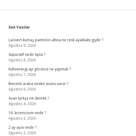
Sidebar
Son Yazılar
Lacivert kumaş pantolon altına ne renk ayakkabı giyilir ?
Ağustos 9, 2026
Süpüratif nedir tıpta ?
Ağustos 8, 2026
Kahverengi ayı görünce ne yapmalı ?
Ağustos 7, 2026
Benzinli araba neden avans vurur ?
Ağustos 6, 2026
Avan türkçe ne demek ?
Ağustos 4, 2026
16. kromozom nedir ?
Ağustos 3, 2026
2 ay aşısı nedir ?
Ağustos 3, 2026