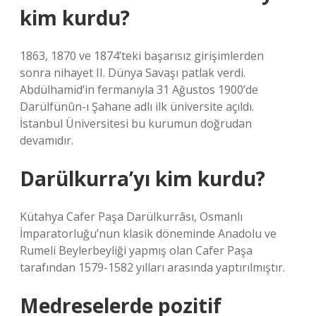
kim kurdu?
1863, 1870 ve 1874’teki başarısız girişimlerden
sonra nihayet II. Dünya Savaşı patlak verdi.
Abdülhamid’in fermanıyla 31 Ağustos 1900’de
Darülfünûn-ı Şahane adlı ilk üniversite açıldı.
İstanbul Üniversitesi bu kurumun doğrudan
devamıdır.
Darülkurra’yı kim kurdu?
Kütahya Cafer Paşa Darülkurrâsı, Osmanlı
İmparatorluğu’nun klasik döneminde Anadolu ve
Rumeli Beylerbeyliği yapmış olan Cafer Paşa
tarafından 1579-1582 yılları arasında yaptırılmıştır.
Medreselerde pozitif