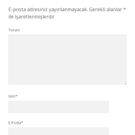
E-posta adresiniz yayınlanmayacak.
Gerekli alanlar
*
ile işaretlenmişlerdir
Yorum
İsim*
E-Posta*