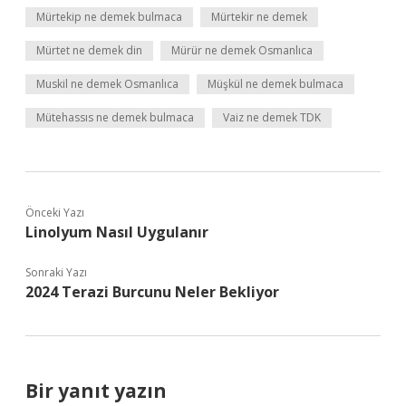
Mürtekip ne demek bulmaca
Mürtekir ne demek
Mürtet ne demek din
Mürür ne demek Osmanlıca
Muskil ne demek Osmanlıca
Müşkül ne demek bulmaca
Mütehassıs ne demek bulmaca
Vaiz ne demek TDK
Önceki Yazı
Linolyum Nasıl Uygulanır
Sonraki Yazı
2024 Terazi Burcunu Neler Bekliyor
Bir yanıt yazın