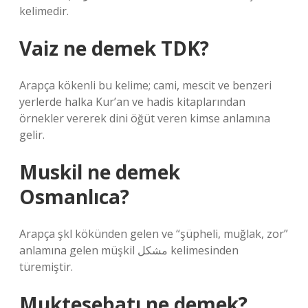
kelimedir.
Vaiz ne demek TDK?
Arapça kökenli bu kelime; cami, mescit ve benzeri
yerlerde halka Kur’an ve hadis kitaplarından
örnekler vererek dini öğüt veren kimse anlamına
gelir.
Muskil ne demek
Osmanlıca?
Arapça şkl kökünden gelen ve “şüpheli, muğlak, zor”
anlamına gelen müşkil مشكل kelimesinden
türemiştir.
Muktesebatı ne demek?