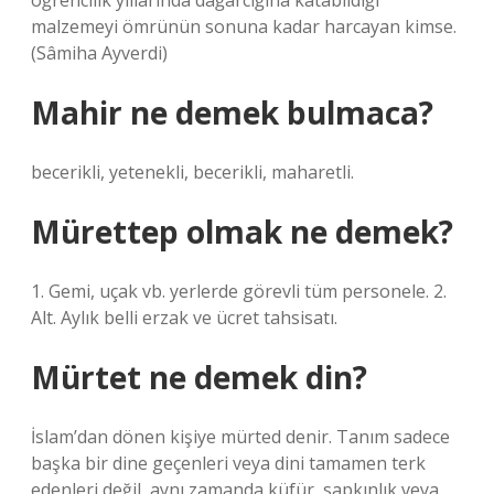
öğrencilik yıllarında dağarcığına katabildiği
malzemeyi ömrünün sonuna kadar harcayan kimse.
(Sâmiha Ayverdi)
Mahir ne demek bulmaca?
becerikli, yetenekli, becerikli, maharetli.
Mürettep olmak ne demek?
1. Gemi, uçak vb. yerlerde görevli tüm personele. 2.
Alt. Aylık belli erzak ve ücret tahsisatı.
Mürtet ne demek din?
İslam’dan dönen kişiye mürted denir. Tanım sadece
başka bir dine geçenleri veya dini tamamen terk
edenleri değil, aynı zamanda küfür, sapkınlık veya