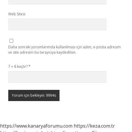
Web Sitesi
Daha sonraki yorumlarımda kullanılması için adım, e-posta adresim
ve site adresim bu tarayıcıya kaydedilsin.
7 + 8 kaçtır?
*
https://www.kanaryaforumu.com
https://keza.com.tr