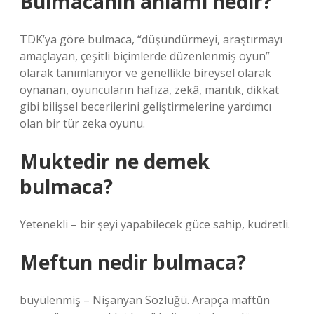
Bulmacanın anlamı nedir?
TDK’ya göre bulmaca, “düşündürmeyi, araştırmayı
amaçlayan, çeşitli biçimlerde düzenlenmiş oyun”
olarak tanımlanıyor ve genellikle bireysel olarak
oynanan, oyuncuların hafıza, zekâ, mantık, dikkat
gibi bilişsel becerilerini geliştirmelerine yardımcı
olan bir tür zeka oyunu.
Muktedir ne demek
bulmaca?
Yetenekli – bir şeyi yapabilecek güce sahip, kudretli.
Meftun nedir bulmaca?
büyülenmiş – Nişanyan Sözlüğü. Arapça maftūn