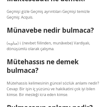
Geçmişi gizle Geçmiş ayrıntıları Geçmişi temizle
Geçmiş: Acquis.
Münavebe nedir bulmaca?
(ﻣﻨﺎﻭﺑﻪ) i. (nevbet fiilinden, munāvebe) Vardiyalı,
dönüşümlü olarak çalışma.
Mütehassıs ne demek
bulmaca?
Mütehassis kelimesinin güncel sözlük anlamı nedir?
Cevap: Bir işin iç yüzünü ve hakikatini çok iyi bilen
kimse. Bir mesleği icra eden kimse.