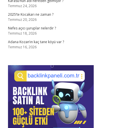
Karasu’nun adı nereden gelmiştir ?
Temmuz 24, 2026
2025’te Kocakarı ne zaman ?
Temmuz 20, 2026
Nefes açıcı şuruplar nelerdir ?
Temmuz 18, 2026
Adana Kozan’ın kaç tane köyü var ?
Temmuz 16, 2026