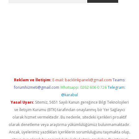
betexper.xyz
Reklam ve İletişim:
E-mail:
backlinkpaneli@gmail.com
Teams:
forumhizmeti@gmail.com
Whatsapp: 0262 606 0 726
Telegram:
@karabul
Yasal Uyarı:
Sitemiz, 5651 Sayılı Kanun gereğince Bilgi Teknolojileri
ve İletişim Kurumu (BTK) tarafından onaylanmış bir Yer Sağlayıcı
olarak hizmet vermektedir. Bu nedenle, sitedeki içerikleri proaktif
olarak denetleme veya araştırma yükümlülüğümüz bulunmamaktadır.
Ancak, üyelerimiz yazdıkları içeriklerin sorumluluğunu taşımakta olup,