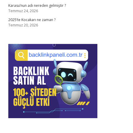
Karasu’nun adı nereden gelmiştir ?
Temmuz 24, 2026
2025’te Kocakarı ne zaman ?
Temmuz 20, 2026