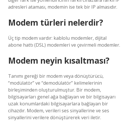
diğer fark ise yönlendiricinin farklı cihazlara farklı IP
adresleri ataması, modemin ise tek bir IP almasıdır.
Modem türleri nelerdir?
Üç tip modem vardır: kablolu modemler, dijital
abone hattı (DSL) modemleri ve çevirmeli modemler.
Modem neyin kısaltması?
Tanımı gereği bir modem veya dönüştürücü,
“modülatör” ve “demodülatör” kelimelerinin
birleşiminden oluşturulmuştur. Bir modem,
bilgisayarları genel ağa bağlayan ve bir bilgisayarı
uzak konumlardaki bilgisayarlara bağlayan bir
cihazdır. Modem, verileri ses sinyallerine ve ses
sinyallerini verilere dönüştürerek veri iletir.