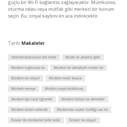
güçlü bir Wi-Fi bağlantısı sağlayacaktır. Mümkünse,
oturma odası veya mutfak gibi merkezi bir konum
seçin. Bu, sinyal kaybını en aza indirecektir.
Tarih:
Makaleler
İnternet kutusunun adı nedir
Mode ne anlama gelir
Modem ingilizcesi ne
Modem mi almalıyım router mi
Modem ne oluyor
Modem nedir kısaca
Modem nereye
Modem neyin kısaltması
Modem tipi nasıl öğrenilir
Modem türkçe ne demektir
Modem türleri nelerdir
Modemde router özelliği var mı
Router ile modemin farkı nedir
Router ne oluyor