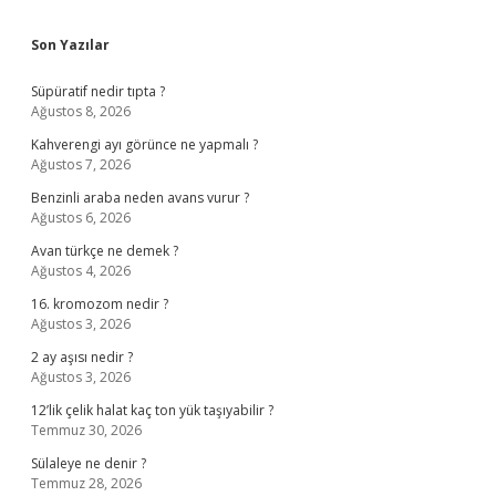
Sidebar
Son Yazılar
Süpüratif nedir tıpta ?
Ağustos 8, 2026
Kahverengi ayı görünce ne yapmalı ?
Ağustos 7, 2026
Benzinli araba neden avans vurur ?
Ağustos 6, 2026
Avan türkçe ne demek ?
Ağustos 4, 2026
16. kromozom nedir ?
Ağustos 3, 2026
2 ay aşısı nedir ?
Ağustos 3, 2026
12’lik çelik halat kaç ton yük taşıyabilir ?
Temmuz 30, 2026
Sülaleye ne denir ?
Temmuz 28, 2026