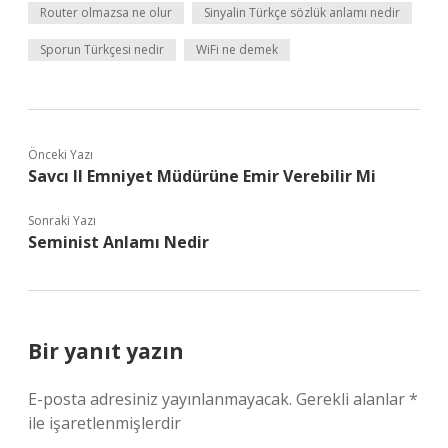
Router olmazsa ne olur
Sinyalin Türkçe sözlük anlamı nedir
Sporun Türkçesi nedir
WiFi ne demek
Önceki Yazı
Savcı Il Emniyet Müdürüne Emir Verebilir Mi
Sonraki Yazı
Seminist Anlamı Nedir
Bir yanıt yazın
E-posta adresiniz yayınlanmayacak.
Gerekli alanlar
*
ile işaretlenmişlerdir