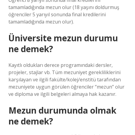
Öğrenci 8 yarıyıl sonunda final kredilerini
tamamladığında mezun olur (18 yaşını doldurmuş
öğrenciler 5 yarıyıl sonunda final kredilerini
tamamladığında mezun olur).
Üniversite mezun durumu
ne demek?
Kayıtlı oldukları derece programındaki dersler,
projeler, stajlar vb. Tüm mezuniyet gerekliliklerini
karşılayan ve ilgili fakülte/kolej/enstitü tarafından
mezuniyete uygun görülen öğrenciler “mezun” olur
ve diploma ve ilgili belgeleri almaya hak kazanır.
Mezun durumunda olmak
ne demek?