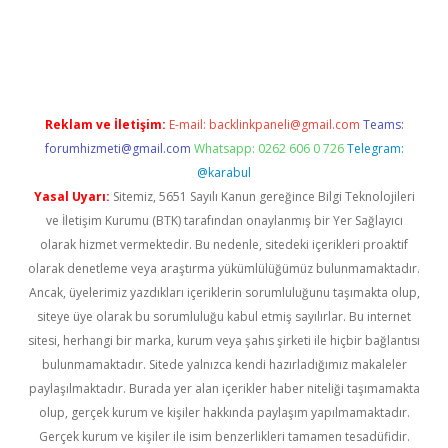
etexper.xyz
Reklam ve İletişim:
E-mail:
backlinkpaneli@gmail.com
Teams:
forumhizmeti@gmail.com
Whatsapp: 0262 606 0 726
Telegram:
@karabul
Yasal Uyarı:
Sitemiz, 5651 Sayılı Kanun gereğince Bilgi Teknolojileri
ve İletişim Kurumu (BTK) tarafından onaylanmış bir Yer Sağlayıcı
olarak hizmet vermektedir. Bu nedenle, sitedeki içerikleri proaktif
olarak denetleme veya araştırma yükümlülüğümüz bulunmamaktadır.
Ancak, üyelerimiz yazdıkları içeriklerin sorumluluğunu taşımakta olup,
siteye üye olarak bu sorumluluğu kabul etmiş sayılırlar. Bu internet
sitesi, herhangi bir marka, kurum veya şahıs şirketi ile hiçbir bağlantısı
bulunmamaktadır. Sitede yalnızca kendi hazırladığımız makaleler
paylaşılmaktadır. Burada yer alan içerikler haber niteliği taşımamakta
olup, gerçek kurum ve kişiler hakkında paylaşım yapılmamaktadır.
Gerçek kurum ve kişiler ile isim benzerlikleri tamamen tesadüfidir.