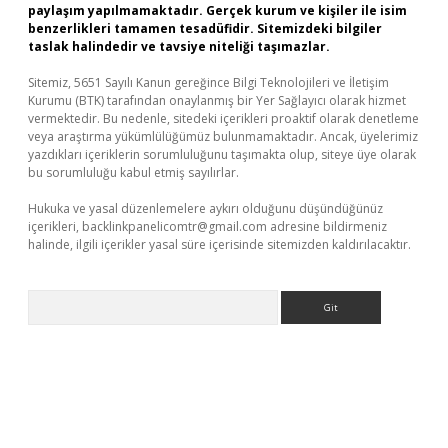
paylaşım yapılmamaktadır. Gerçek kurum ve kişiler ile isim
benzerlikleri tamamen tesadüfidir. Sitemizdeki bilgiler
taslak halindedir ve tavsiye niteliği taşımazlar.
Sitemiz, 5651 Sayılı Kanun gereğince Bilgi Teknolojileri ve İletişim
Kurumu (BTK) tarafından onaylanmış bir Yer Sağlayıcı olarak hizmet
vermektedir. Bu nedenle, sitedeki içerikleri proaktif olarak denetleme
veya araştırma yükümlülüğümüz bulunmamaktadır. Ancak, üyelerimiz
yazdıkları içeriklerin sorumluluğunu taşımakta olup, siteye üye olarak
bu sorumluluğu kabul etmiş sayılırlar.
Hukuka ve yasal düzenlemelere aykırı olduğunu düşündüğünüz
içerikleri,
backlinkpanelicomtr@gmail.com
adresine bildirmeniz
halinde, ilgili içerikler yasal süre içerisinde sitemizden kaldırılacaktır.
Arama