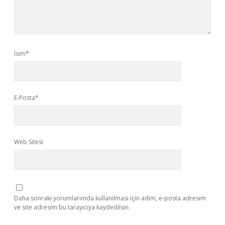
İsim*
E-Posta*
Web Sitesi
Daha sonraki yorumlarımda kullanılması için adım, e-posta adresim
ve site adresim bu tarayıcıya kaydedilsin.