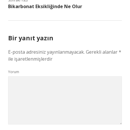
Sonraki Yazı
Bikarbonat Eksikliğinde Ne Olur
Bir yanıt yazın
E-posta adresiniz yayınlanmayacak.
Gerekli alanlar
*
ile işaretlenmişlerdir
Yorum