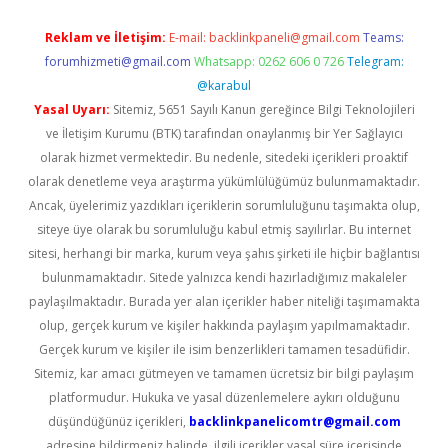
Reklam ve İletişim:
E-mail:
backlinkpaneli@gmail.com
Teams:
forumhizmeti@gmail.com
Whatsapp: 0262 606 0 726
Telegram:
@karabul
Yasal Uyarı:
Sitemiz, 5651 Sayılı Kanun gereğince Bilgi Teknolojileri
ve İletişim Kurumu (BTK) tarafından onaylanmış bir Yer Sağlayıcı
olarak hizmet vermektedir. Bu nedenle, sitedeki içerikleri proaktif
olarak denetleme veya araştırma yükümlülüğümüz bulunmamaktadır.
Ancak, üyelerimiz yazdıkları içeriklerin sorumluluğunu taşımakta olup,
siteye üye olarak bu sorumluluğu kabul etmiş sayılırlar. Bu internet
sitesi, herhangi bir marka, kurum veya şahıs şirketi ile hiçbir bağlantısı
bulunmamaktadır. Sitede yalnızca kendi hazırladığımız makaleler
paylaşılmaktadır. Burada yer alan içerikler haber niteliği taşımamakta
olup, gerçek kurum ve kişiler hakkında paylaşım yapılmamaktadır.
Gerçek kurum ve kişiler ile isim benzerlikleri tamamen tesadüfidir.
Sitemiz, kar amacı gütmeyen ve tamamen ücretsiz bir bilgi paylaşım
platformudur. Hukuka ve yasal düzenlemelere aykırı olduğunu
düşündüğünüz içerikleri,
backlinkpanelicomtr@gmail.com
adresine bildirmeniz halinde, ilgili içerikler yasal süre içerisinde