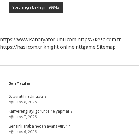
https://www.kanaryaforumu.com
https://keza.com.tr
https://hasi.com.tr
knight online
nttgame
Sitemap
Sidebar
Son Yazılar
Süpüratif nedir tıpta ?
Ağustos 8, 2026
Kahverengi ayı görünce ne yapmalı ?
Ağustos 7, 2026
Benzinli araba neden avans vurur ?
Ağustos 6, 2026