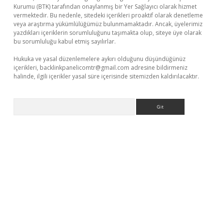
Kurumu (BTK) tarafından onaylanmış bir Yer Sağlayıcı olarak hizmet
vermektedir. Bu nedenle, sitedeki içerikleri proaktif olarak denetleme
veya araştırma yükümlülüğümüz bulunmamaktadır. Ancak, üyelerimiz
yazdıkları içeriklerin sorumluluğunu taşımakta olup, siteye üye olarak
bu sorumluluğu kabul etmiş sayılırlar.
Hukuka ve yasal düzenlemelere aykırı olduğunu düşündüğünüz
içerikleri,
backlinkpanelicomtr@gmail.com
adresine bildirmeniz
halinde, ilgili içerikler yasal süre içerisinde sitemizden kaldırılacaktır.
Arama
etexper.xyz