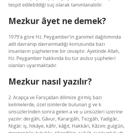
tespit edilebildiği suç olarak tanımlanabilir.
Mezkur âyet ne demek?
1979’a göre Hz. Peygamber’in ganimet dağıtımında
adil davranıp davranmadığı konusunda bazı
insanların şüphelerine bir cevaptır. Ayetinde Allah,
Hz. Peygamber hakkında bu tür asılsız şüpheleri
olanları uyarmaktadır.
Mezkur nasıl yazılır?
2. Arapça ve Farsçadan dilimize girmiş bazı
kelimelerde, özel isimlerde bulunan g ve k
ünsüzlerinden sonra gelen a ve u ünsüzleri üzerine
yazılır: dergâh, Gâvur, Karargâh, Tezgâh, Yadigâr,
Nigâr; iş, hikâye, kâfir, kâğıt, Hakkâri, Kâzım; gulgûn,