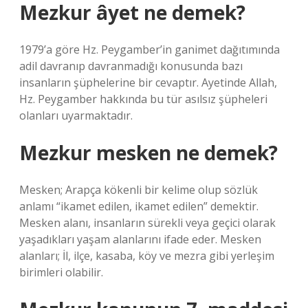
Mezkur âyet ne demek?
1979’a göre Hz. Peygamber’in ganimet dağıtımında
adil davranıp davranmadığı konusunda bazı
insanların şüphelerine bir cevaptır. Ayetinde Allah,
Hz. Peygamber hakkında bu tür asılsız şüpheleri
olanları uyarmaktadır.
Mezkur mesken ne demek?
Mesken; Arapça kökenli bir kelime olup sözlük
anlamı “ikamet edilen, ikamet edilen” demektir.
Mesken alanı, insanların sürekli veya geçici olarak
yaşadıkları yaşam alanlarını ifade eder. Mesken
alanları; İl, ilçe, kasaba, köy ve mezra gibi yerleşim
birimleri olabilir.