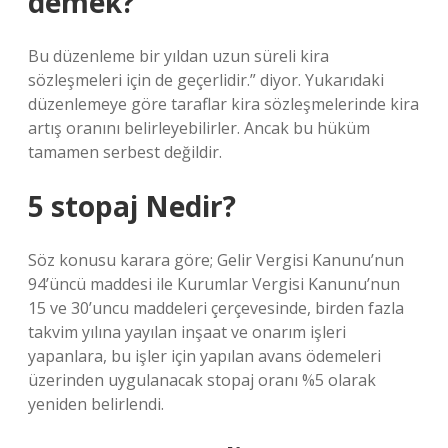
demek?
Bu düzenleme bir yıldan uzun süreli kira
sözleşmeleri için de geçerlidir.” diyor. Yukarıdaki
düzenlemeye göre taraflar kira sözleşmelerinde kira
artış oranını belirleyebilirler. Ancak bu hüküm
tamamen serbest değildir.
5 stopaj Nedir?
Söz konusu karara göre; Gelir Vergisi Kanunu’nun
94’üncü maddesi ile Kurumlar Vergisi Kanunu’nun
15 ve 30’uncu maddeleri çerçevesinde, birden fazla
takvim yılına yayılan inşaat ve onarım işleri
yapanlara, bu işler için yapılan avans ödemeleri
üzerinden uygulanacak stopaj oranı %5 olarak
yeniden belirlendi.