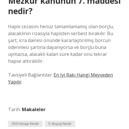
Mezkur kanunun 7. maddesi
nedir?
Hapis cezasını henüz tamamlamamış olan borçlu,
alacaklının rızasıyla hapisten serbest bırakılır. Bu
şart, icra dairesi önünde kararlaştırılmış borcun
ödenmesi şartına dayanıyorsa ve borçlu buna
uymazsa, alacaklı kalan süre kadar onu tekrar
hapse attırabilir.
Tavsiyeli Bağlantılar:
En Iyi Rakı Hangi Meyveden
Yapılır
Tarih:
Makaleler
350 Hesap Nedir
5 stopaj Nedir