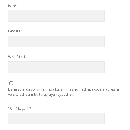
İsim*
E-Posta*
Web Sitesi
Daha sonraki yorumlarımda kullanılması için adım, e-posta adresim
ve site adresim bu tarayıcıya kaydedilsin.
10 - 4 kaçtır?
*