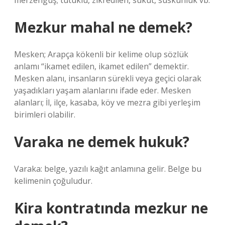
merzengûş; tutuklu, zikredilen, sükût, suskunluk vb.
Mezkur mahal ne demek?
Mesken; Arapça kökenli bir kelime olup sözlük
anlamı “ikamet edilen, ikamet edilen” demektir.
Mesken alanı, insanların sürekli veya geçici olarak
yaşadıkları yaşam alanlarını ifade eder. Mesken
alanları; İl, ilçe, kasaba, köy ve mezra gibi yerleşim
birimleri olabilir.
Varaka ne demek hukuk?
Varaka: belge, yazılı kağıt anlamına gelir. Belge bu
kelimenin çoğuludur.
Kira kontratında mezkur ne